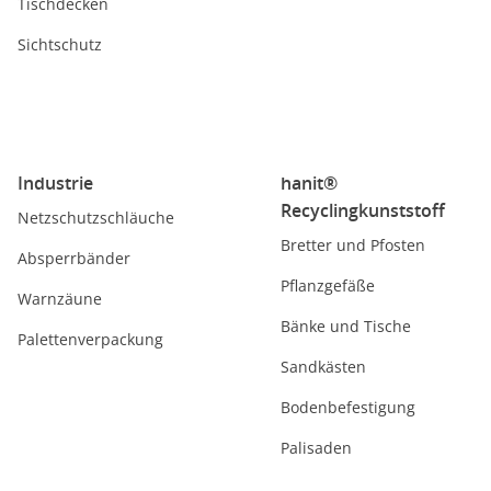
Tischdecken
Sichtschutz
Industrie
hanit®
Recyclingkunststoff
Netzschutzschläuche
Bretter und Pfosten
Absperrbänder
Pflanzgefäße
Warnzäune
Bänke und Tische
Palettenverpackung
Sandkästen
Bodenbefestigung
Palisaden