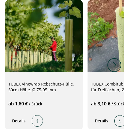
TUBEX Vinewrap Rebschutz-Hülle,
TUBEX Combitube P
60cm Höhe. Ø 75-95 mm
für Freiflächen, Ø
ab 1,60 €
ab 3,10 €
/ Stück
/ Stück
Details
Details