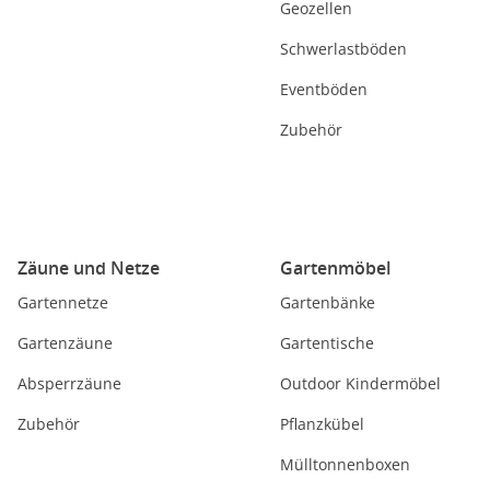
Geozellen
Schwerlastböden
Eventböden
Zubehör
Zäune und Netze
Gartenmöbel
Gartennetze
Gartenbänke
Gartenzäune
Gartentische
Absperrzäune
Outdoor Kindermöbel
Zubehör
Pflanzkübel
Mülltonnenboxen