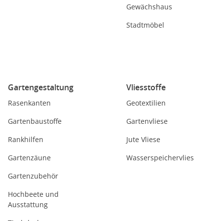
Gewächshaus
Stadtmöbel
Gartengestaltung
Vliesstoffe
Rasenkanten
Geotextilien
Gartenbaustoffe
Gartenvliese
Rankhilfen
Jute Vliese
Gartenzäune
Wasserspeichervlies
Gartenzubehör
Hochbeete und
Ausstattung