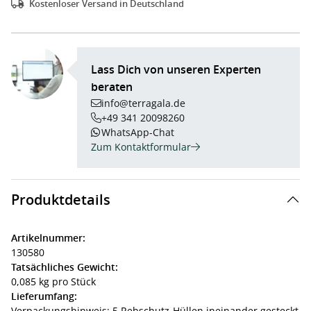
Kostenloser Versand in Deutschland
Lass Dich von unseren Experten
beraten
info@terragala.de
+49 341 20098260
WhatsApp-Chat
Zum Kontaktformular
Produktdetails
Artikelnummer:
130580
Tatsächliches Gewicht:
0,085 kg pro Stück
Lieferumfang:
Verpackungshinweis: 5 Rebschutz-Hüllen ineinander gesteckt