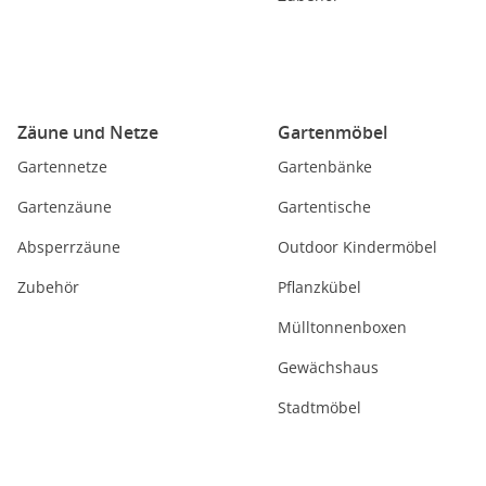
Zäune und Netze
Gartenmöbel
Gartennetze
Gartenbänke
Gartenzäune
Gartentische
Absperrzäune
Outdoor Kindermöbel
Zubehör
Pflanzkübel
Mülltonnenboxen
Gewächshaus
Stadtmöbel