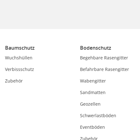
Baumschutz
Bodenschutz
Wuchshüllen
Begehbare Rasengitter
Verbissschutz
Befahrbare Rasengitter
Zubehör
Wabengitter
Sandmatten
Geozellen
Schwerlastböden
Eventböden
Zubehör