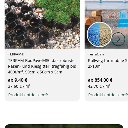
TERRAM®
TerraGala
TERRAM BodPave®85, das robuste
Rollweg für mobile 
Rasen- und Kiesgitter, tragfähig bis
2x10m
400t/m², 50cm x 50cm x 5cm
ab 9,40 €
ab 854,00 €
37,60 € / m²
42,70 € / m²
Produkt entdecken
Produkt entdecken