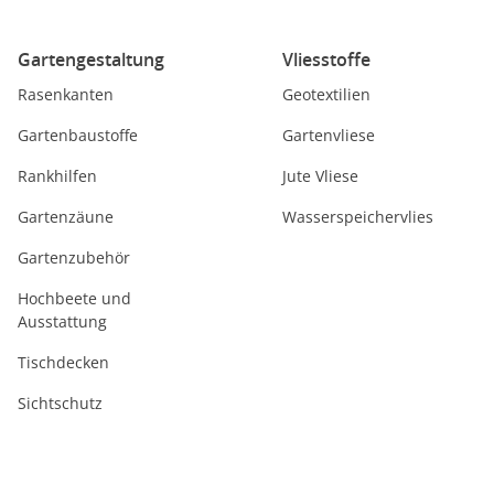
Gartengestaltung
Vliesstoffe
Rasenkanten
Geotextilien
Gartenbaustoffe
Gartenvliese
Rankhilfen
Jute Vliese
Gartenzäune
Wasserspeichervlies
Gartenzubehör
Hochbeete und
Ausstattung
Tischdecken
Sichtschutz