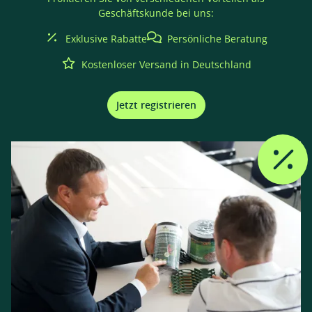
Geschäftskunde bei uns:
Exklusive Rabatte
Persönliche Beratung
Kostenloser Versand in Deutschland
Jetzt registrieren