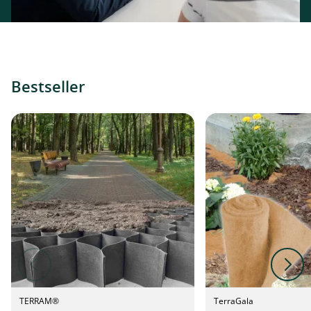
Bestseller
TERRAM®
TerraGala