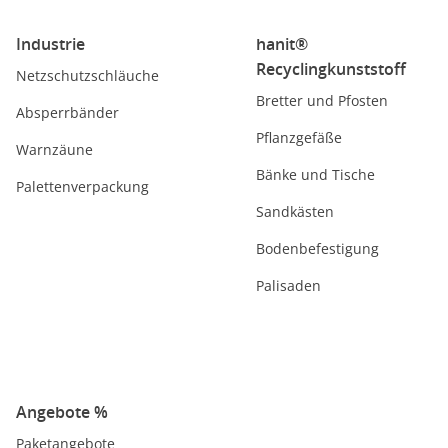
Industrie
hanit®
Recyclingkunststoff
Netzschutzschläuche
Bretter und Pfosten
Absperrbänder
Pflanzgefäße
Warnzäune
Bänke und Tische
Palettenverpackung
Sandkästen
Bodenbefestigung
Palisaden
Angebote %
Paketangebote