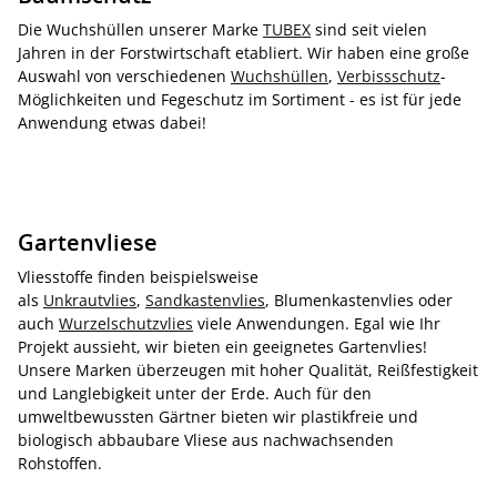
Die Wuchshüllen unserer Marke
TUBEX
sind seit vielen
Jahren in der Forstwirtschaft etabliert. Wir haben eine große
Auswahl von verschiedenen
Wuchshüllen
,
Verbissschutz
-
Möglichkeiten und Fegeschutz im Sortiment - es ist für jede
Anwendung etwas dabei!
Gartenvliese
Vliesstoffe finden beispielsweise
als
Unkrautvlies
,
Sandkastenvlies
, Blumenkastenvlies oder
auch
Wurzelschutzvlies
viele Anwendungen. Egal wie Ihr
Projekt aussieht, wir bieten ein geeignetes Gartenvlies!
Unsere Marken überzeugen mit hoher Qualität, Reißfestigkeit
und Langlebigkeit unter der Erde. Auch für den
umweltbewussten Gärtner bieten wir plastikfreie und
biologisch abbaubare Vliese aus nachwachsenden
Rohstoffen.