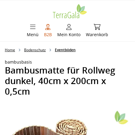
alt springen
Warenkorb enthält 
Menü
B2B
Mein Konto
Warenkorb
Home
Bodenschutz
Eventböden
bambusbasis
Bambusmatte für Rollweg
dunkel, 40cm x 200cm x
0,5cm