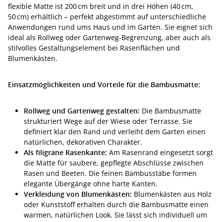
flexible Matte ist 200 cm breit und in drei Höhen (40 cm,
50 cm) erhältlich – perfekt abgestimmt auf unterschiedliche
Anwendungen rund ums Haus und im Garten. Sie eignet sich
ideal als Rollweg oder Gartenweg-Begrenzung, aber auch als
stilvolles Gestaltungselement bei Rasenflächen und
Blumenkästen.
Einsatzmöglichkeiten und Vorteile für die Bambusmatte:
Rollweg und Gartenweg gestalten:
Die Bambusmatte
strukturiert Wege auf der Wiese oder Terrasse. Sie
definiert klar den Rand und verleiht dem Garten einen
natürlichen, dekorativen Charakter.
Als filigrane Rasenkante:
Am Rasenrand eingesetzt sorgt
die Matte für saubere, gepflegte Abschlüsse zwischen
Rasen und Beeten. Die feinen Bambusstäbe formen
elegante Übergänge ohne harte Kanten.
Verkleidung von Blumenkästen:
Blumenkästen aus Holz
oder Kunststoff erhalten durch die Bambusmatte einen
warmen, natürlichen Look. Sie lässt sich individuell um