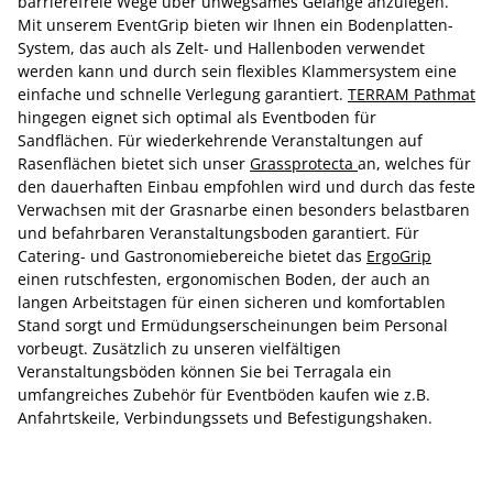
barrierefreie Wege über unwegsames Gelänge anzulegen.
Mit unserem EventGrip bieten wir Ihnen ein Bodenplatten-
System, das auch als Zelt- und Hallenboden verwendet
werden kann und durch sein flexibles Klammersystem eine
einfache und schnelle Verlegung garantiert.
TERRAM Pathmat
hingegen eignet sich optimal als Eventboden für
Sandflächen. Für wiederkehrende Veranstaltungen auf
Rasenflächen bietet sich unser
Grassprotecta
an, welches für
den dauerhaften Einbau empfohlen wird und durch das feste
Verwachsen mit der Grasnarbe einen besonders belastbaren
und befahrbaren Veranstaltungsboden garantiert. Für
Catering- und Gastronomiebereiche bietet das
ErgoGrip
einen rutschfesten, ergonomischen Boden, der auch an
langen Arbeitstagen für einen sicheren und komfortablen
Stand sorgt und Ermüdungserscheinungen beim Personal
vorbeugt. Zusätzlich zu unseren vielfältigen
Veranstaltungsböden können Sie bei Terragala ein
umfangreiches Zubehör für Eventböden kaufen wie z.B.
Anfahrtskeile, Verbindungssets und Befestigungshaken.