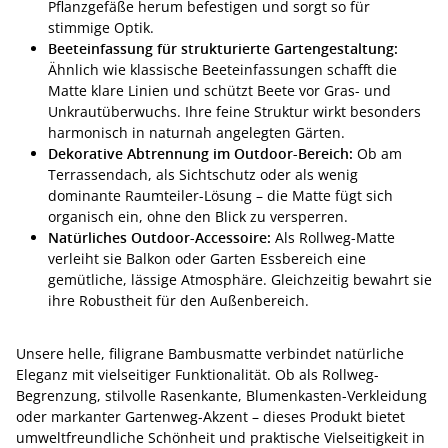
Pflanzgefäße herum befestigen und sorgt so für
stimmige Optik.
Beeteinfassung für strukturierte Gartengestaltung:
Ähnlich wie klassische Beeteinfassungen schafft die
Matte klare Linien und schützt Beete vor Gras- und
Unkrautüberwuchs. Ihre feine Struktur wirkt besonders
harmonisch in naturnah angelegten Gärten.
Dekorative Abtrennung im Outdoor-Bereich:
Ob am
Terrassendach, als Sichtschutz oder als wenig
dominante Raumteiler-Lösung – die Matte fügt sich
organisch ein, ohne den Blick zu versperren.
Natürliches Outdoor-Accessoire:
Als Rollweg-Matte
verleiht sie Balkon oder Garten Essbereich eine
gemütliche, lässige Atmosphäre. Gleichzeitig bewahrt sie
ihre Robustheit für den Außenbereich.
Unsere helle, filigrane Bambusmatte verbindet natürliche
Eleganz mit vielseitiger Funktionalität. Ob als Rollweg-
Begrenzung, stilvolle Rasenkante, Blumenkasten-Verkleidung
oder markanter Gartenweg-Akzent – dieses Produkt bietet
umweltfreundliche Schönheit und praktische Vielseitigkeit in