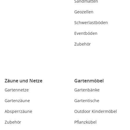
Sandmatten
Geozellen
Schwerlastböden
Eventböden
Zubehör
Zäune und Netze
Gartenmöbel
Gartennetze
Gartenbänke
Gartenzäune
Gartentische
Absperrzäune
Outdoor Kindermöbel
Zubehör
Pflanzkübel