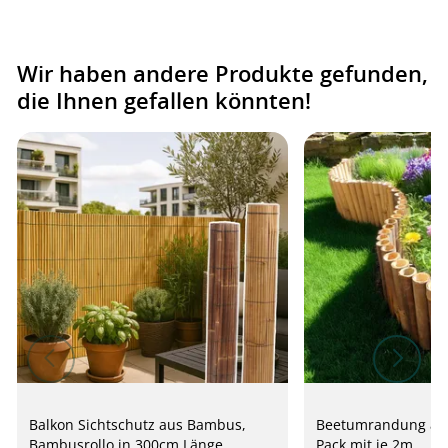
Wir haben andere Produkte gefunden,
die Ihnen gefallen könnten!
Balkon Sichtschutz aus Bambus,
Beetumrandung au
Bambusrollo in 300cm Länge
Pack mit je 2m