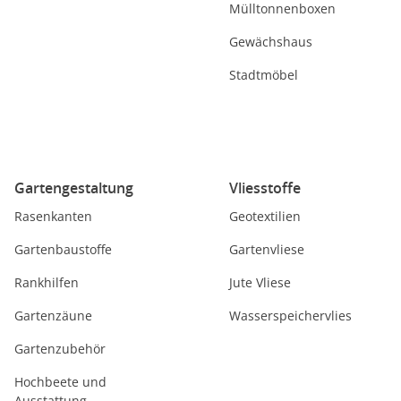
Mülltonnenboxen
Gewächshaus
Stadtmöbel
Gartengestaltung
Vliesstoffe
Rasenkanten
Geotextilien
Gartenbaustoffe
Gartenvliese
Rankhilfen
Jute Vliese
Gartenzäune
Wasserspeichervlies
Gartenzubehör
Hochbeete und
Ausstattung