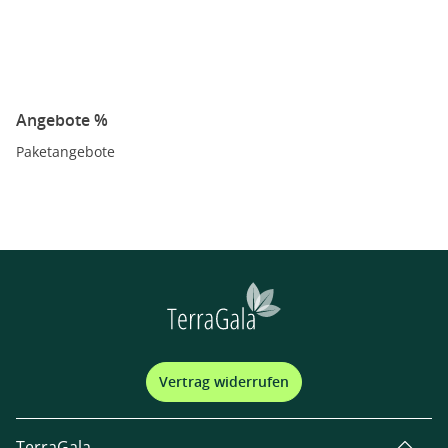
Angebote %
Paketangebote
Vertrag widerrufen
TerraGala