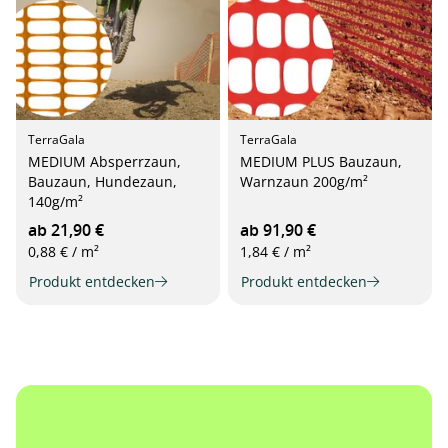
TerraGala
TerraGala
MEDIUM Absperrzaun,
MEDIUM PLUS Bauzaun,
Bauzaun, Hundezaun,
Warnzaun 200g/m²
140g/m²
ab 21,90 €
ab 91,90 €
0,88 € / m²
1,84 € / m²
Produkt entdecken
Produkt entdecken