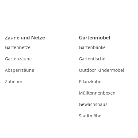
Zäune und Netze
Gartenmöbel
Gartennetze
Gartenbänke
Gartenzäune
Gartentische
Absperrzäune
Outdoor Kindermöbel
Zubehör
Pflanzkübel
Mülltonnenboxen
Gewächshaus
Stadtmöbel