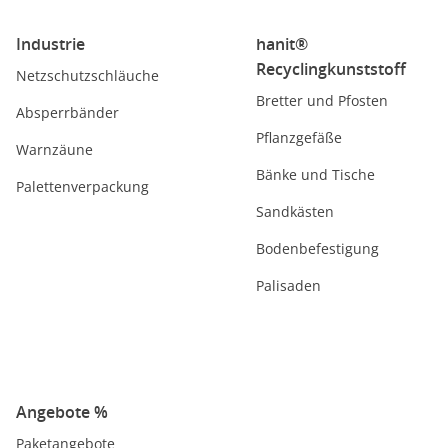
Industrie
hanit®
Recyclingkunststoff
Netzschutzschläuche
Bretter und Pfosten
Absperrbänder
Pflanzgefäße
Warnzäune
Bänke und Tische
Palettenverpackung
Sandkästen
Bodenbefestigung
Palisaden
Angebote %
Paketangebote