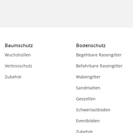
Baumschutz
Bodenschutz
Wuchshüllen
Begehbare Rasengitter
Verbissschutz
Befahrbare Rasengitter
Zubehör
Wabengitter
Sandmatten
Geozellen
Schwerlastböden
Eventböden
Zubehör