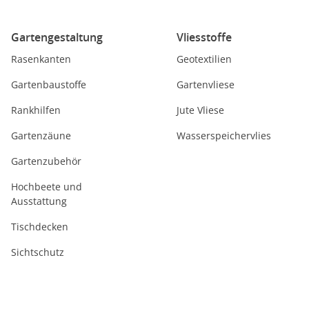
Gartengestaltung
Vliesstoffe
Rasenkanten
Geotextilien
Gartenbaustoffe
Gartenvliese
Rankhilfen
Jute Vliese
Gartenzäune
Wasserspeichervlies
Gartenzubehör
Hochbeete und
Ausstattung
Tischdecken
Sichtschutz