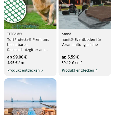
TERRAM®
hanit®
TurfProtecta® Premium,
hanit® Eventboden für
belastbares
Veranstaltungsfläche
Rasenschutzgitter aus
Kunststoff, 2m Breite
ab 99,00 €
ab 5,59 €
4,95 € / m²
39,12 € / m²
Produkt entdecken
Produkt entdecken