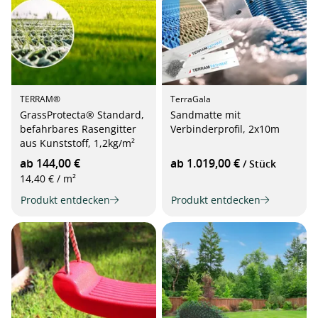
TERRAM®
TerraGala
GrassProtecta® Standard,
Sandmatte mit
befahrbares Rasengitter
Verbinderprofil, 2x10m
aus Kunststoff, 1,2kg/m²
ab 144,00 €
ab 1.019,00 €
/ Stück
14,40 € / m²
Produkt entdecken
Produkt entdecken