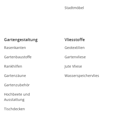
Stadtmöbel
Gartengestaltung
Vliesstoffe
Rasenkanten
Geotextilien
Gartenbaustoffe
Gartenvliese
Rankhilfen
Jute Vliese
Gartenzäune
Wasserspeichervlies
Gartenzubehör
Hochbeete und
Ausstattung
Tischdecken