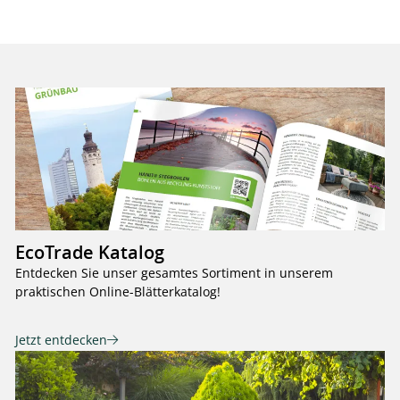
EcoTrade Katalog
Entdecken Sie unser gesamtes Sortiment in unserem
praktischen Online-Blätterkatalog!
Jetzt entdecken