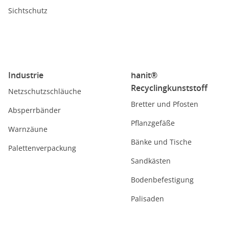
Sichtschutz
Industrie
hanit®
Recyclingkunststoff
Netzschutzschläuche
Bretter und Pfosten
Absperrbänder
Pflanzgefäße
Warnzäune
Bänke und Tische
Palettenverpackung
Sandkästen
Bodenbefestigung
Palisaden