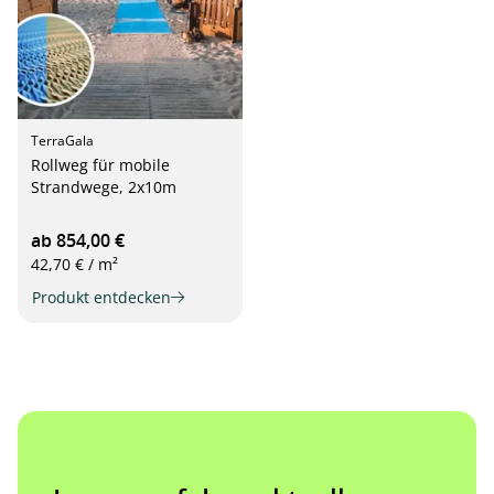
TerraGala
Rollweg für mobile
Strandwege, 2x10m
ab 854,00 €
42,70 € / m²
Produkt entdecken