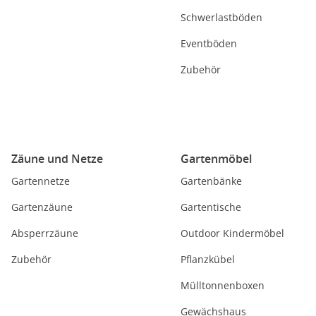
Schwerlastböden
Eventböden
Zubehör
Zäune und Netze
Gartenmöbel
Gartennetze
Gartenbänke
Gartenzäune
Gartentische
Absperrzäune
Outdoor Kindermöbel
Zubehör
Pflanzkübel
Mülltonnenboxen
Gewächshaus