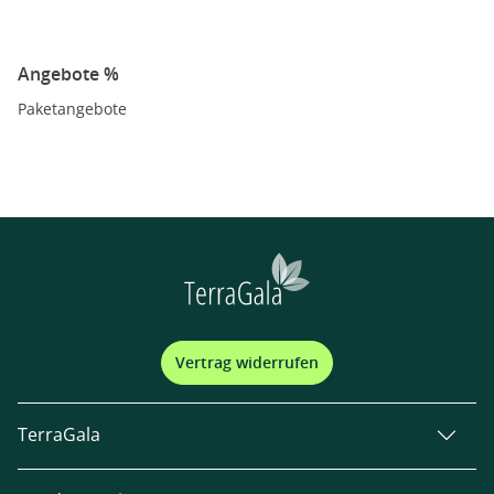
Angebote %
Paketangebote
Vertrag widerrufen
TerraGala