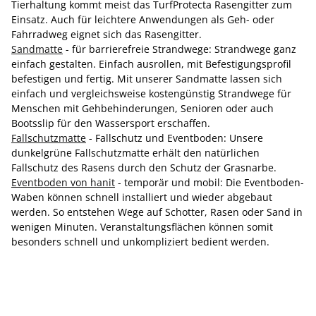
Tierhaltung kommt meist das TurfProtecta Rasengitter zum
Einsatz. Auch für leichtere Anwendungen als Geh- oder
Fahrradweg eignet sich das Rasengitter.
Sandmatte
- für barrierefreie Strandwege: Strandwege ganz
einfach gestalten. Einfach ausrollen, mit Befestigungsprofil
befestigen und fertig. Mit unserer Sandmatte lassen sich
einfach und vergleichsweise kostengünstig Strandwege für
Menschen mit Gehbehinderungen, Senioren oder auch
Bootsslip für den Wassersport erschaffen.
Fallschutzmatte
- Fallschutz und Eventboden: Unsere
dunkelgrüne Fallschutzmatte erhält den natürlichen
Fallschutz des Rasens durch den Schutz der Grasnarbe.
Eventboden von hanit
- temporär und mobil: Die Eventboden-
Waben können schnell installiert und wieder abgebaut
werden. So entstehen Wege auf Schotter, Rasen oder Sand in
wenigen Minuten. Veranstaltungsflächen können somit
besonders schnell und unkompliziert bedient werden.