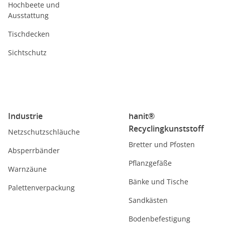
Hochbeete und
Ausstattung
Tischdecken
Sichtschutz
Industrie
hanit®
Recyclingkunststoff
Netzschutzschläuche
Bretter und Pfosten
Absperrbänder
Pflanzgefäße
Warnzäune
Bänke und Tische
Palettenverpackung
Sandkästen
Bodenbefestigung