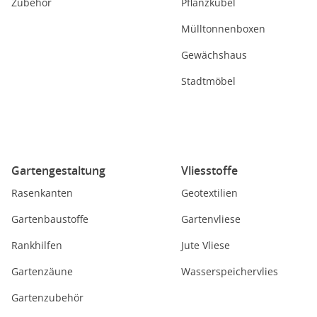
Zubehör
Pflanzkübel
Mülltonnenboxen
Gewächshaus
Stadtmöbel
Gartengestaltung
Vliesstoffe
Rasenkanten
Geotextilien
Gartenbaustoffe
Gartenvliese
Rankhilfen
Jute Vliese
Gartenzäune
Wasserspeichervlies
Gartenzubehör