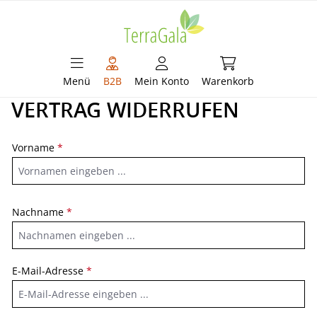
alt springen
Warenkorb enthält 
Menü
B2B
Mein Konto
Warenkorb
VERTRAG WIDERRUFEN
Vorname
*
Nachname
*
E-Mail-Adresse
*