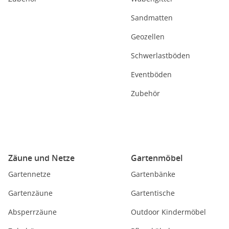
Sandmatten
Geozellen
Schwerlastböden
Eventböden
Zubehör
Zäune und Netze
Gartenmöbel
Gartennetze
Gartenbänke
Gartenzäune
Gartentische
Absperrzäune
Outdoor Kindermöbel