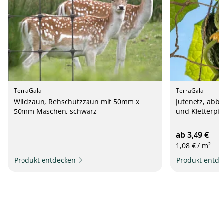
TerraGala
TerraGala
Wildzaun, Rehschutzzaun mit 50mm x
Jutenetz, ab
50mm Maschen, schwarz
und Kletterp
ab 3,49 €
1,08 € / m²
Produkt entdecken
Produkt ent