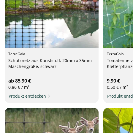
TerraGala
TerraGala
Schutznetz aus Kunststoff, 20mm x 35mm
Tomatennetz,
Maschengröße, schwarz
Kletterpflanz
ab 85,90 €
9,90 €
0,86 € / m²
0,50 € / m²
Produkt entdecken
Produkt ent