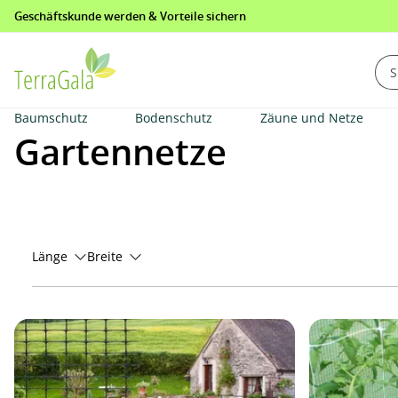
Geschäftskunde werden & Vorteile sichern
springen
Zur Hauptnavigation springen
Baumschutz
Bodenschutz
Zäune und Netze
Gartennetze
Länge
Breite