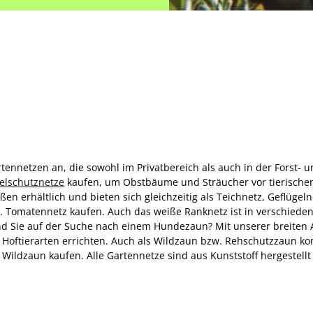
rtennetzen an, die sowohl im Privatbereich als auch in der Forst-
elschutznetze
kaufen, um Obstbäume und Sträucher vor tierische
en erhältlich und bieten sich gleichzeitig als Teichnetz, Geflüge
. Tomatennetz kaufen. Auch das weiße Ranknetz ist in verschieden
nd Sie auf der Suche nach einem Hundezaun? Mit unserer breiten
d Hoftierarten errichten. Auch als Wildzaun bzw. Rehschutzzaun k
Wildzaun kaufen. Alle Gartennetze sind aus Kunststoff hergestell