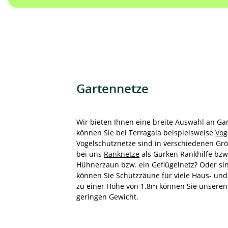
Gartennetze
Wir bieten Ihnen eine breite Auswahl an Ga
können Sie bei Terragala beispielsweise
Vog
Vogelschutznetze sind in verschiedenen Größ
bei uns
Ranknetze
als Gurken Rankhilfe bzw
Hühnerzaun bzw. ein Geflügelnetz? Oder si
können Sie Schutzzäune für viele Haus- un
zu einer Höhe von 1,8m können Sie unseren 
geringen Gewicht.