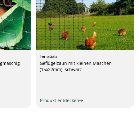
TerraGala
ngmaschig
Geflügelzaun mit kleinen Maschen
(15x22mm), schwarz
Produkt entdecken