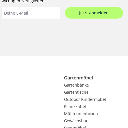
wichtigen Neuigkeiten.
Jetzt anmelden
Gartenmöbel
Gartenbänke
Gartentische
Outdoor Kindermöbel
Pflanzkübel
Mülltonnenboxen
Gewächshaus
Stadtmöbel