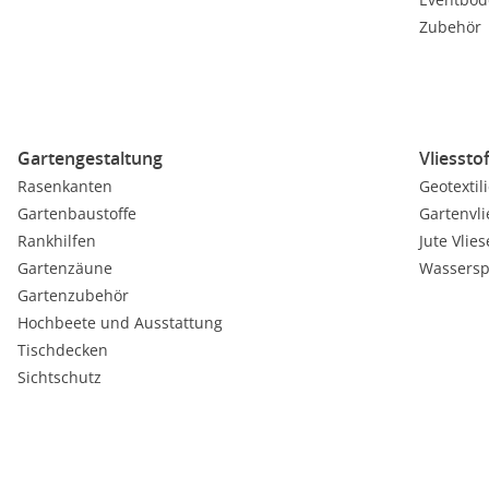
Zubehör
Gartengestaltung
Vliessto
Rasenkanten
Geotextil
Gartenbaustoffe
Gartenvli
Rankhilfen
Jute Vlies
Gartenzäune
Wassersp
Gartenzubehör
Hochbeete und Ausstattung
Tischdecken
Sichtschutz