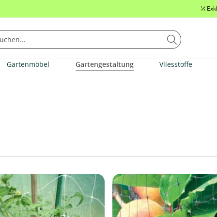
Exk
Gartenmöbel
Gartengestaltung
Vliesstoffe