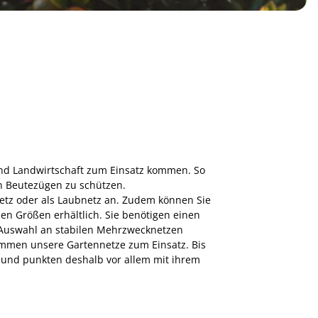
 und Landwirtschaft zum Einsatz kommen. So
n Beutezügen zu schützen.
lnetz oder als Laubnetz an. Zudem können Sie
en Größen erhältlich. Sie benötigen einen
 Auswahl an stabilen Mehrzwecknetzen
ommen unsere Gartennetze zum Einsatz. Bis
t und punkten deshalb vor allem mit ihrem