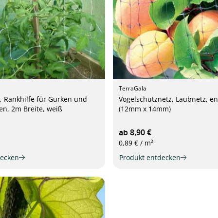
TerraGala
 Rankhilfe für Gurken und
Vogelschutznetz, Laubnetz, e
en, 2m Breite, weiß
(12mm x 14mm)
ab 8,90 €
0,89 € / m²
decken
Produkt entdecken