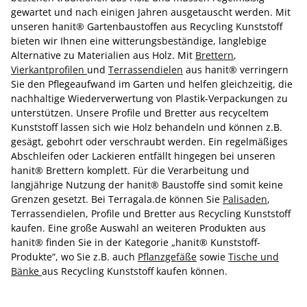
gewartet und nach einigen Jahren ausgetauscht werden. Mit
unseren hanit® Gartenbaustoffen aus Recycling Kunststoff
bieten wir Ihnen eine witterungsbeständige, langlebige
Alternative zu Materialien aus Holz. Mit
Brettern
,
Vierkantprofilen
und
Terrassendielen
aus hanit® verringern
Sie den Pflegeaufwand im Garten und helfen gleichzeitig, die
nachhaltige Wiederverwertung von Plastik-Verpackungen zu
unterstützen. Unsere Profile und Bretter aus recyceltem
Kunststoff lassen sich wie Holz behandeln und können z.B.
gesägt, gebohrt oder verschraubt werden. Ein regelmäßiges
Abschleifen oder Lackieren entfällt hingegen bei unseren
hanit® Brettern komplett. Für die Verarbeitung und
langjährige Nutzung der hanit® Baustoffe sind somit keine
Grenzen gesetzt. Bei Terragala.de können Sie
Palisaden
,
Terrassendielen, Profile und Bretter aus Recycling Kunststoff
kaufen. Eine große Auswahl an weiteren Produkten aus
hanit® finden Sie in der Kategorie „hanit® Kunststoff-
Produkte“, wo Sie z.B. auch
Pflanzgefäße
sowie
Tische und
Bänke
aus Recycling Kunststoff kaufen können.