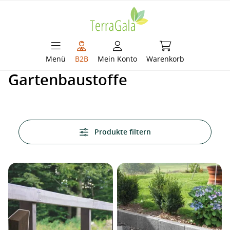
alt springen
Warenkorb enthält 
Menü
B2B
Mein Konto
Warenkorb
Gartenbaustoffe
Produkte filtern