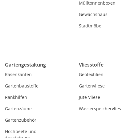
Mülltonnenboxen
Gewächshaus
Stadtmöbel
Gartengestaltung
Vliesstoffe
Rasenkanten
Geotextilien
Gartenbaustoffe
Gartenvliese
Rankhilfen
Jute Vliese
Gartenzäune
Wasserspeichervlies
Gartenzubehör
Hochbeete und
Ausstattung