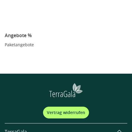
Angebote %
Paketangebote
Vertrag widerrufen
TerraGala