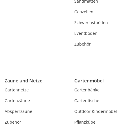
Sandmatten
Geozellen
Schwerlastböden
Eventböden
Zubehör
Zäune und Netze
Gartenmöbel
Gartennetze
Gartenbänke
Gartenzäune
Gartentische
Absperrzäune
Outdoor Kindermöbel
Zubehör
Pflanzkübel