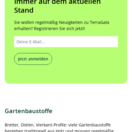
Immer auf dem aktuellen
Stand
Sie wollen regelmäßig Neuigkeiten zu TerraGala
erhalten? Registrieren Sie sich jetzt!
Jetzt anmelden
Gartenbaustoffe
Bretter, Dielen, Vierkant-Profile: viele Gartenbaustoffe
bestehen traditionell aus Holz und müssen regelmäßig