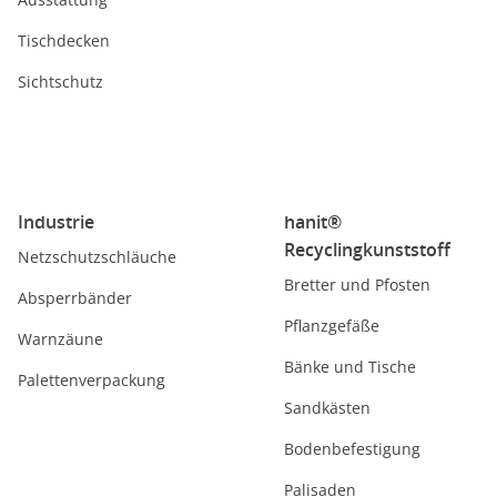
Tischdecken
Sichtschutz
Industrie
hanit®
Recyclingkunststoff
Netzschutzschläuche
Bretter und Pfosten
Absperrbänder
Pflanzgefäße
Warnzäune
Bänke und Tische
Palettenverpackung
Sandkästen
Bodenbefestigung
Palisaden