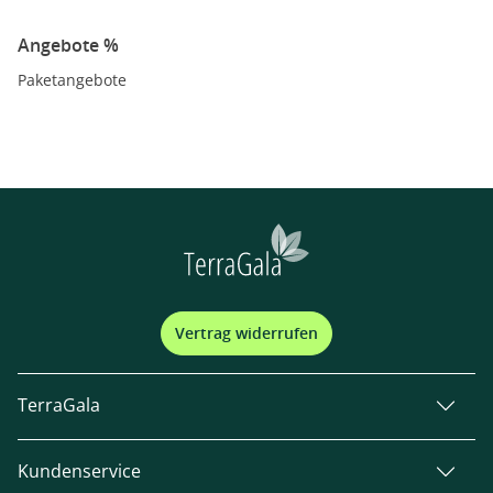
Angebote %
Paketangebote
Vertrag widerrufen
TerraGala
Kundenservice