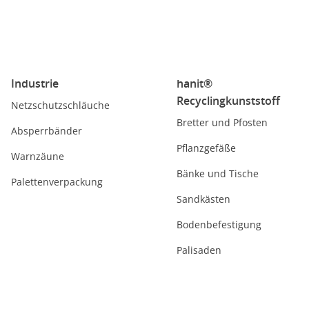
Industrie
hanit®
Recyclingkunststoff
Netzschutzschläuche
Bretter und Pfosten
Absperrbänder
Pflanzgefäße
Warnzäune
Bänke und Tische
Palettenverpackung
Sandkästen
Bodenbefestigung
Palisaden