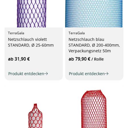
TerraGala
TerraGala
Netzschlauch violett
Netzschlauch blau
STANDARD, Ø 25-60mm
STANDARD, Ø 200-400mm,
Verpackungsnetz 50m
ab 31,90 €
ab 79,90 €
/ Rolle
Produkt entdecken
Produkt entdecken