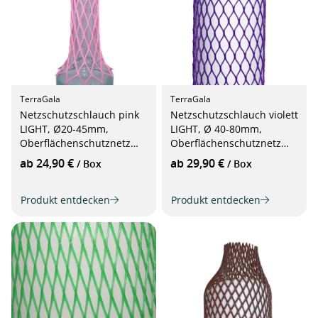
TerraGala
TerraGala
Netzschutzschlauch pink
Netzschutzschlauch violett
LIGHT, Ø20-45mm,
LIGHT, Ø 40-80mm,
Oberflächenschutznetz
Oberflächenschutznetz
50m
50m.
ab 24,90 €
ab 29,90 €
/ Box
/ Box
Produkt entdecken
Produkt entdecken