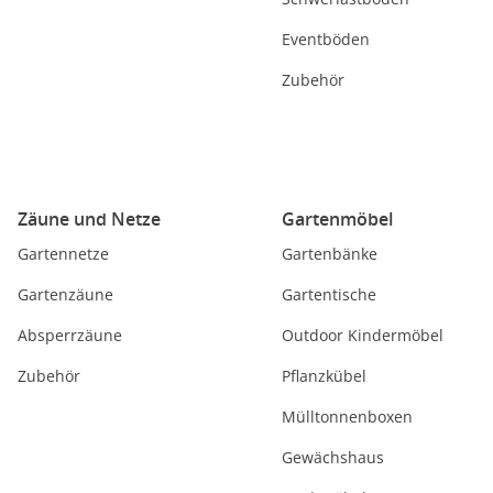
Eventböden
Zubehör
Zäune und Netze
Gartenmöbel
Gartennetze
Gartenbänke
Gartenzäune
Gartentische
Absperrzäune
Outdoor Kindermöbel
Zubehör
Pflanzkübel
Mülltonnenboxen
Gewächshaus