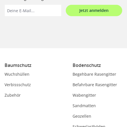
Jetzt anmelden
Baumschutz
Bodenschutz
Wuchshüllen
Begehbare Rasengitter
Verbissschutz
Befahrbare Rasengitter
Zubehör
Wabengitter
Sandmatten
Geozellen
Schwerlastböden