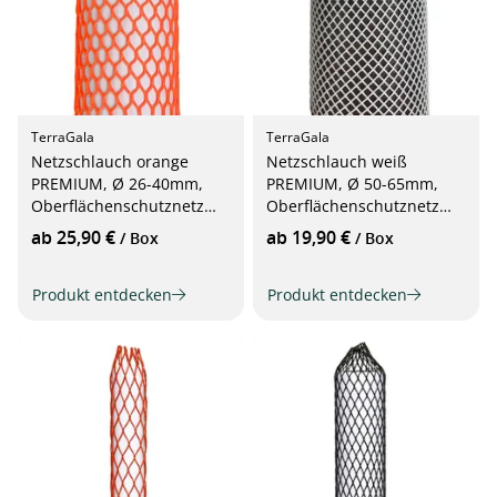
TerraGala
TerraGala
Netzschlauch orange
Netzschlauch weiß
PREMIUM, Ø 26-40mm,
PREMIUM, Ø 50-65mm,
Oberflächenschutznetz
Oberflächenschutznetz
25m
25m
ab 25,90 €
ab 19,90 €
/ Box
/ Box
Produkt entdecken
Produkt entdecken