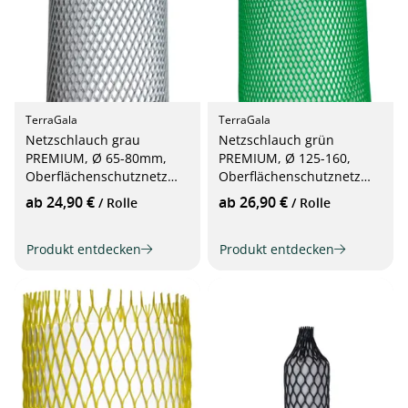
TerraGala
TerraGala
Netzschlauch grau
Netzschlauch grün
PREMIUM, Ø 65-80mm,
PREMIUM, Ø 125-160,
Oberflächenschutznetz
Oberflächenschutznetz
25m
25m
ab 24,90 €
ab 26,90 €
/ Rolle
/ Rolle
Produkt entdecken
Produkt entdecken