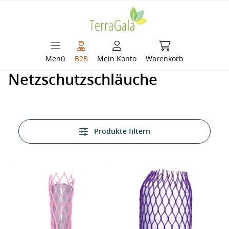
alt springen
Warenkorb enthält 
Menü
B2B
Mein Konto
Warenkorb
Netzschutzschläuche
Produkte filtern