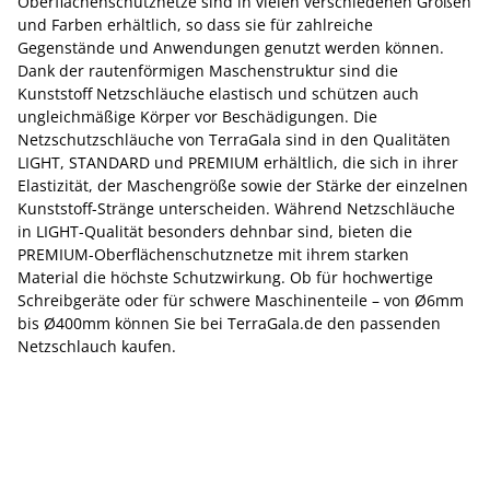
Oberflächenschutznetze sind in vielen verschiedenen Größen
und Farben erhältlich, so dass sie für zahlreiche
Gegenstände und Anwendungen genutzt werden können.
Dank der rautenförmigen Maschenstruktur sind die
Kunststoff Netzschläuche elastisch und schützen auch
ungleichmäßige Körper vor Beschädigungen. Die
Netzschutzschläuche von TerraGala sind in den Qualitäten
LIGHT, STANDARD und PREMIUM erhältlich, die sich in ihrer
Elastizität, der Maschengröße sowie der Stärke der einzelnen
Kunststoff-Stränge unterscheiden. Während Netzschläuche
in LIGHT-Qualität besonders dehnbar sind, bieten die
PREMIUM-Oberflächenschutznetze mit ihrem starken
Material die höchste Schutzwirkung. Ob für hochwertige
Schreibgeräte oder für schwere Maschinenteile – von Ø6mm
bis Ø400mm können Sie bei TerraGala.de den passenden
Netzschlauch kaufen.