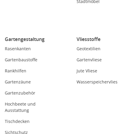
Stadtmöbel
Gartengestaltung
Vliesstoffe
Rasenkanten
Geotextilien
Gartenbaustoffe
Gartenvliese
Rankhilfen
Jute Vliese
Gartenzäune
Wasserspeichervlies
Gartenzubehör
Hochbeete und
Ausstattung
Tischdecken
Sichtschutz