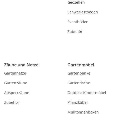
Geozellen
Schwerlastböden
Eventböden
Zubehör
Zäune und Netze
Gartenmöbel
Gartennetze
Gartenbänke
Gartenzäune
Gartentische
Absperrzäune
Outdoor Kindermöbel
Zubehör
Pflanzkübel
Mülltonnenboxen