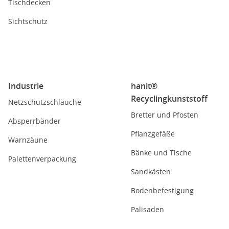
Tischdecken
Sichtschutz
Industrie
hanit®
Recyclingkunststoff
Netzschutzschläuche
Bretter und Pfosten
Absperrbänder
Pflanzgefäße
Warnzäune
Bänke und Tische
Palettenverpackung
Sandkästen
Bodenbefestigung
Palisaden