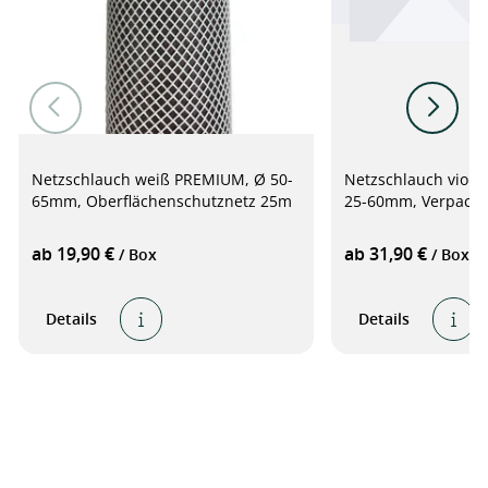
Netzschlauch weiß PREMIUM, Ø 50-
Netzschlauch viole
65mm, Oberflächenschutznetz 25m
25-60mm, Verpack
ab 19,90 €
ab 31,90 €
/ Box
/ Box
Details
Details