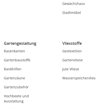
Gewächshaus
Stadtmöbel
Gartengestaltung
Vliesstoffe
Rasenkanten
Geotextilien
Gartenbaustoffe
Gartenvliese
Rankhilfen
Jute Vliese
Gartenzäune
Wasserspeichervlies
Gartenzubehör
Hochbeete und
Ausstattung