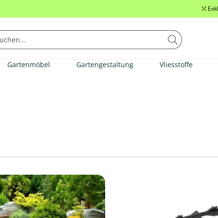
Exk
Gartenmöbel
Gartengestaltung
Vliesstoffe