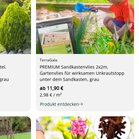
TerraGala
el,
PREMIUM Sandkastenvlies 2x2m,
Gartenvlies für wirksamen Unkrautstopp
grau
unter dem Sandkasten, grau
ab 11,90 €
2,98 € / m²
Produkt entdecken