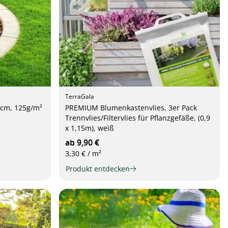
TerraGala
cm, 125g/m²
PREMIUM Blumenkastenvlies, 3er Pack
Trennvlies/Filtervlies für Pflanzgefäße, (0,9
x 1,15m), weiß
ab 9,90 €
3,30 € / m²
Produkt entdecken