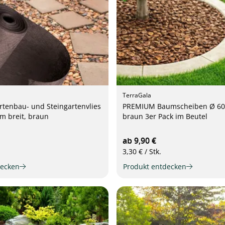
TerraGala
tenbau- und Steingartenvlies
PREMIUM Baumscheiben Ø 60
2m breit, braun
braun 3er Pack im Beutel
ab 9,90 €
3,30 € / Stk.
decken
Produkt entdecken