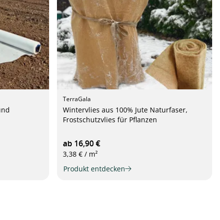
TerraGala
und
Wintervlies aus 100% Jute Naturfaser,
Frostschutzvlies für Pflanzen
ab 16,90 €
3,38 € / m²
Produkt entdecken