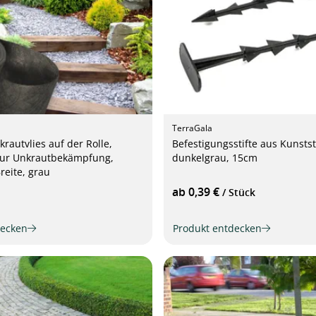
TerraGala
autvlies auf der Rolle,
Befestigungsstifte aus Kunstst
zur Unkrautbekämpfung,
dunkelgrau, 15cm
reite, grau
ab 0,39 €
/ Stück
decken
Produkt entdecken