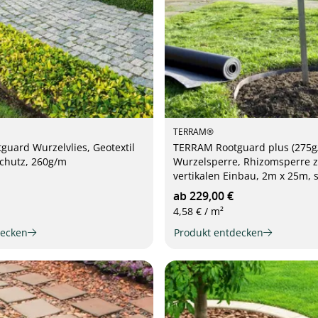
TERRAM®
uard Wurzelvlies, Geotextil
TERRAM Rootguard plus (275g
chutz, 260g/m
Wurzelsperre, Rhizomsperre 
vertikalen Einbau, 2m x 25m, 
ab 229,00 €
4,58 € / m²
decken
Produkt entdecken