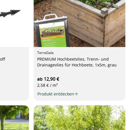
TerraGala
off
PREMIUM Hochbeetvlies, Trenn- und
Drainagevlies für Hochbeete, 1x5m, grau
ab 12,90 €
2,58 € / m²
Produkt entdecken