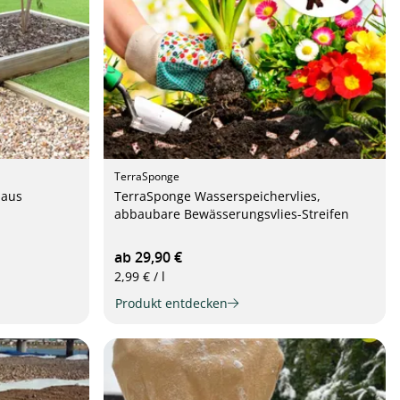
TerraSponge
 aus
TerraSponge Wasserspeichervlies,
abbaubare Bewässerungsvlies-Streifen
ab 29,90 €
2,99 € / l
Produkt entdecken