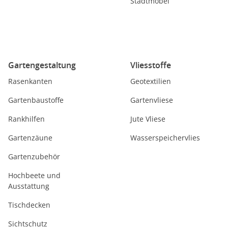
Stadtmöbel
Gartengestaltung
Vliesstoffe
Rasenkanten
Geotextilien
Gartenbaustoffe
Gartenvliese
Rankhilfen
Jute Vliese
Gartenzäune
Wasserspeichervlies
Gartenzubehör
Hochbeete und
Ausstattung
Tischdecken
Sichtschutz