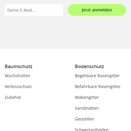
Jetzt anmelden
Baumschutz
Bodenschutz
Wuchshüllen
Begehbare Rasengitter
Verbissschutz
Befahrbare Rasengitter
Zubehör
Wabengitter
Sandmatten
Geozellen
Schwerlastböden