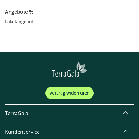
Angebote %
Paketangebote
Vertrag widerrufen
TerraGala
Kundenservice