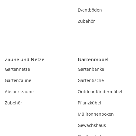
Eventböden
Zubehör
Zäune und Netze
Gartenmöbel
Gartennetze
Gartenbänke
Gartenzäune
Gartentische
Absperrzäune
Outdoor Kindermöbel
Zubehör
Pflanzkübel
Mülltonnenboxen
Gewächshaus