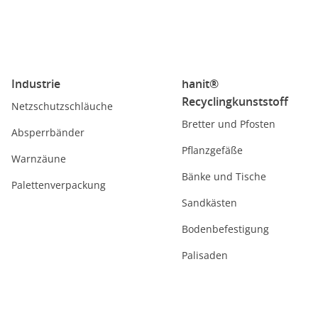
Industrie
hanit®
Recyclingkunststoff
Netzschutzschläuche
Bretter und Pfosten
Absperrbänder
Pflanzgefäße
Warnzäune
Bänke und Tische
Palettenverpackung
Sandkästen
Bodenbefestigung
Palisaden