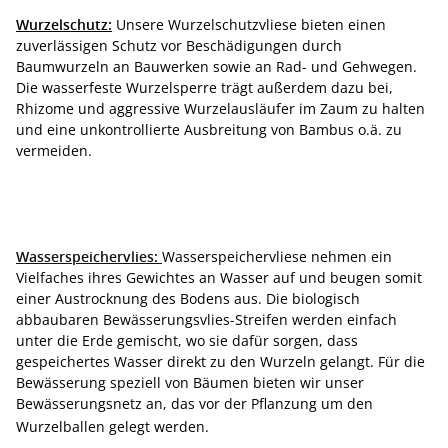
Wurzelschutz:
Unsere Wurzelschutzvliese bieten einen
zuverlässigen Schutz vor Beschädigungen durch
Baumwurzeln an Bauwerken sowie an Rad- und Gehwegen.
Die wasserfeste Wurzelsperre trägt außerdem dazu bei,
Rhizome und aggressive Wurzelausläufer im Zaum zu halten
und eine unkontrollierte Ausbreitung von Bambus o.ä. zu
vermeiden.
Wasserspeichervlies:
Wasserspeichervliese nehmen ein
Vielfaches ihres Gewichtes an Wasser auf und beugen somit
einer Austrocknung des Bodens aus. Die biologisch
abbaubaren Bewässerungsvlies-Streifen werden einfach
unter die Erde gemischt, wo sie dafür sorgen, dass
gespeichertes Wasser direkt zu den Wurzeln gelangt. Für die
Bewässerung speziell von Bäumen bieten wir unser
Bewässerungsnetz an, das vor der Pflanzung um den
Wurzelballen gelegt werden.