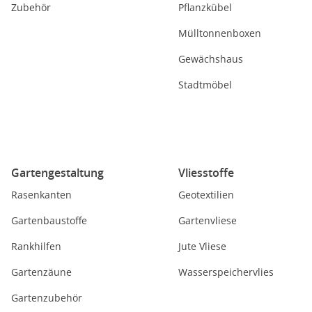
Zubehör
Pflanzkübel
Mülltonnenboxen
Gewächshaus
Stadtmöbel
Gartengestaltung
Vliesstoffe
Rasenkanten
Geotextilien
Gartenbaustoffe
Gartenvliese
Rankhilfen
Jute Vliese
Gartenzäune
Wasserspeichervlies
Gartenzubehör