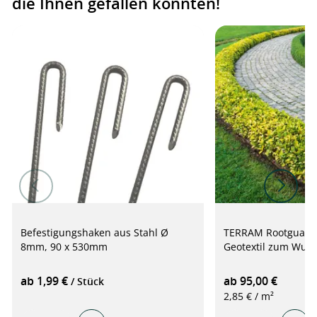
die Ihnen gefallen könnten!
Befestigungshaken aus Stahl Ø
TERRAM Rootguard 
8mm, 90 x 530mm
Geotextil zum Wurz
ab 1,99 €
ab 95,00 €
/ Stück
2,85 € / m²