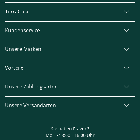
TerraGala
Kundenservice
Unsere Marken
Vorteile
Unsere Zahlungsarten
Unsere Versandarten
Sie haben Fragen?
Mo - Fr 8:00 - 16:00 Uhr