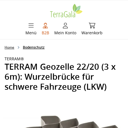
alt springen
Warenkorb enthält 
Menü
B2B
Mein Konto
Warenkorb
Home
Bodenschutz
TERRAM®
TERRAM Geozelle 22/20 (3 x
6m): Wurzelbrücke für
schwere Fahrzeuge (LKW)