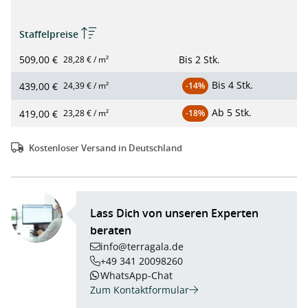
Staffelpreise
509,00 €
Bis
2 Stk.
28,28 € / m²
Bis
4 Stk.
439,00 €
24,39 € / m²
-14%
Ab
5 Stk.
419,00 €
23,28 € / m²
-18%
Kostenloser Versand in Deutschland
Lass Dich von unseren Experten
beraten
info@terragala.de
+49 341 20098260
WhatsApp-Chat
Zum Kontaktformular