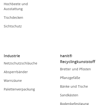
Hochbeete und
Ausstattung
Tischdecken
Sichtschutz
Industrie
hanit®
Recyclingkunststoff
Netzschutzschläuche
Bretter und Pfosten
Absperrbänder
Pflanzgefäße
Warnzäune
Bänke und Tische
Palettenverpackung
Sandkästen
Bodenbefestigung