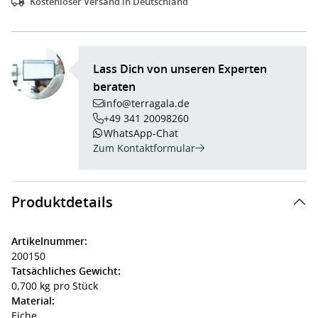
Kostenloser Versand in Deutschland
Lass Dich von unseren Experten
beraten
info@terragala.de
+49 341 20098260
WhatsApp-Chat
Zum Kontaktformular
Produktdetails
Artikelnummer:
200150
Tatsächliches Gewicht:
0,700 kg pro Stück
Material:
Eiche