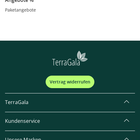
Angebote %
Paketangebote
Vertrag widerrufen
TerraGala
Kundenservice
Unsere Marken