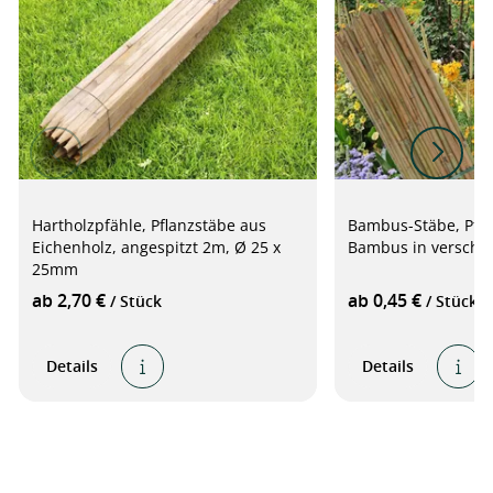
Hartholzpfähle, Pflanzstäbe aus
Bambus-Stäbe, Pfla
Eichenholz, angespitzt 2m, Ø 25 x
Bambus in verschi
25mm
ab 2,70 €
ab 0,45 €
/ Stück
/ Stück
Details
Details