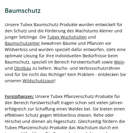
Baumschutz
Unsere Tubex Baumschutz-Produkte wurden entwickelt für
den Schutz und die Förderung des Wachstums kleiner und
junger Setzlinge. Die
Tubex Wuchshüllen
und
Baumschutzgitter
bewahren Bäume und Pflanzen vor
Wildverbiss und wurden speziell dafür entworfen, stets eine
optimale Lösung für Ihre individuellen Bedürfnisse beim
Baumschutz, speziell im Bereich Forstwirtschaft sowie
Wein
-
und
Obstbau
zu liefern. Wuchs- und Verbissschutzröhren
sind für Sie nicht das Richtige? Kein Problem - entdecken Sie
unseren
Wildschutzzaun
!
Forstpflanzen:
Unsere Tubex Pflanzenschutz-Produkte für
den Bereich Forstwirtschaft tragen schon seit vielen Jahren
erfolgreich zur Schaffung eines Waldes bei. Sie bieten einen
effektiven Schutz gegen Wildverbiss (Hasen, Rehe oder
Hirsche) und dienen als Fegeschutz. Gleichzeitig fördern die
Tubex Pflanzenschutz-Produkte das Wachstum durch ein