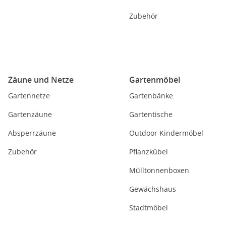
Zubehör
Zäune und Netze
Gartenmöbel
Gartennetze
Gartenbänke
Gartenzäune
Gartentische
Absperrzäune
Outdoor Kindermöbel
Zubehör
Pflanzkübel
Mülltonnenboxen
Gewächshaus
Stadtmöbel