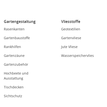
Gartengestaltung
Vliesstoffe
Rasenkanten
Geotextilien
Gartenbaustoffe
Gartenvliese
Rankhilfen
Jute Vliese
Gartenzäune
Wasserspeichervlies
Gartenzubehör
Hochbeete und
Ausstattung
Tischdecken
Sichtschutz