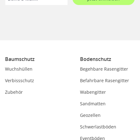
Baumschutz
Bodenschutz
Wuchshüllen
Begehbare Rasengitter
Verbissschutz
Befahrbare Rasengitter
Zubehör
Wabengitter
Sandmatten
Geozellen
Schwerlastböden
Eventböden