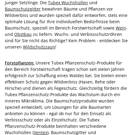
junger Setzlinge. Die
Tubex Wuchshüllen
und
Baumschutzgitter
bewahren Bäume und Pflanzen vor
Wildverbiss und wurden speziell dafür entworfen, stets eine
optimale Lösung für Ihre individuellen Bedürfnisse beim
Baumschutz, speziell im Bereich Forstwirtschaft sowie
Wein
-
und
Obstbau
zu liefern. Wuchs- und Verbissschutzröhren
sind für Sie nicht das Richtige? Kein Problem - entdecken Sie
unseren
Wildschutzzaun
!
Forstpflanzen:
Unsere Tubex Pflanzenschutz-Produkte für
den Bereich Forstwirtschaft tragen schon seit vielen Jahren
erfolgreich zur Schaffung eines Waldes bei. Sie bieten einen
effektiven Schutz gegen Wildverbiss (Hasen, Rehe oder
Hirsche) und dienen als Fegeschutz. Gleichzeitig fördern die
Tubex Pflanzenschutz-Produkte das Wachstum durch ein
inneres Mikroklima. Die Baumschutzprodukte wurden
speziell entwickelt, um Lösungen für alle Baumarten
anbieten zu können - egal ob nur für den Einsatz als
Verbissschutz oder als EInzelschutz. Die Tubex
Pflanzenschutz-Produkte beinhalten verschiedene
Wuchshüllen (
Ventex
), Baumschutzgitter und