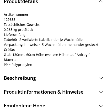
Produktdetails
Artikelnummer:
129638
Tatsächliches Gewicht:
0,263 kg pro Stück
Lieferumfang:
Zubehör: 2 vorfixierte Kabelbinder je Wuchshülle;
Verpackungshinweis: 4-5 Wuchshüllen ineinander gesteckt
Größe:
Ø ab 130mm, 60cm Höhe (weitere Höhen auf Anfrage)
Material:
PP = Polypropylen
Beschreibung
Produktinformationen & Hinweise
Empfohlene Höhe