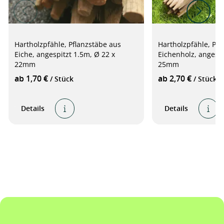
Hartholzpfähle, Pflanzstäbe aus
Hartholzpfähle, Pfl
Eiche, angespitzt 1.5m, Ø 22 x
Eichenholz, angespi
22mm
25mm
ab 1,70 €
ab 2,70 €
/ Stück
/ Stück
Details
Details