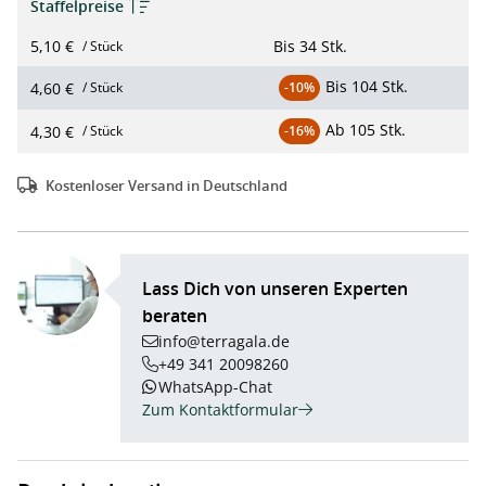
Staffelpreise
5,10 €
Bis
34 Stk.
/ Stück
Bis
104 Stk.
4,60 €
/ Stück
-10%
Ab
105 Stk.
4,30 €
/ Stück
-16%
Kostenloser Versand in Deutschland
Lass Dich von unseren Experten
beraten
info@terragala.de
+49 341 20098260
WhatsApp-Chat
Zum Kontaktformular