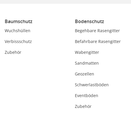
Baumschutz
Bodenschutz
Wuchshüllen
Begehbare Rasengitter
Verbissschutz
Befahrbare Rasengitter
Zubehör
Wabengitter
Sandmatten
Geozellen
Schwerlastböden
Eventböden
Zubehör