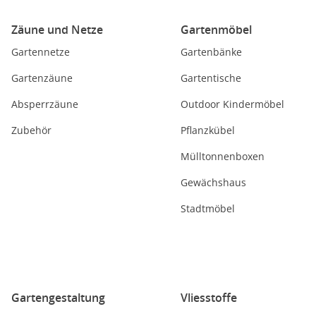
Zäune und Netze
Gartenmöbel
Gartennetze
Gartenbänke
Gartenzäune
Gartentische
Absperrzäune
Outdoor Kindermöbel
Zubehör
Pflanzkübel
Mülltonnenboxen
Gewächshaus
Stadtmöbel
Gartengestaltung
Vliesstoffe