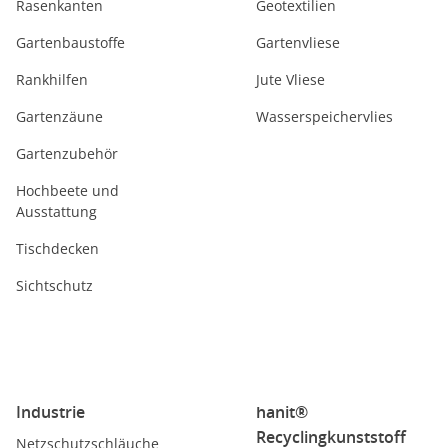
Rasenkanten
Geotextilien
Gartenbaustoffe
Gartenvliese
Rankhilfen
Jute Vliese
Gartenzäune
Wasserspeichervlies
Gartenzubehör
Hochbeete und
Ausstattung
Tischdecken
Sichtschutz
Industrie
hanit®
Recyclingkunststoff
Netzschutzschläuche