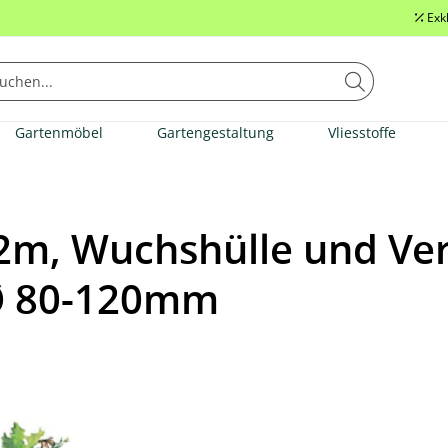
Exk
Gartenmöbel
Gartengestaltung
Vliesstoffe
2m, Wuchshülle und Ver
 Ø 80-120mm