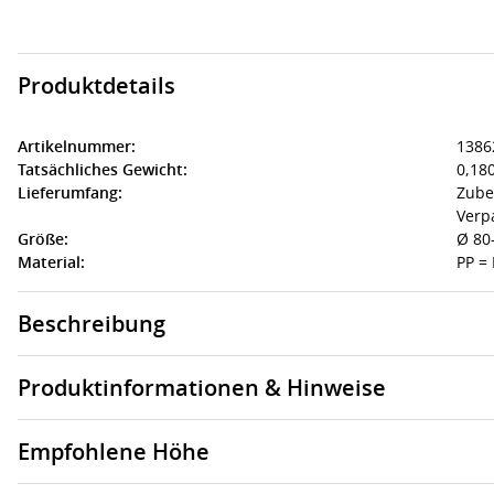
Produktdetails
Artikelnummer:
1386
Tatsächliches Gewicht:
0,180
Lieferumfang:
Zubeh
Verp
Größe:
Ø 80
Material:
PP =
Beschreibung
Produktinformationen & Hinweise
Empfohlene Höhe