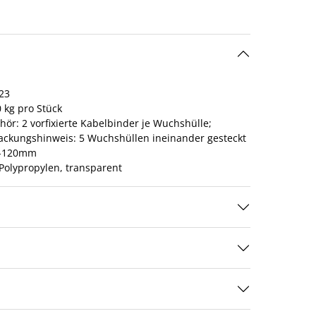
23
 kg pro Stück
ör: 2 vorfixierte Kabelbinder je Wuchshülle;
ackungshinweis: 5 Wuchshüllen ineinander gesteckt
-120mm
 Polypropylen, transparent