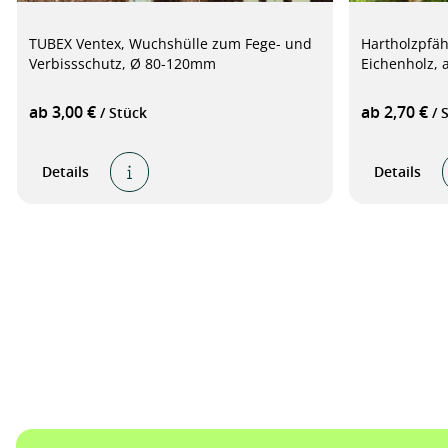
TUBEX Ventex, Wuchshülle zum Fege- und
Hartholzpfäh
Verbissschutz, Ø 80-120mm
Eichenholz, 
ab 3,00 €
ab 2,70 €
/ Stück
/ 
Details
Details