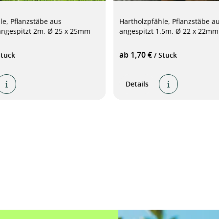
le, Pflanzstäbe aus
Hartholzpfähle, Pflanzstäbe au
angespitzt 2m, Ø 25 x 25mm
angespitzt 1.5m, Ø 22 x 22mm
ab 1,70 €
Stück
/ Stück
Details