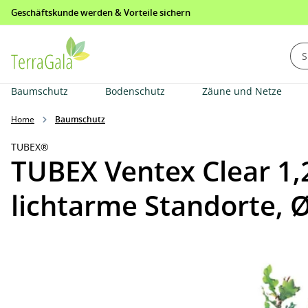
Geschäftskunde werden & Vorteile sichern
springen
Zur Hauptnavigation springen
Baumschutz
Bodenschutz
Zäune und Netze
Home
Baumschutz
TUBEX®
TUBEX Ventex Clear 1,
lichtarme Standorte,