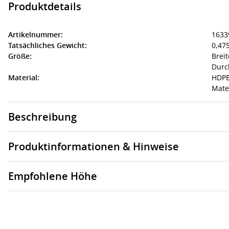
Produktdetails
Artikelnummer:
1633
Tatsächliches Gewicht:
0,475
Größe:
Brei
Durc
Material:
HDPE
Mate
Beschreibung
Produktinformationen & Hinweise
Empfohlene Höhe