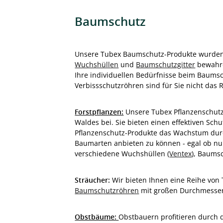
Baumschutz
Unsere Tubex Baumschutz-Produkte wurden e
Wuchshüllen
und
Baumschutzgitter
bewahre
Ihre individuellen Bedürfnisse beim Baumsch
Verbissschutzröhren sind für Sie nicht das 
Forstpflanzen:
Unsere Tubex Pflanzenschutz-
Waldes bei. Sie bieten einen effektiven Sch
Pflanzenschutz-Produkte das Wachstum durc
Baumarten anbieten zu können - egal ob nur
verschiedene Wuchshüllen (
Ventex
), Baums
Sträucher:
Wir bieten Ihnen eine Reihe vo
Baumschutzröhren
mit großen Durchmesser 
Obstbäume:
Obstbauern profitieren durch 