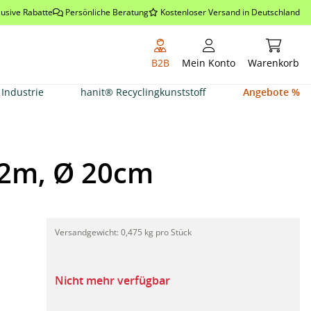
lusive Rabatte
Persönliche Beratung
Kostenloser Versand in Deutschland
Warenkor
B2B
Mein Konto
Warenkorb
Industrie
hanit® Recyclingkunststoff
Angebote %
 2m, Ø 20cm
Treeguard CutSheet, Baumschutzgitter offen, 2m, Ø 2
Versandgewicht:
0,475 kg pro Stück
Nicht mehr verfügbar