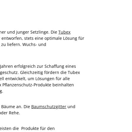
er und junger Setzlinge. Die
Tubex
entworfen, stets eine optimale Lösung für
u
zu liefern. Wuchs- und
Jahren erfolgreich zur Schaffung eines
geschutz. Gleichzeitig fördern die Tubex
l entwickelt, um Lösungen für alle
ex Pflanzenschutz-Produkte beinhalten
g.
e Bäume an. Die
Baumschutzgitter
und
oder Rehe.
eisten die Produkte für den