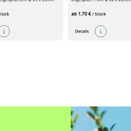
ab 1,70 €
Stück
/ Stück
Details