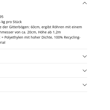
95
 kg pro Stück
te der Gitterbögen: 60cm, ergibt Röhren mit einem
hmesser von ca. 20cm, Höhe ab 1,2m
 = Polyethylen mit hoher Dichte, 100% Recycling-
rial