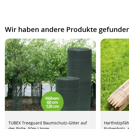
Wir haben andere Produkte gefunden,
TUBEX Treeguard Baumschutz-Gitter auf
Hartholzpfäh
der Rolle, 50m Länge
Eichenholz, 