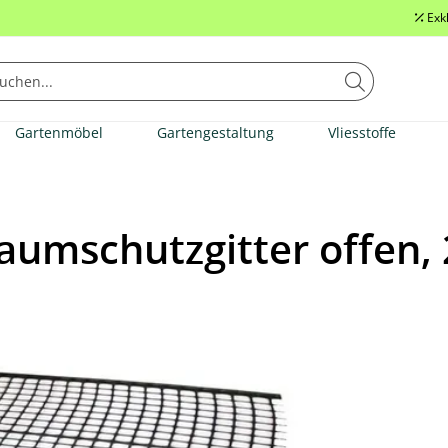
Exk
Gartenmöbel
Gartengestaltung
Vliesstoffe
aumschutzgitter offen,