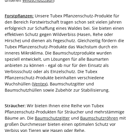
unseren
Wildschutzzaun
!
Forstpflanzen:
Unsere Tubex Pflanzenschutz-Produkte für
den Bereich Forstwirtschaft tragen schon seit vielen Jahren
erfolgreich zur Schaffung eines Waldes bei. Sie bieten einen
effektiven Schutz gegen Wildverbiss (Hasen, Rehe oder
Hirsche) und dienen als Fegeschutz. Gleichzeitig fördern die
Tubex Pflanzenschutz-Produkte das Wachstum durch ein
inneres Mikroklima. Die Baumschutzprodukte wurden
speziell entwickelt, um Lösungen für alle Baumarten
anbieten zu können - egal ob nur für den Einsatz als
Verbissschutz oder als EInzelschutz. Die Tubex
Pflanzenschutz-Produkte beinhalten verschiedene
Wuchshüllen (
Ventex
), Baumschutzgitter und
Baumschutzhüllen sowie Zubehör zur Stabilisierung.
Sträucher:
Wir bieten Ihnen eine Reihe von Tubex
Pflanzenschutz-Produkten für Sträucher und mehrstämmige
Bäume an. Die
Baumschutzgitter
und
Baumschutzröhren
mit
großen Durchmesser bieten einen optimalen Schutz vor
Verbiss von Tieren wie Hasen oder Rehe.