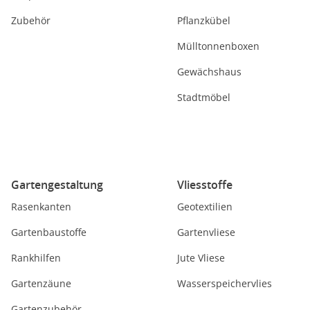
Zubehör
Pflanzkübel
Mülltonnenboxen
Gewächshaus
Stadtmöbel
Gartengestaltung
Vliesstoffe
Rasenkanten
Geotextilien
Gartenbaustoffe
Gartenvliese
Rankhilfen
Jute Vliese
Gartenzäune
Wasserspeichervlies
Gartenzubehör