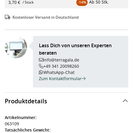
Ab
50 Stk.
3,70 €
/ Stück
-14%
Kostenloser Versand in Deutschland
Lass Dich von unseren Experten
beraten
info@terragala.de
+49 341 20098260
WhatsApp-Chat
Zum Kontaktformular
Produktdetails
Artikelnummer:
063109
Tatsächliches Gewicht: