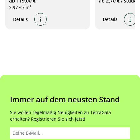
ab 119,00 €
ab 2,70 €
/ Stück
3,97 € / m²
Details
Details
Immer auf dem neusten Stand
Sie wollen regelmäßig Neuigkeiten zu TerraGala
erhalten? Registrieren Sie sich jetzt!