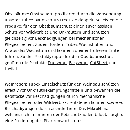
Obstbäume:
Obstbauern profitieren durch die Verwendung
unserer Tubex Baumschutz-Produkte doppelt. So leisten die
Produkte für den Obstbaumschutz einen zuverlässigen
Schutz vor Wildverbiss und Unkräutern und schützen
gleichzeitig vor Beschädigungen bei mechanischen
Pflegearbeiten. Zudem fördern Tubex Wuchshüllen und
Wraps das Wachstum und können zu einer früheren Ernte
führen. Zu der Produktgruppe für den Obstbaumschutz
gehören die Produkte
Fruitwrap
,
Easywrap
,
CutSheet
und
Layflat
.
Weinreben:
Tubex EInzelschutz für den Weinbau schützen
effektiv vor Unkrautbekämpfungsmitteln und bewahren die
Rebstöcke vor Beschädigungen durch mechanische
Pflegearbeiten oder Wildverbiss. entstehen können sowie vor
Beschädigungen durch äsende Tiere. Das Mikroklima,
welches sich im Inneren der Rebschutzhüllen bildet, sorgt für
eine Förderung des Pflanzenwachstums.