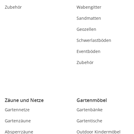
Zubehör
Wabengitter
Sandmatten
Geozellen
Schwerlastböden
Eventböden
Zubehör
Zäune und Netze
Gartenmöbel
Gartennetze
Gartenbänke
Gartenzäune
Gartentische
Absperrzäune
Outdoor Kindermöbel