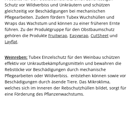
Schutz vor Wildverbiss und Unkräutern und schützen
gleichzeitig vor Beschädigungen bei mechanischen
Pflegearbeiten. Zudem fördern Tubex Wuchshüllen und
Wraps das Wachstum und können zu einer früheren Ernte
führen. Zu der Produktgruppe für den Obstbaumschutz
gehören die Produkte
Fruitwrap
,
Easywrap
,
CutSheet
und
Layflat
.
Weinreben:
Tubex EInzelschutz für den Weinbau schützen
effektiv vor Unkrautbekämpfungsmitteln und bewahren die
Rebstöcke vor Beschädigungen durch mechanische
Pflegearbeiten oder Wildverbiss. entstehen können sowie vor
Beschädigungen durch äsende Tiere. Das Mikroklima,
welches sich im Inneren der Rebschutzhüllen bildet, sorgt für
eine Förderung des Pflanzenwachstums.