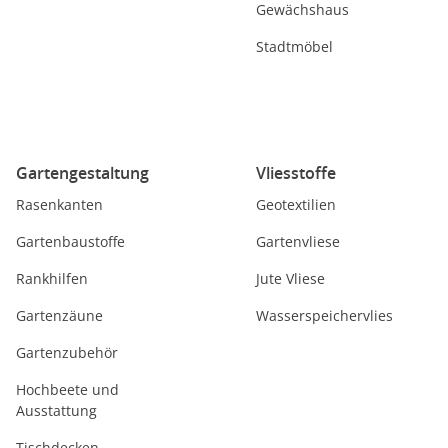
Gewächshaus
Stadtmöbel
Gartengestaltung
Vliesstoffe
Rasenkanten
Geotextilien
Gartenbaustoffe
Gartenvliese
Rankhilfen
Jute Vliese
Gartenzäune
Wasserspeichervlies
Gartenzubehör
Hochbeete und
Ausstattung
Tischdecken