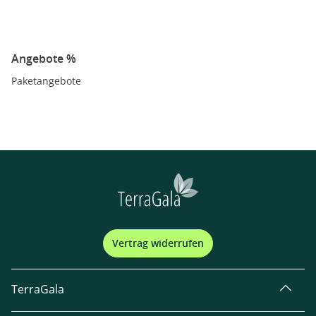
Angebote %
Paketangebote
Vertrag widerrufen
TerraGala