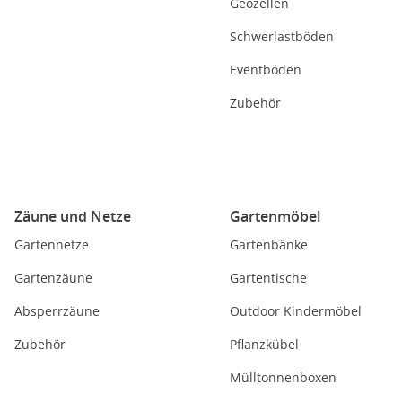
Geozellen
Schwerlastböden
Eventböden
Zubehör
Zäune und Netze
Gartenmöbel
Gartennetze
Gartenbänke
Gartenzäune
Gartentische
Absperrzäune
Outdoor Kindermöbel
Zubehör
Pflanzkübel
Mülltonnenboxen