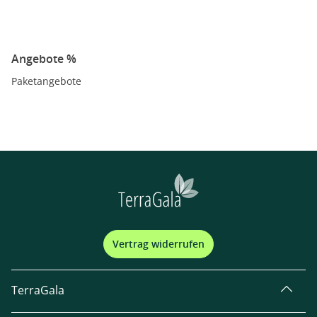
Angebote %
Paketangebote
Vertrag widerrufen
TerraGala