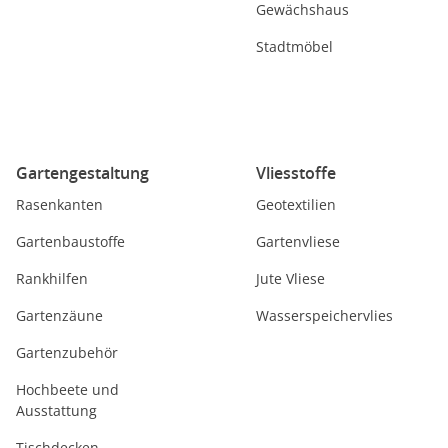
Gewächshaus
Stadtmöbel
Gartengestaltung
Vliesstoffe
Rasenkanten
Geotextilien
Gartenbaustoffe
Gartenvliese
Rankhilfen
Jute Vliese
Gartenzäune
Wasserspeichervlies
Gartenzubehör
Hochbeete und
Ausstattung
Tischdecken