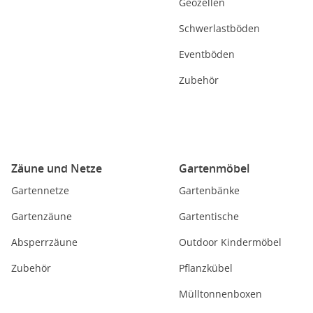
Geozellen
Schwerlastböden
Eventböden
Zubehör
Zäune und Netze
Gartenmöbel
Gartennetze
Gartenbänke
Gartenzäune
Gartentische
Absperrzäune
Outdoor Kindermöbel
Zubehör
Pflanzkübel
Mülltonnenboxen