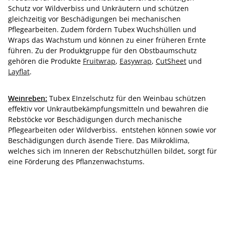
Schutz vor Wildverbiss und Unkräutern und schützen
gleichzeitig vor Beschädigungen bei mechanischen
Pflegearbeiten. Zudem fördern Tubex Wuchshüllen und
Wraps das Wachstum und können zu einer früheren Ernte
führen. Zu der Produktgruppe für den Obstbaumschutz
gehören die Produkte
Fruitwrap
,
Easywrap
,
CutSheet
und
Layflat
.
Weinreben:
Tubex EInzelschutz für den Weinbau schützen
effektiv vor Unkrautbekämpfungsmitteln und bewahren die
Rebstöcke vor Beschädigungen durch mechanische
Pflegearbeiten oder Wildverbiss. entstehen können sowie vor
Beschädigungen durch äsende Tiere. Das Mikroklima,
welches sich im Inneren der Rebschutzhüllen bildet, sorgt für
eine Förderung des Pflanzenwachstums.