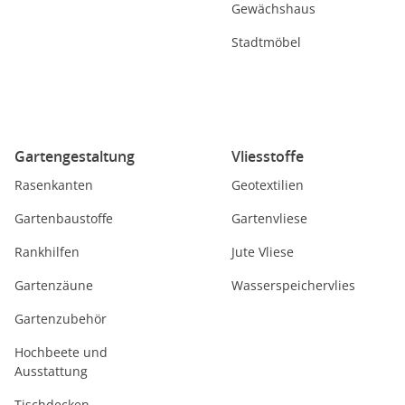
Gewächshaus
Stadtmöbel
Gartengestaltung
Vliesstoffe
Rasenkanten
Geotextilien
Gartenbaustoffe
Gartenvliese
Rankhilfen
Jute Vliese
Gartenzäune
Wasserspeichervlies
Gartenzubehör
Hochbeete und
Ausstattung
Tischdecken