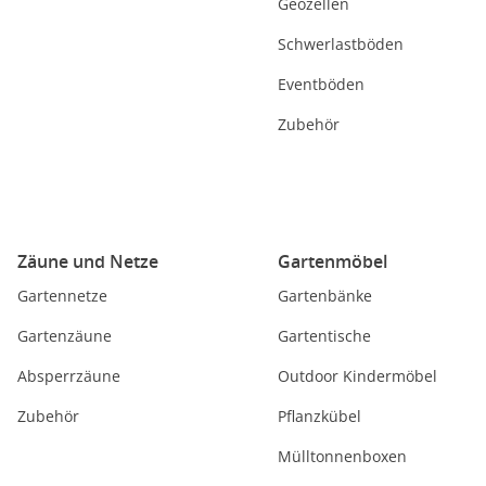
Geozellen
Schwerlastböden
Eventböden
Zubehör
Zäune und Netze
Gartenmöbel
Gartennetze
Gartenbänke
Gartenzäune
Gartentische
Absperrzäune
Outdoor Kindermöbel
Zubehör
Pflanzkübel
Mülltonnenboxen