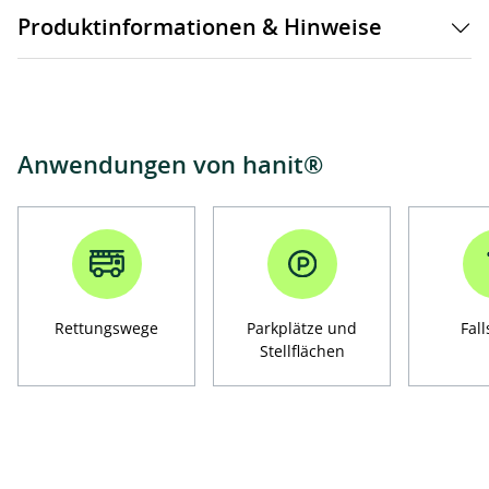
Produktinformationen & Hinweise
Anwendungen von hanit®
Rettungswege
Parkplätze und
Fal
Stellflächen