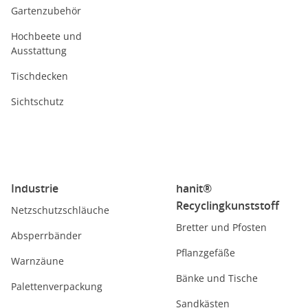
Gartenzubehör
Hochbeete und
Ausstattung
Tischdecken
Sichtschutz
Industrie
hanit®
Recyclingkunststoff
Netzschutzschläuche
Bretter und Pfosten
Absperrbänder
Pflanzgefäße
Warnzäune
Bänke und Tische
Palettenverpackung
Sandkästen