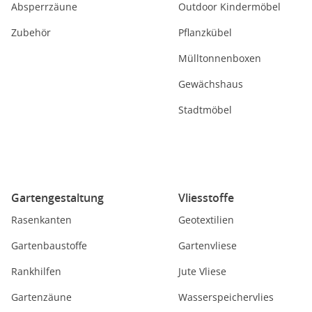
Absperrzäune
Outdoor Kindermöbel
Zubehör
Pflanzkübel
Mülltonnenboxen
Gewächshaus
Stadtmöbel
Gartengestaltung
Vliesstoffe
Rasenkanten
Geotextilien
Gartenbaustoffe
Gartenvliese
Rankhilfen
Jute Vliese
Gartenzäune
Wasserspeichervlies