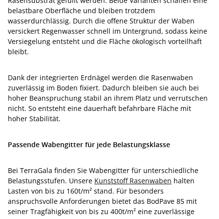
Rasensubstrat gefüllt werden. Beide Varianten schaffen eine
belastbare Oberfläche und bleiben trotzdem
wasserdurchlässig. Durch die offene Struktur der Waben
versickert Regenwasser schnell im Untergrund, sodass keine
Versiegelung entsteht und die Fläche ökologisch vorteilhaft
bleibt.
Dank der integrierten Erdnägel werden die Rasenwaben
zuverlässig im Boden fixiert. Dadurch bleiben sie auch bei
hoher Beanspruchung stabil an ihrem Platz und verrutschen
nicht. So entsteht eine dauerhaft befahrbare Fläche mit
hoher Stabilität.
Passende Wabengitter für jede Belastungsklasse
Bei TerraGala finden Sie Wabengitter für unterschiedliche
Belastungsstufen. Unsere
Kunststoff Rasenwaben
halten
Lasten von bis zu 160t/m² stand. Für besonders
anspruchsvolle Anforderungen bietet das BodPave 85 mit
seiner Tragfähigkeit von bis zu 400t/m² eine zuverlässige