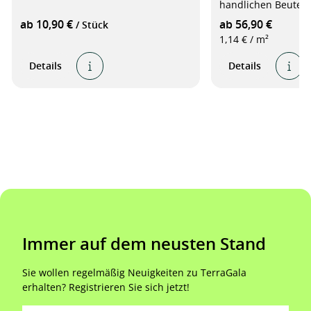
handlichen Beutel (
weiß
ab 10,90 €
ab 56,90 €
/ Stück
1,14 € / m²
Details
Details
Immer auf dem neusten Stand
Sie wollen regelmäßig Neuigkeiten zu TerraGala
erhalten? Registrieren Sie sich jetzt!