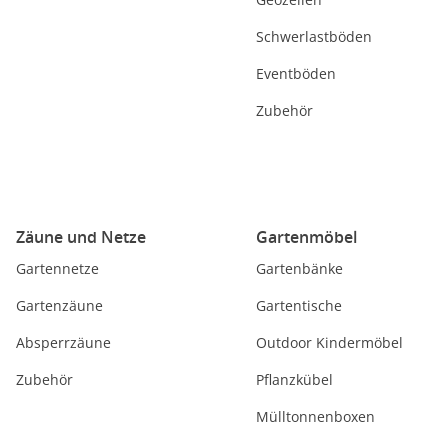
Schwerlastböden
Eventböden
Zubehör
Zäune und Netze
Gartenmöbel
Gartennetze
Gartenbänke
Gartenzäune
Gartentische
Absperrzäune
Outdoor Kindermöbel
Zubehör
Pflanzkübel
Mülltonnenboxen