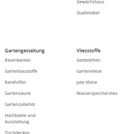
Gewächshaus
Stadtmöbel
Gartengestaltung
Vliesstoffe
Rasenkanten
Geotextilien
Gartenbaustoffe
Gartenvliese
Rankhilfen
Jute Vliese
Gartenzäune
Wasserspeichervlies
Gartenzubehör
Hochbeete und
Ausstattung
Tischdecken