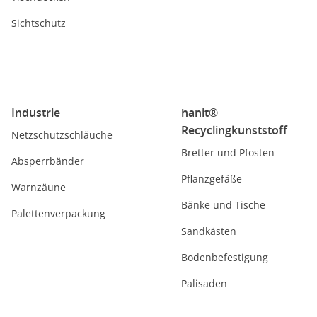
Sichtschutz
Industrie
hanit®
Recyclingkunststoff
Netzschutzschläuche
Bretter und Pfosten
Absperrbänder
Pflanzgefäße
Warnzäune
Bänke und Tische
Palettenverpackung
Sandkästen
Bodenbefestigung
Palisaden