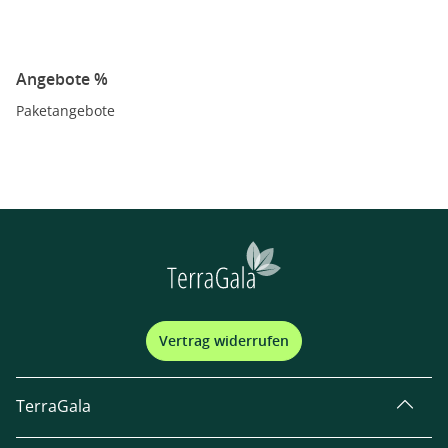
Angebote %
Paketangebote
Vertrag widerrufen
TerraGala