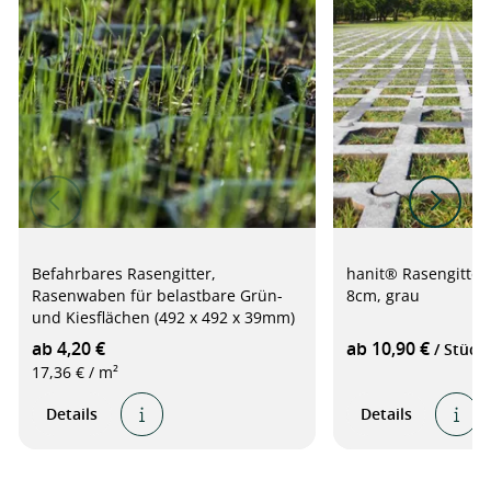
Befahrbares Rasengitter,
hanit® Rasengitters
Rasenwaben für belastbare Grün-
8cm, grau
und Kiesflächen (492 x 492 x 39mm)
ab 4,20 €
ab 10,90 €
/ Stück
17,36 € / m²
Details
Details