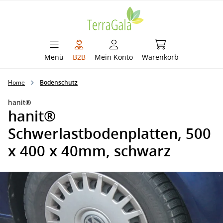
alt springen
Warenkorb enthält 
Menü
B2B
Mein Konto
Warenkorb
Home
Bodenschutz
hanit®
hanit®
Schwerlastbodenplatten, 500
x 400 x 40mm, schwarz