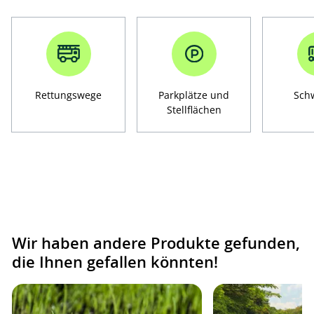
Rettungswege
Parkplätze und
Sch
Stellflächen
Wir haben andere Produkte gefunden,
die Ihnen gefallen könnten!