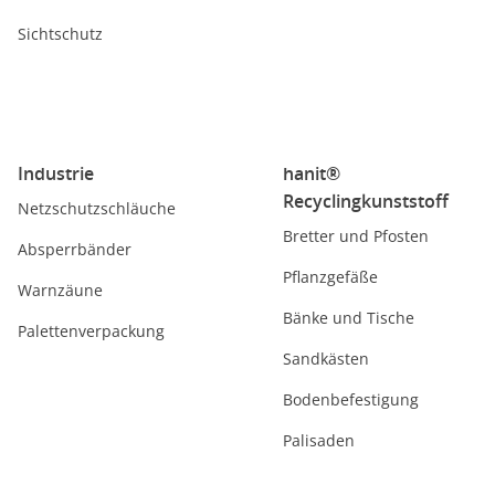
Sichtschutz
Industrie
hanit®
Recyclingkunststoff
Netzschutzschläuche
Bretter und Pfosten
Absperrbänder
Pflanzgefäße
Warnzäune
Bänke und Tische
Palettenverpackung
Sandkästen
Bodenbefestigung
Palisaden