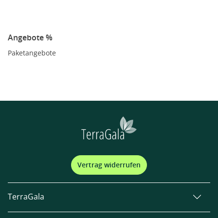
Angebote %
Paketangebote
Vertrag widerrufen
TerraGala