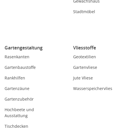
Gewächshaus
Stadtmöbel
Gartengestaltung
Vliesstoffe
Rasenkanten
Geotextilien
Gartenbaustoffe
Gartenvliese
Rankhilfen
Jute Vliese
Gartenzäune
Wasserspeichervlies
Gartenzubehör
Hochbeete und
Ausstattung
Tischdecken