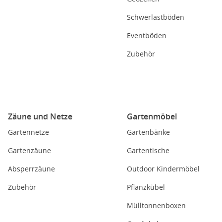
Schwerlastböden
Eventböden
Zubehör
Zäune und Netze
Gartenmöbel
Gartennetze
Gartenbänke
Gartenzäune
Gartentische
Absperrzäune
Outdoor Kindermöbel
Zubehör
Pflanzkübel
Mülltonnenboxen