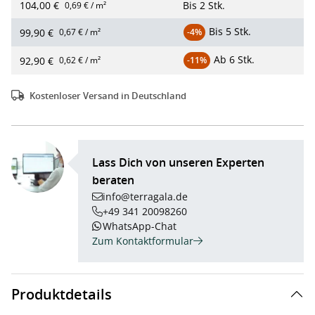
104,00 €
Bis
2 Stk.
0,69 € / m²
Bis
5 Stk.
99,90 €
0,67 € / m²
-4%
Ab
6 Stk.
92,90 €
0,62 € / m²
-11%
Kostenloser Versand in Deutschland
Lass Dich von unseren Experten
beraten
info@terragala.de
+49 341 20098260
WhatsApp-Chat
Zum Kontaktformular
Produktdetails