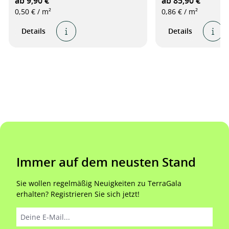
ab 9,90 €
ab 85,90 €
0,50 € / m²
0,86 € / m²
Details
Details
Immer auf dem neusten Stand
Sie wollen regelmäßig Neuigkeiten zu TerraGala
erhalten? Registrieren Sie sich jetzt!