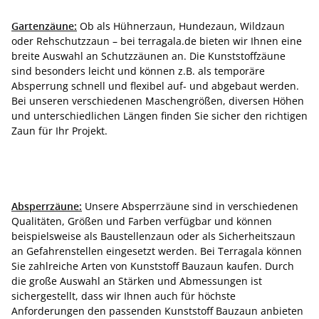
Gartenzäune:
Ob als Hühnerzaun, Hundezaun, Wildzaun
oder Rehschutzzaun – bei terragala.de bieten wir Ihnen eine
breite Auswahl an Schutzzäunen an. Die Kunststoffzäune
sind besonders leicht und können z.B. als temporäre
Absperrung schnell und flexibel auf- und abgebaut werden.
Bei unseren verschiedenen Maschengrößen, diversen Höhen
und unterschiedlichen Längen finden Sie sicher den richtigen
Zaun für Ihr Projekt.
Absperrzäune:
Unsere Absperrzäune sind in verschiedenen
Qualitäten, Größen und Farben verfügbar und können
beispielsweise als Baustellenzaun oder als Sicherheitszaun
an Gefahrenstellen eingesetzt werden. Bei Terragala können
Sie zahlreiche Arten von Kunststoff Bauzaun kaufen. Durch
die große Auswahl an Stärken und Abmessungen ist
sichergestellt, dass wir Ihnen auch für höchste
Anforderungen den passenden Kunststoff Bauzaun anbieten