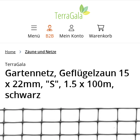
alt springen
Warenkorb enthält 
Menü
B2B
Mein Konto
Warenkorb
Home
Zäune und Netze
TerraGala
Gartennetz, Geflügelzaun 15
x 22mm, "S", 1.5 x 100m,
schwarz