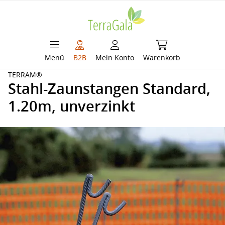
alt springen
Warenkorb enthält 
Menü
B2B
Mein Konto
Warenkorb
TERRAM®
Stahl-Zaunstangen Standard,
1.20m, unverzinkt