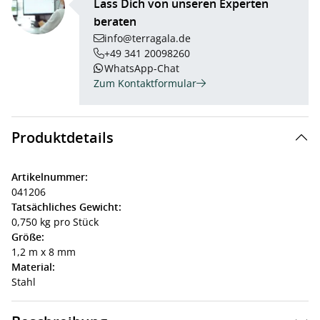
Lass Dich von unseren Experten
beraten
info@terragala.de
+49 341 20098260
WhatsApp-Chat
Zum Kontaktformular
Produktdetails
Artikelnummer:
041206
Tatsächliches Gewicht:
0,750 kg pro Stück
Größe:
1,2 m x 8 mm
Material:
Stahl