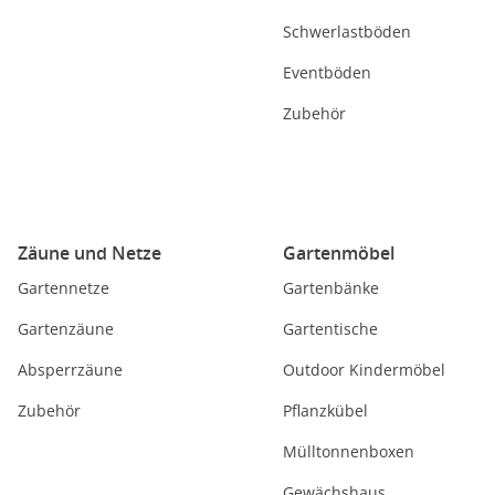
Schwerlastböden
Eventböden
Zubehör
Zäune und Netze
Gartenmöbel
Gartennetze
Gartenbänke
Gartenzäune
Gartentische
Absperrzäune
Outdoor Kindermöbel
Zubehör
Pflanzkübel
Mülltonnenboxen
Gewächshaus