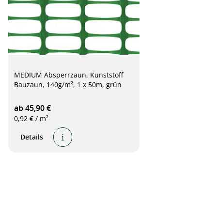
MEDIUM Absperrzaun, Kunststoff
Bauzaun, 140g/m², 1 x 50m, grün
ab 45,90 €
0,92 € / m²
Details