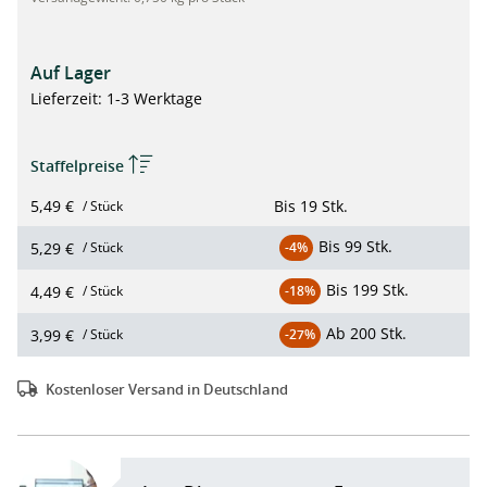
Auf Lager
Lieferzeit: 1-3 Werktage
Staffelpreise
5,49 €
Bis
19 Stk.
/ Stück
Bis
99 Stk.
5,29 €
/ Stück
-4%
Bis
199 Stk.
4,49 €
/ Stück
-18%
Ab
200 Stk.
3,99 €
/ Stück
-27%
Kostenloser Versand in Deutschland