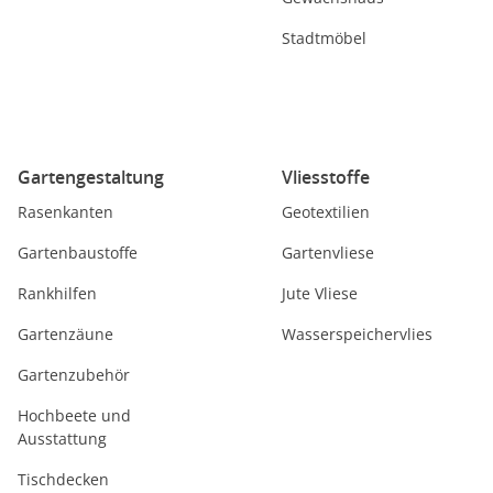
Stadtmöbel
Gartengestaltung
Vliesstoffe
Rasenkanten
Geotextilien
Gartenbaustoffe
Gartenvliese
Rankhilfen
Jute Vliese
Gartenzäune
Wasserspeichervlies
Gartenzubehör
Hochbeete und
Ausstattung
Tischdecken