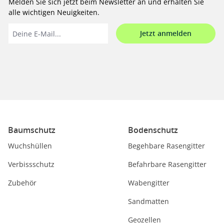
Melden Sie sich jetzt beim Newsletter an und erhalten Sie
alle wichtigen Neuigkeiten.
Jetzt anmelden
Baumschutz
Bodenschutz
Wuchshüllen
Begehbare Rasengitter
Verbissschutz
Befahrbare Rasengitter
Zubehör
Wabengitter
Sandmatten
Geozellen