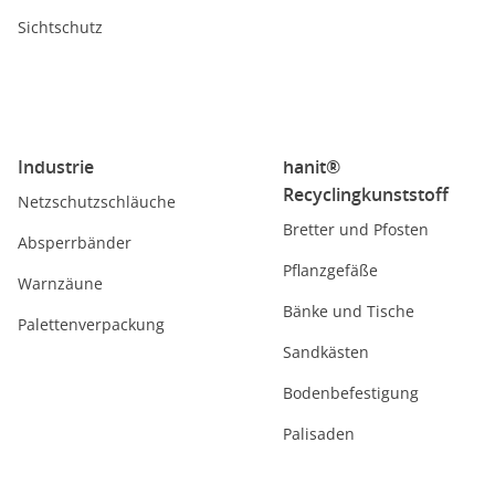
Sichtschutz
Industrie
hanit®
Recyclingkunststoff
Netzschutzschläuche
Bretter und Pfosten
Absperrbänder
Pflanzgefäße
Warnzäune
Bänke und Tische
Palettenverpackung
Sandkästen
Bodenbefestigung
Palisaden