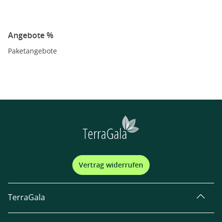
Angebote %
Paketangebote
Vertrag widerrufen
TerraGala