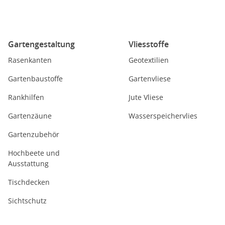
Gartengestaltung
Vliesstoffe
Rasenkanten
Geotextilien
Gartenbaustoffe
Gartenvliese
Rankhilfen
Jute Vliese
Gartenzäune
Wasserspeichervlies
Gartenzubehör
Hochbeete und
Ausstattung
Tischdecken
Sichtschutz