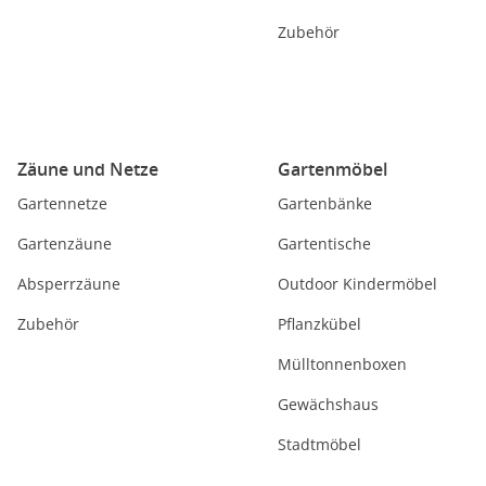
Zubehör
Zäune und Netze
Gartenmöbel
Gartennetze
Gartenbänke
Gartenzäune
Gartentische
Absperrzäune
Outdoor Kindermöbel
Zubehör
Pflanzkübel
Mülltonnenboxen
Gewächshaus
Stadtmöbel