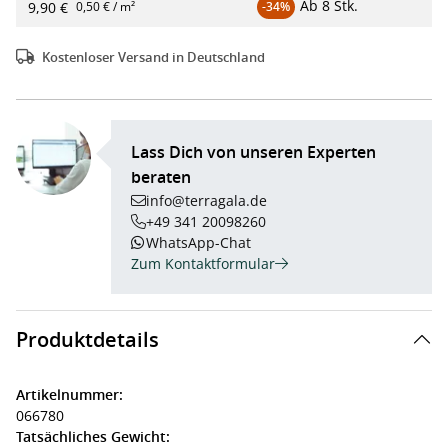
Ab
8 Stk.
9,90 €
0,50 € / m²
-34%
Kostenloser Versand in Deutschland
Lass Dich von unseren Experten
beraten
info@terragala.de
+49 341 20098260
WhatsApp-Chat
Zum Kontaktformular
Produktdetails
Artikelnummer:
066780
Tatsächliches Gewicht: