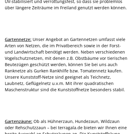
UV-stabilisiert und verrottungsfest, so dass sie problemlos
über längere Zeiträume im Freiland genutzt werden können.
Gartennetze:
Unser Angebot an Gartennetzen umfasst viele
Arten von Netzen, die im Privatbereich sowie in der Forst-
und Landwirtschaft benötigt werden. Neben verschiedenen
Vogelschutznetzen, mit denen z.B. Obstbäume vor tierischen
Beutezügen geschützt werden, können Sie bei uns auch
Ranknetze als Gurken Rankhilfe bzw. Tomatennetz kaufen.
Unsere Kunststoff-Netze sind geeignet als Teichnetz,
Laubnetz, Geflügelnetz u.v.m. Mit ihrer quadratischen
Maschenstruktur sind die Kunststoffnetze besonders stabil.
Gartenzäune:
Ob als Hühnerzaun, Hundezaun, Wildzaun
oder Rehschutzzaun – bei terragala.de bieten wir Ihnen eine
breite Auswahl an Schutzzäunen an. Die Kunststoffzäune