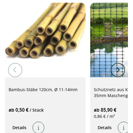
Bambus-Stäbe 120cm, Ø 11-14mm
Schutznetz aus Kun
35mm Maschengröß
ab 0,50 €
ab 85,90 €
/ Stück
0,86 € / m²
Details
Details