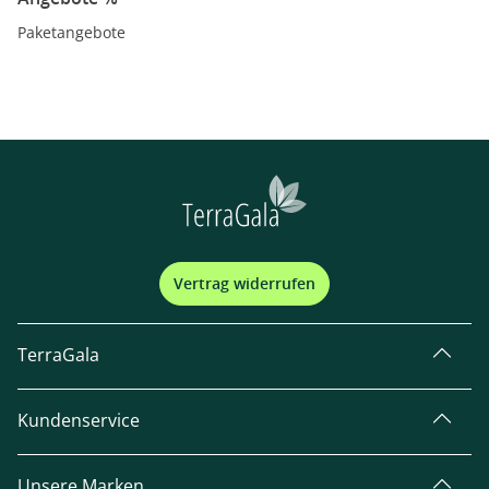
Paketangebote
Vertrag widerrufen
TerraGala
Kundenservice
Unsere Marken