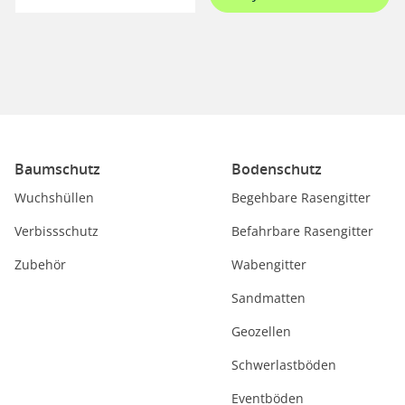
Baumschutz
Bodenschutz
Wuchshüllen
Begehbare Rasengitter
Verbissschutz
Befahrbare Rasengitter
Zubehör
Wabengitter
Sandmatten
Geozellen
Schwerlastböden
Eventböden