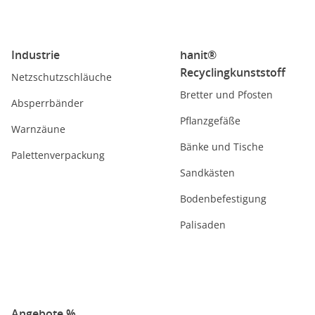
Industrie
hanit®
Recyclingkunststoff
Netzschutzschläuche
Bretter und Pfosten
Absperrbänder
Pflanzgefäße
Warnzäune
Bänke und Tische
Palettenverpackung
Sandkästen
Bodenbefestigung
Palisaden
Angebote %