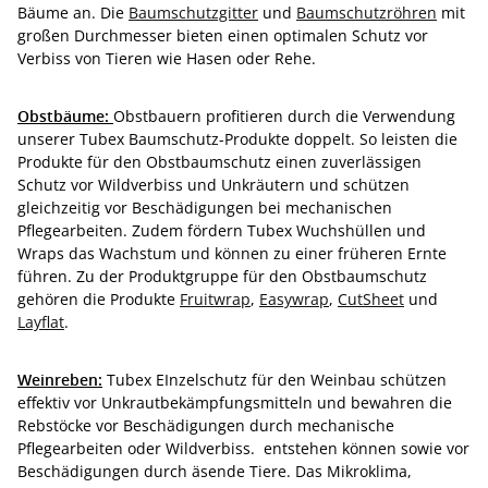
Bäume an. Die
Baumschutzgitter
und
Baumschutzröhren
mit
großen Durchmesser bieten einen optimalen Schutz vor
Verbiss von Tieren wie Hasen oder Rehe.
Obstbäume:
Obstbauern profitieren durch die Verwendung
unserer Tubex Baumschutz-Produkte doppelt. So leisten die
Produkte für den Obstbaumschutz einen zuverlässigen
Schutz vor Wildverbiss und Unkräutern und schützen
gleichzeitig vor Beschädigungen bei mechanischen
Pflegearbeiten. Zudem fördern Tubex Wuchshüllen und
Wraps das Wachstum und können zu einer früheren Ernte
führen. Zu der Produktgruppe für den Obstbaumschutz
gehören die Produkte
Fruitwrap
,
Easywrap
,
CutSheet
und
Layflat
.
Weinreben:
Tubex EInzelschutz für den Weinbau schützen
effektiv vor Unkrautbekämpfungsmitteln und bewahren die
Rebstöcke vor Beschädigungen durch mechanische
Pflegearbeiten oder Wildverbiss. entstehen können sowie vor
Beschädigungen durch äsende Tiere. Das Mikroklima,