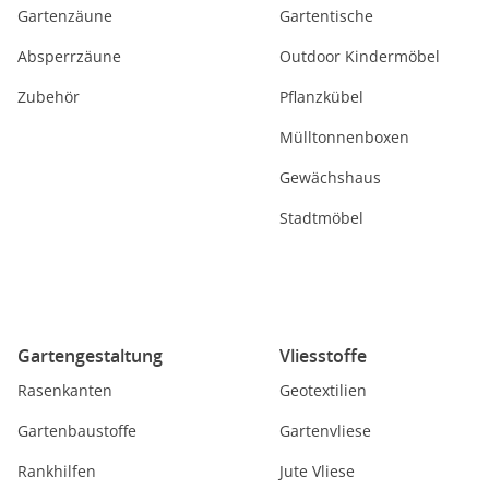
Gartenzäune
Gartentische
Absperrzäune
Outdoor Kindermöbel
Zubehör
Pflanzkübel
Mülltonnenboxen
Gewächshaus
Stadtmöbel
Gartengestaltung
Vliesstoffe
Rasenkanten
Geotextilien
Gartenbaustoffe
Gartenvliese
Rankhilfen
Jute Vliese