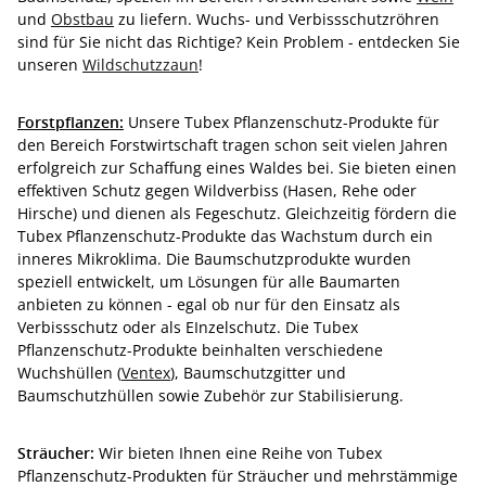
und
Obstbau
zu liefern. Wuchs- und Verbissschutzröhren
sind für Sie nicht das Richtige? Kein Problem - entdecken Sie
unseren
Wildschutzzaun
!
Forstpflanzen:
Unsere Tubex Pflanzenschutz-Produkte für
den Bereich Forstwirtschaft tragen schon seit vielen Jahren
erfolgreich zur Schaffung eines Waldes bei. Sie bieten einen
effektiven Schutz gegen Wildverbiss (Hasen, Rehe oder
Hirsche) und dienen als Fegeschutz. Gleichzeitig fördern die
Tubex Pflanzenschutz-Produkte das Wachstum durch ein
inneres Mikroklima. Die Baumschutzprodukte wurden
speziell entwickelt, um Lösungen für alle Baumarten
anbieten zu können - egal ob nur für den Einsatz als
Verbissschutz oder als EInzelschutz. Die Tubex
Pflanzenschutz-Produkte beinhalten verschiedene
Wuchshüllen (
Ventex
), Baumschutzgitter und
Baumschutzhüllen sowie Zubehör zur Stabilisierung.
Sträucher:
Wir bieten Ihnen eine Reihe von Tubex
Pflanzenschutz-Produkten für Sträucher und mehrstämmige