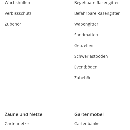
Wuchshüllen
Begehbare Rasengitter
Verbissschutz
Befahrbare Rasengitter
Zubehör
Wabengitter
Sandmatten
Geozellen
Schwerlastböden
Eventböden
Zubehör
Zäune und Netze
Gartenmöbel
Gartennetze
Gartenbänke