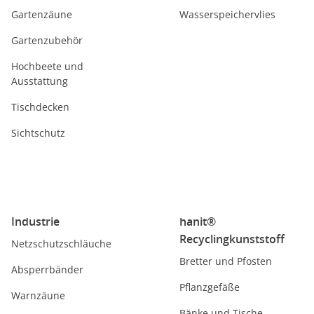
Gartenzäune
Wasserspeichervlies
Gartenzubehör
Hochbeete und
Ausstattung
Tischdecken
Sichtschutz
Industrie
hanit®
Recyclingkunststoff
Netzschutzschläuche
Bretter und Pfosten
Absperrbänder
Pflanzgefäße
Warnzäune
Bänke und Tische