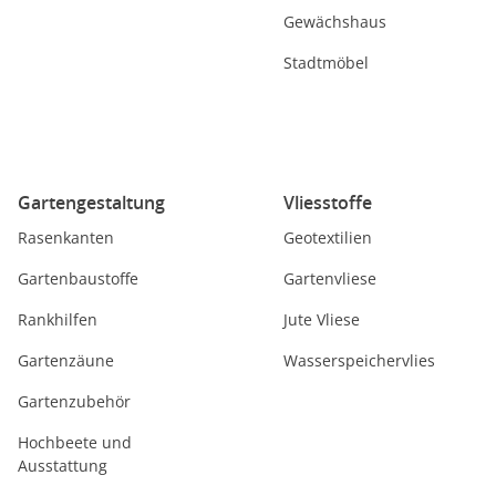
Gewächshaus
Stadtmöbel
Gartengestaltung
Vliesstoffe
Rasenkanten
Geotextilien
Gartenbaustoffe
Gartenvliese
Rankhilfen
Jute Vliese
Gartenzäune
Wasserspeichervlies
Gartenzubehör
Hochbeete und
Ausstattung