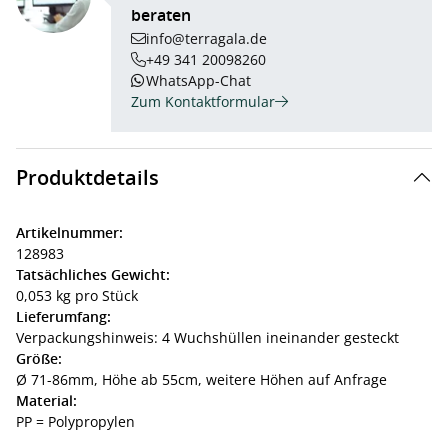
beraten
info@terragala.de
+49 341 20098260
WhatsApp-Chat
Zum Kontaktformular
Produktdetails
Artikelnummer:
128983
Tatsächliches Gewicht:
0,053 kg pro Stück
Lieferumfang:
Verpackungshinweis: 4 Wuchshüllen ineinander gesteckt
Größe:
Ø 71-86mm, Höhe ab 55cm, weitere Höhen auf Anfrage
Material:
PP = Polypropylen