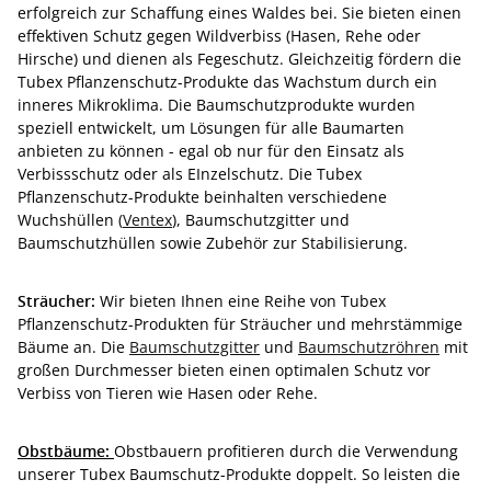
erfolgreich zur Schaffung eines Waldes bei. Sie bieten einen
effektiven Schutz gegen Wildverbiss (Hasen, Rehe oder
Hirsche) und dienen als Fegeschutz. Gleichzeitig fördern die
Tubex Pflanzenschutz-Produkte das Wachstum durch ein
inneres Mikroklima. Die Baumschutzprodukte wurden
speziell entwickelt, um Lösungen für alle Baumarten
anbieten zu können - egal ob nur für den Einsatz als
Verbissschutz oder als EInzelschutz. Die Tubex
Pflanzenschutz-Produkte beinhalten verschiedene
Wuchshüllen (
Ventex
), Baumschutzgitter und
Baumschutzhüllen sowie Zubehör zur Stabilisierung.
Sträucher:
Wir bieten Ihnen eine Reihe von Tubex
Pflanzenschutz-Produkten für Sträucher und mehrstämmige
Bäume an. Die
Baumschutzgitter
und
Baumschutzröhren
mit
großen Durchmesser bieten einen optimalen Schutz vor
Verbiss von Tieren wie Hasen oder Rehe.
Obstbäume:
Obstbauern profitieren durch die Verwendung
unserer Tubex Baumschutz-Produkte doppelt. So leisten die