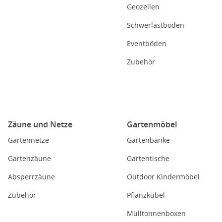
Geozellen
Schwerlastböden
Eventböden
Zubehör
Zäune und Netze
Gartenmöbel
Gartennetze
Gartenbänke
Gartenzäune
Gartentische
Absperrzäune
Outdoor Kindermöbel
Zubehör
Pflanzkübel
Mülltonnenboxen