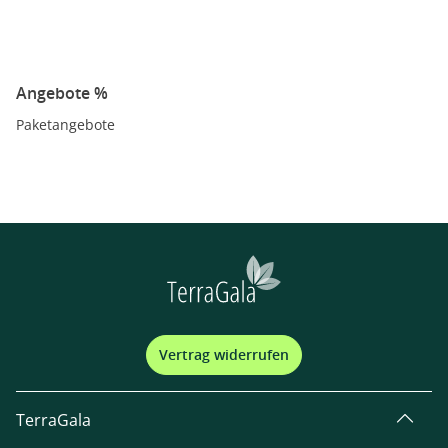
Angebote %
Paketangebote
Vertrag widerrufen
TerraGala