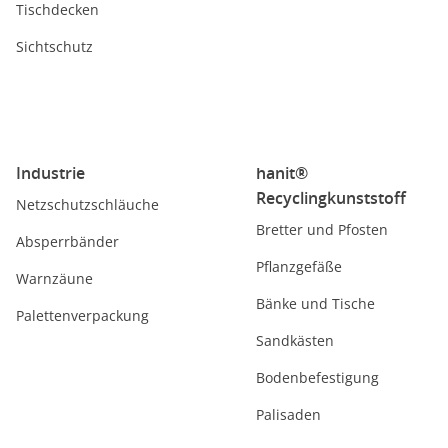
Tischdecken
Sichtschutz
Industrie
hanit®
Recyclingkunststoff
Netzschutzschläuche
Bretter und Pfosten
Absperrbänder
Pflanzgefäße
Warnzäune
Bänke und Tische
Palettenverpackung
Sandkästen
Bodenbefestigung
Palisaden