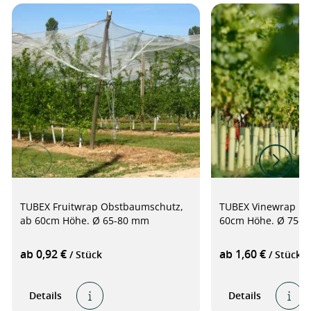
TUBEX Fruitwrap Obstbaumschutz,
TUBEX Vinewrap Re
ab 60cm Höhe. Ø 65-80 mm
60cm Höhe. Ø 75-
ab 0,92 €
ab 1,60 €
/ Stück
/ Stück
Details
Details