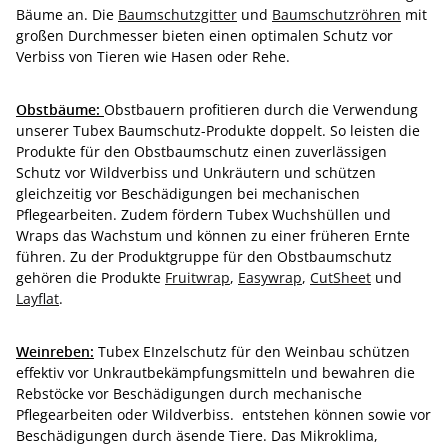
Bäume an. Die
Baumschutzgitter
und
Baumschutzröhren
mit
großen Durchmesser bieten einen optimalen Schutz vor
Verbiss von Tieren wie Hasen oder Rehe.
Obstbäume:
Obstbauern profitieren durch die Verwendung
unserer Tubex Baumschutz-Produkte doppelt. So leisten die
Produkte für den Obstbaumschutz einen zuverlässigen
Schutz vor Wildverbiss und Unkräutern und schützen
gleichzeitig vor Beschädigungen bei mechanischen
Pflegearbeiten. Zudem fördern Tubex Wuchshüllen und
Wraps das Wachstum und können zu einer früheren Ernte
führen. Zu der Produktgruppe für den Obstbaumschutz
gehören die Produkte
Fruitwrap
,
Easywrap
,
CutSheet
und
Layflat
.
Weinreben:
Tubex EInzelschutz für den Weinbau schützen
effektiv vor Unkrautbekämpfungsmitteln und bewahren die
Rebstöcke vor Beschädigungen durch mechanische
Pflegearbeiten oder Wildverbiss. entstehen können sowie vor
Beschädigungen durch äsende Tiere. Das Mikroklima,