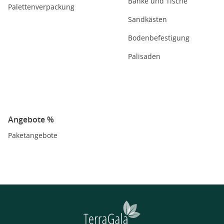
Bänke und Tische
Palettenverpackung
Sandkästen
Bodenbefestigung
Palisaden
Angebote %
Paketangebote