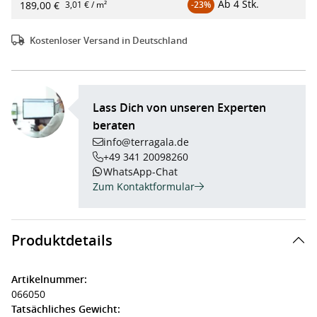
Ab
4 Stk.
189,00 €
3,01 € / m²
-23%
Kostenloser Versand in Deutschland
Lass Dich von unseren Experten
beraten
info@terragala.de
+49 341 20098260
WhatsApp-Chat
Zum Kontaktformular
Produktdetails
Artikelnummer:
066050
Tatsächliches Gewicht: