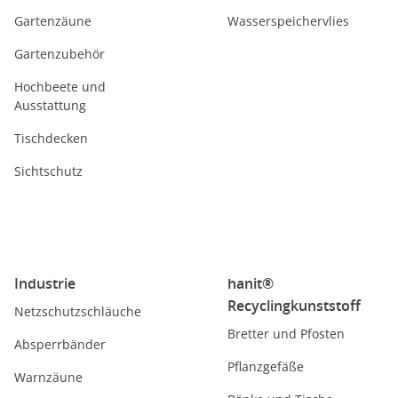
Gartenzäune
Wasserspeichervlies
Gartenzubehör
Hochbeete und
Ausstattung
Tischdecken
Sichtschutz
Industrie
hanit®
Recyclingkunststoff
Netzschutzschläuche
Bretter und Pfosten
Absperrbänder
Pflanzgefäße
Warnzäune