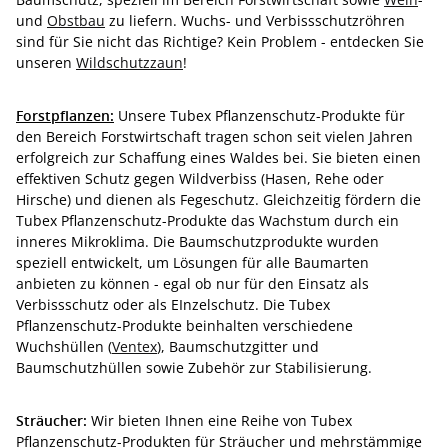
und
Obstbau
zu liefern. Wuchs- und Verbissschutzröhren
sind für Sie nicht das Richtige? Kein Problem - entdecken Sie
unseren
Wildschutzzaun
!
Forstpflanzen:
Unsere Tubex Pflanzenschutz-Produkte für
den Bereich Forstwirtschaft tragen schon seit vielen Jahren
erfolgreich zur Schaffung eines Waldes bei. Sie bieten einen
effektiven Schutz gegen Wildverbiss (Hasen, Rehe oder
Hirsche) und dienen als Fegeschutz. Gleichzeitig fördern die
Tubex Pflanzenschutz-Produkte das Wachstum durch ein
inneres Mikroklima. Die Baumschutzprodukte wurden
speziell entwickelt, um Lösungen für alle Baumarten
anbieten zu können - egal ob nur für den Einsatz als
Verbissschutz oder als EInzelschutz. Die Tubex
Pflanzenschutz-Produkte beinhalten verschiedene
Wuchshüllen (
Ventex
), Baumschutzgitter und
Baumschutzhüllen sowie Zubehör zur Stabilisierung.
Sträucher:
Wir bieten Ihnen eine Reihe von Tubex
Pflanzenschutz-Produkten für Sträucher und mehrstämmige