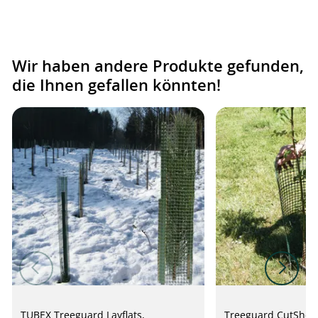
Wir haben andere Produkte gefunden,
die Ihnen gefallen könnten!
TUBEX Treeguard Layflats,
Treeguard CutShee