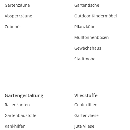
Gartenzäune
Gartentische
Absperrzäune
Outdoor Kindermöbel
Zubehör
Pflanzkübel
Mülltonnenboxen
Gewächshaus
Stadtmöbel
Gartengestaltung
Vliesstoffe
Rasenkanten
Geotextilien
Gartenbaustoffe
Gartenvliese
Rankhilfen
Jute Vliese