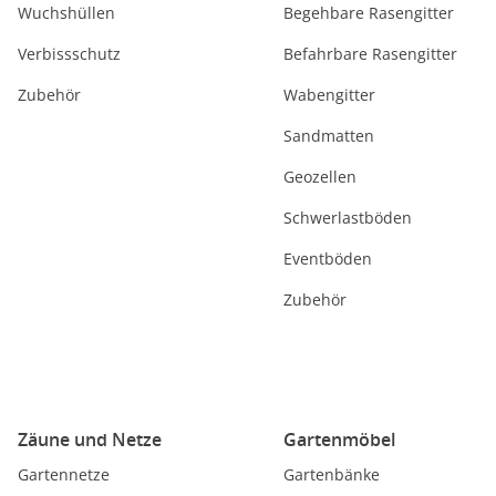
Wuchshüllen
Begehbare Rasengitter
Verbissschutz
Befahrbare Rasengitter
Zubehör
Wabengitter
Sandmatten
Geozellen
Schwerlastböden
Eventböden
Zubehör
Zäune und Netze
Gartenmöbel
Gartennetze
Gartenbänke