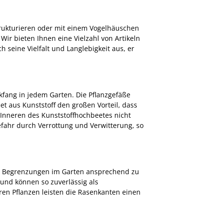
trukturieren oder mit einem Vogelhäuschen
Wir bieten Ihnen eine Vielzahl von Artikeln
h seine Vielfalt und Langlebigkeit aus, er
kfang in jedem Garten. Die Pflanzgefäße
t aus Kunststoff den großen Vorteil, dass
m Inneren des Kunststoffhochbeetes nicht
efahr durch Verrottung und Verwitterung, so
te Begrenzungen im Garten ansprechend zu
und können so zuverlässig als
 Pflanzen leisten die Rasenkanten einen