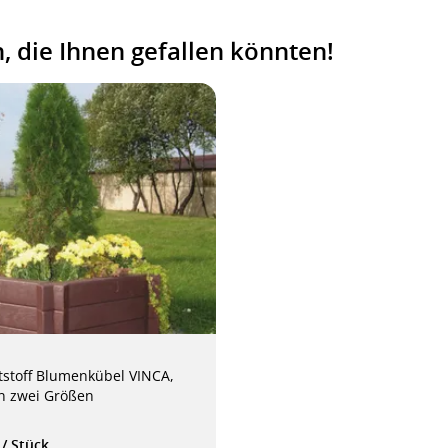
 die Ihnen gefallen könnten!
stoff Blumenkübel VINCA,
in zwei Größen
€
/ Stück