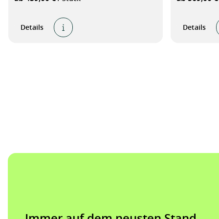
Details
Details
Immer auf dem neusten Stand