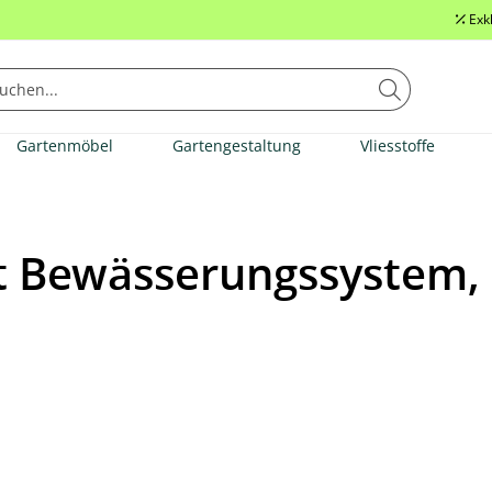
Exk
Gartenmöbel
Gartengestaltung
Vliesstoffe
it Bewässerungssystem,