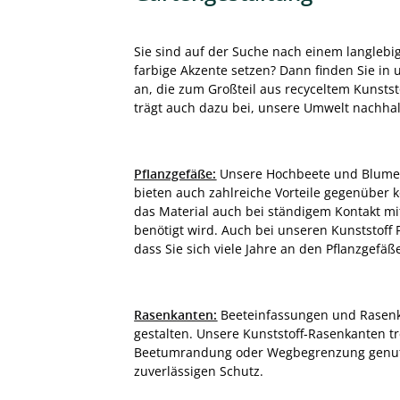
Sie sind auf der Suche nach einem langleb
farbige Akzente setzen? Dann finden Sie in 
an, die zum Großteil aus recyceltem Kunststo
trägt auch dazu bei, unsere Umwelt nachhalt
Pflanzgefäße:
Unsere Hochbeete und Blumenkü
bieten auch zahlreiche Vorteile gegenüber k
das Material auch bei ständigem Kontakt mit
benötigt wird. Auch bei unseren Kunststoff
dass Sie sich viele Jahre an den Pflanzgefä
Rasenkanten:
Beeteinfassungen und Rasenka
gestalten. Unsere Kunststoff-Rasenkanten t
Beetumrandung oder Wegbegrenzung genutz
zuverlässigen Schutz.