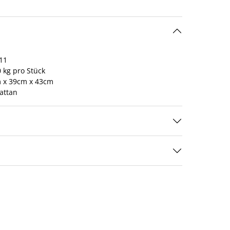
11
 kg pro Stück
 x 39cm x 43cm
attan