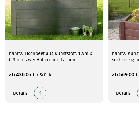
hanit® Hochbeet aus Kunststoff, 1,9m x
hanit® Kunst
0,9m in zwei Höhen und Farben
sechseckig, 
ab 436,05 €
ab 569,00 
/ Stück
Details
Details