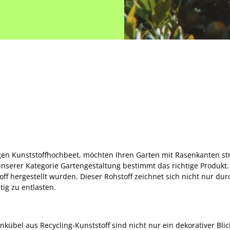
igen Kunststoffhochbeet, möchten Ihren Garten mit Rasenkanten s
unserer Kategorie Gartengestaltung bestimmt das richtige Produkt. 
ff hergestellt wurden. Dieser Rohstoff zeichnet sich nicht nur durc
ig zu entlasten.
bel aus Recycling-Kunststoff sind nicht nur ein dekorativer Blic