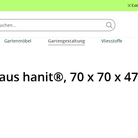
Exk
Gartenmöbel
Gartengestaltung
Vliesstoffe
aus hanit®, 70 x 70 x 4