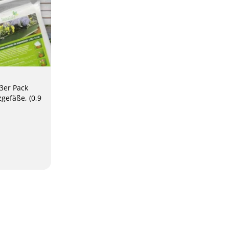
3er Pack
zgefäße, (0,9