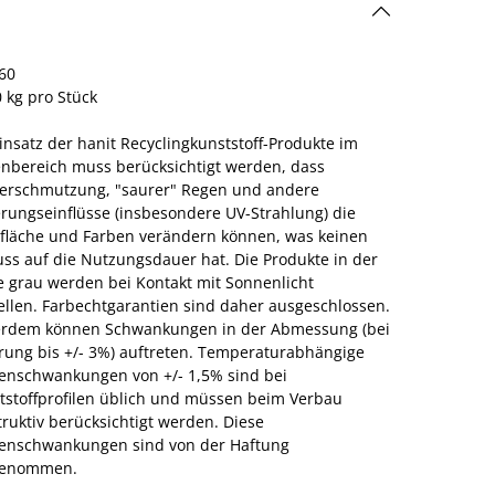
60
 kg pro Stück
insatz der hanit Recyclingkunststoff-Produkte im
nbereich muss berücksichtigt werden, dass
verschmutzung, "saurer" Regen und andere
erungseinflüsse (insbesondere UV-Strahlung) die
fläche und Farben verändern können, was keinen
uss auf die Nutzungsdauer hat. Die Produkte in der
e grau werden bei Kontakt mit Sonnenlicht
ellen. Farbechtgarantien sind daher ausgeschlossen.
rdem können Schwankungen in der Abmessung (bei
erung bis +/- 3%) auftreten. Temperaturabhängige
enschwankungen von +/- 1,5% sind bei
tstoffprofilen üblich und müssen beim Verbau
ruktiv berücksichtigt werden. Diese
enschwankungen sind von der Haftung
genommen.