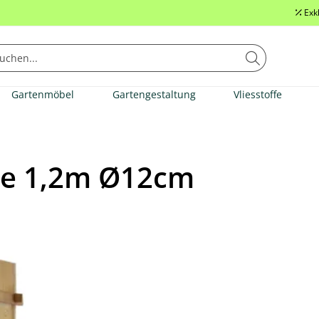
Exk
Gartenmöbel
Gartengestaltung
Vliesstoffe
le 1,2m Ø12cm