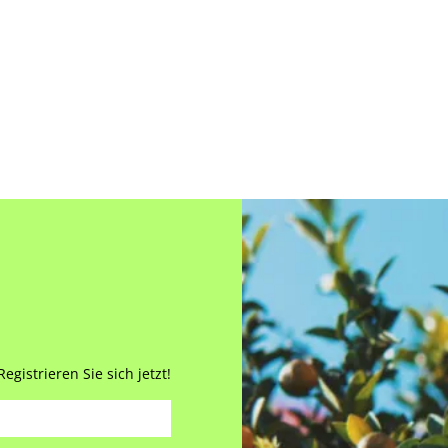
gistrieren Sie sich jetzt!