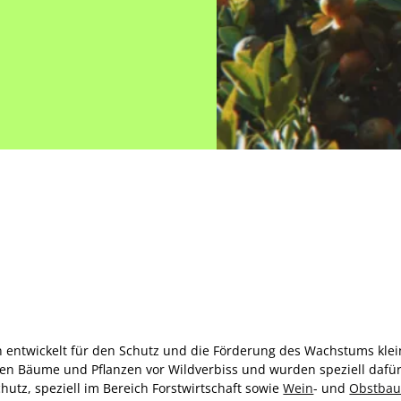
ntwickelt für den Schutz und die Förderung des Wachstums klein
n Bäume und Pflanzen vor Wildverbiss und wurden speziell dafür 
utz, speziell im Bereich Forstwirtschaft sowie
Wein
- und
Obstba