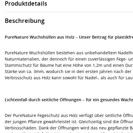
Produktdetails
Beschreibung
PureNature Wuchshüllen aus Holz – Unser Beitrag für plastikfr
PureNature Wuchshüllen bestehen aus unbehandeltem Nadelholz
Naturmaterialien, der dennoch für einen zuverlässigen Fege- u
Stammschutz für Bäume hat eine Höhe von 1,2m und einen Dur
Stärke von ca. 3mm, wodurch sie in den ersten Jahren nach der
Verbissschutz aus Holz kann sowohl für Nadel-, als auch für L
Lichteinfall durch seitliche Öffnungen – für ein gesundes Wac
Der PureNature Fegeschutz aus Holz verfügt über seitliche Öff
der jungen Pflanze gewährleistet ist. Gleichzeitig sind die Öffn
Verbissschäden. Dank der Öffnungen wird das neu gepflanzte 