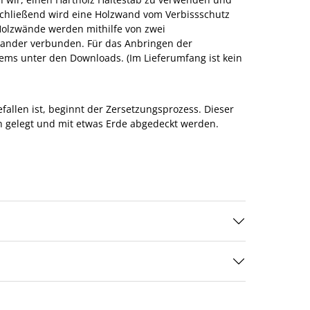
chließend wird eine Holzwand vom Verbissschutz
Holzwände werden mithilfe von zwei
nander verbunden. Für das Anbringen der
ems unter den Downloads. (Im Lieferumfang ist kein
allen ist, beginnt der Zersetzungsprozess. Dieser
n gelegt und mit etwas Erde abgedeckt werden.