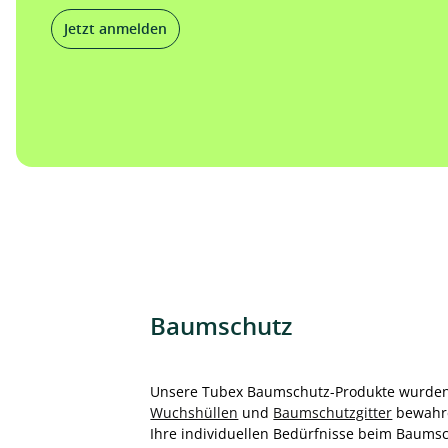
Jetzt anmelden
Baumschutz
Unsere Tubex Baumschutz-Produkte wurden e
Wuchshüllen
und
Baumschutzgitter
bewahre
Ihre individuellen Bedürfnisse beim Baumsch