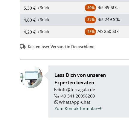
Bis
49 Stk.
5,30 €
/ Stück
-30%
Bis
249 Stk.
4,80 €
/ Stück
-37%
Ab
250 Stk.
4,20 €
/ Stück
-45%
Kostenloser Versand in Deutschland
Lass Dich von unseren
Experten beraten
info@terragala.de
+49 341 20098260
WhatsApp-Chat
Zum Kontaktformular