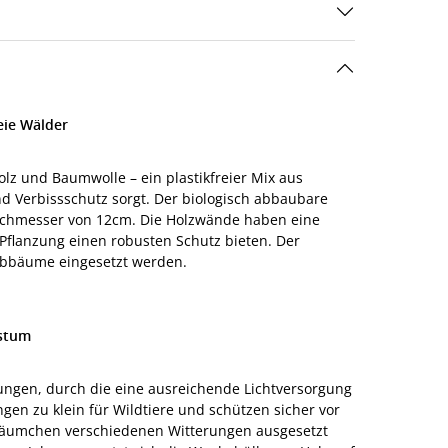
eie Wälder
 und Baumwolle – ein plastikfreier Mix aus
nd Verbissschutz sorgt. Der biologisch abbaubare
chmesser von 12cm. Die Holzwände haben eine
 Pflanzung einen robusten Schutz bieten. Der
aubbäume eingesetzt werden.
hstum
nungen, durch die eine ausreichende Lichtversorgung
ungen zu klein für Wildtiere und schützen sicher vor
Bäumchen verschiedenen Witterungen ausgesetzt