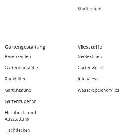
Stadtmöbel
Gartengestaltung
Vliesstoffe
Rasenkanten
Geotextilien
Gartenbaustoffe
Gartenvliese
Rankhilfen
Jute Vliese
Gartenzäune
Wasserspeichervlies
Gartenzubehör
Hochbeete und
Ausstattung
Tischdecken