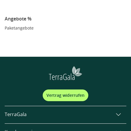
Angebote %
Paketangebote
Vertrag widerrufen
TerraGala