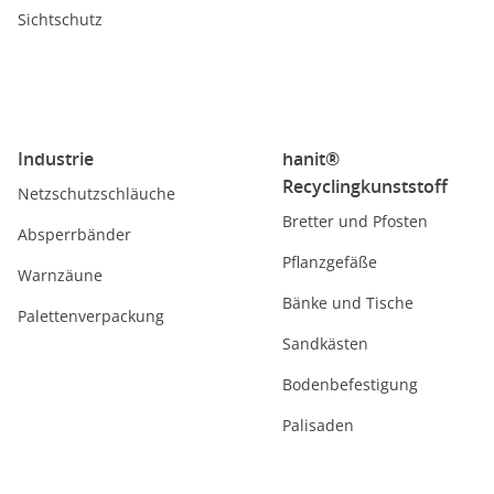
Sichtschutz
Industrie
hanit®
Recyclingkunststoff
Netzschutzschläuche
Bretter und Pfosten
Absperrbänder
Pflanzgefäße
Warnzäune
Bänke und Tische
Palettenverpackung
Sandkästen
Bodenbefestigung
Palisaden