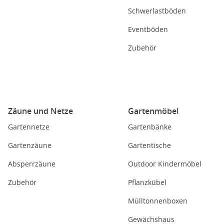
Schwerlastböden
Eventböden
Zubehör
Zäune und Netze
Gartenmöbel
Gartennetze
Gartenbänke
Gartenzäune
Gartentische
Absperrzäune
Outdoor Kindermöbel
Zubehör
Pflanzkübel
Mülltonnenboxen
Gewächshaus