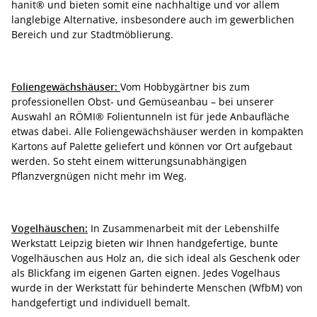
hanit® und bieten somit eine nachhaltige und vor allem
langlebige Alternative, insbesondere auch im gewerblichen
Bereich und zur Stadtmöblierung.
Foliengewächshäuser:
Vom Hobbygärtner bis zum
professionellen Obst- und Gemüseanbau – bei unserer
Auswahl an RÖMI® Folientunneln ist für jede Anbaufläche
etwas dabei. Alle Foliengewächshäuser werden in kompakten
Kartons auf Palette geliefert und können vor Ort aufgebaut
werden. So steht einem witterungsunabhängigen
Pflanzvergnügen nicht mehr im Weg.
Vogelhäuschen:
In Zusammenarbeit mit der Lebenshilfe
Werkstatt Leipzig bieten wir Ihnen handgefertige, bunte
Vogelhäuschen aus Holz an, die sich ideal als Geschenk oder
als Blickfang im eigenen Garten eignen. Jedes Vogelhaus
wurde in der Werkstatt für behinderte Menschen (WfbM) von
handgefertigt und individuell bemalt.