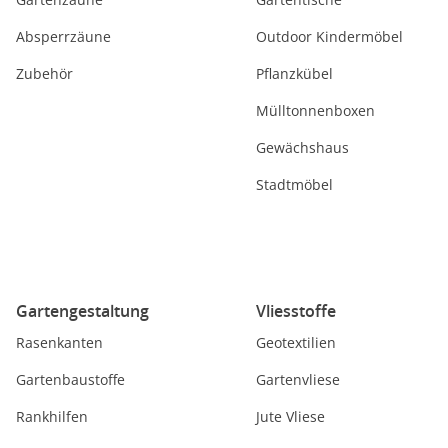
Absperrzäune
Outdoor Kindermöbel
Zubehör
Pflanzkübel
Mülltonnenboxen
Gewächshaus
Stadtmöbel
Gartengestaltung
Vliesstoffe
Rasenkanten
Geotextilien
Gartenbaustoffe
Gartenvliese
Rankhilfen
Jute Vliese