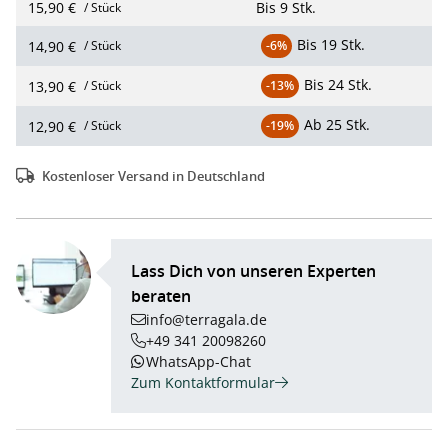
15,90 €
Bis
9 Stk.
/ Stück
Bis
19 Stk.
14,90 €
/ Stück
-6%
Bis
24 Stk.
13,90 €
/ Stück
-13%
Ab
25 Stk.
12,90 €
/ Stück
-19%
Kostenloser Versand in Deutschland
Lass Dich von unseren Experten
beraten
info@terragala.de
+49 341 20098260
WhatsApp-Chat
Zum Kontaktformular