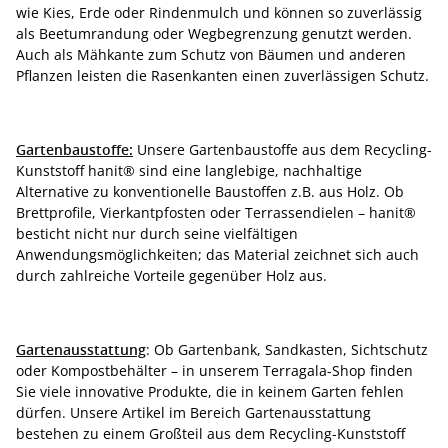
wie Kies, Erde oder Rindenmulch und können so zuverlässig
als Beetumrandung oder Wegbegrenzung genutzt werden.
Auch als Mähkante zum Schutz von Bäumen und anderen
Pflanzen leisten die Rasenkanten einen zuverlässigen Schutz.
Gartenbaustoffe:
Unsere Gartenbaustoffe aus dem Recycling-
Kunststoff hanit® sind eine langlebige, nachhaltige
Alternative zu konventionelle Baustoffen z.B. aus Holz. Ob
Brettprofile, Vierkantpfosten oder Terrassendielen – hanit®
besticht nicht nur durch seine vielfältigen
Anwendungsmöglichkeiten; das Material zeichnet sich auch
durch zahlreiche Vorteile gegenüber Holz aus.
Gartenausstattung
: Ob Gartenbank, Sandkasten, Sichtschutz
oder Kompostbehälter – in unserem Terragala-Shop finden
Sie viele innovative Produkte, die in keinem Garten fehlen
dürfen. Unsere Artikel im Bereich Gartenausstattung
bestehen zu einem Großteil aus dem Recycling-Kunststoff