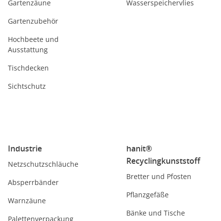
Gartenzäune
Wasserspeichervlies
Gartenzubehör
Hochbeete und
Ausstattung
Tischdecken
Sichtschutz
Industrie
hanit®
Recyclingkunststoff
Netzschutzschläuche
Bretter und Pfosten
Absperrbänder
Pflanzgefäße
Warnzäune
Bänke und Tische
Palettenverpackung