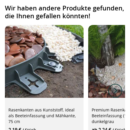
Wir haben andere Produkte gefunden,
die Ihnen gefallen könnten!
Rasenkanten aus Kunststoff, ideal
Premium Rasenkan
als Beeteinfassung und Mähkante,
Beeteinfassung (1.
75 cm
dunkelgrau
2,19 €
ab 2,24 €
/ Stück
/ Stück