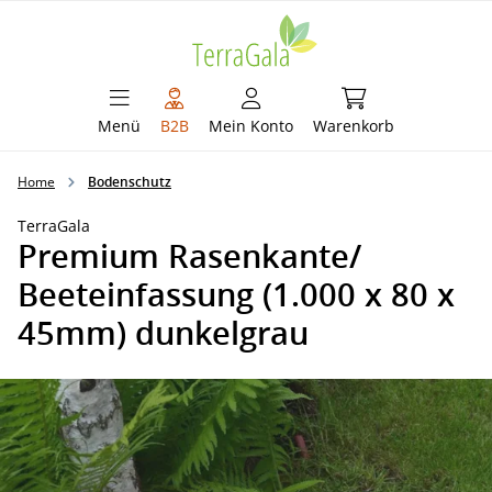
alt springen
Warenkorb enthält 
Menü
B2B
Mein Konto
Warenkorb
Home
Bodenschutz
TerraGala
Premium Rasenkante/
Beeteinfassung (1.000 x 80 x
45mm) dunkelgrau