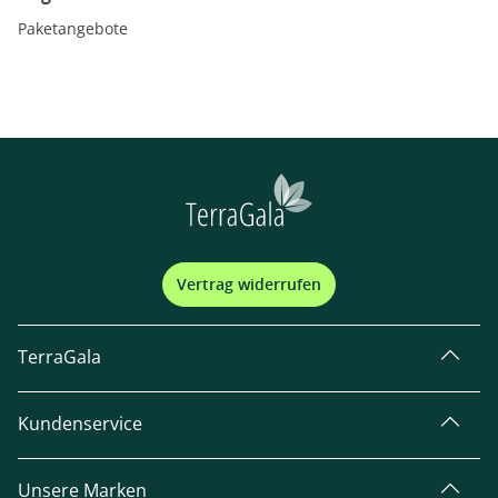
Paketangebote
Vertrag widerrufen
TerraGala
Kundenservice
Unsere Marken