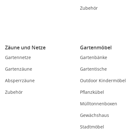
Zubehör
Zäune und Netze
Gartenmöbel
Gartennetze
Gartenbänke
Gartenzäune
Gartentische
Absperrzäune
Outdoor Kindermöbel
Zubehör
Pflanzkübel
Mülltonnenboxen
Gewächshaus
Stadtmöbel