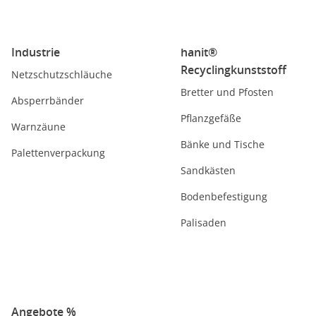
Industrie
hanit®
Recyclingkunststoff
Netzschutzschläuche
Bretter und Pfosten
Absperrbänder
Pflanzgefäße
Warnzäune
Bänke und Tische
Palettenverpackung
Sandkästen
Bodenbefestigung
Palisaden
Angebote %