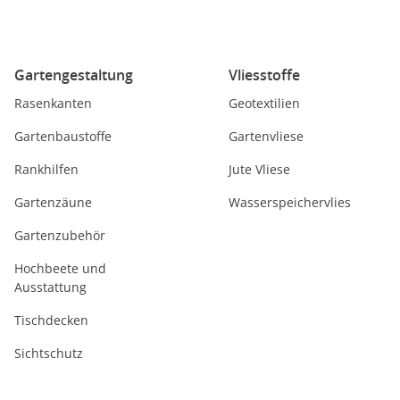
Gartengestaltung
Vliesstoffe
Rasenkanten
Geotextilien
Gartenbaustoffe
Gartenvliese
Rankhilfen
Jute Vliese
Gartenzäune
Wasserspeichervlies
Gartenzubehör
Hochbeete und
Ausstattung
Tischdecken
Sichtschutz