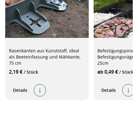
Rasenkanten aus Kunststoff, ideal
Befestigungspins /
als Beeteinfassung und Mähkante,
Befestigungsnägel 
75 cm
25cm
2,19 €
ab 0,49 €
/ Stück
/ Stück
Details
Details