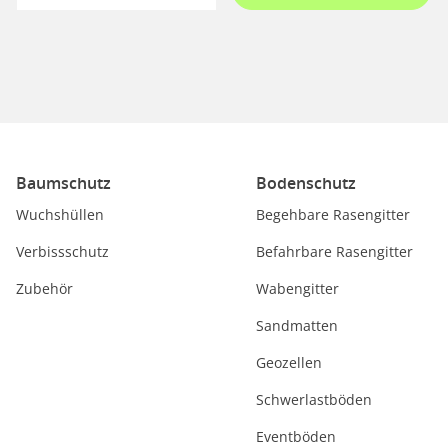
Baumschutz
Bodenschutz
Wuchshüllen
Begehbare Rasengitter
Verbissschutz
Befahrbare Rasengitter
Zubehör
Wabengitter
Sandmatten
Geozellen
Schwerlastböden
Eventböden