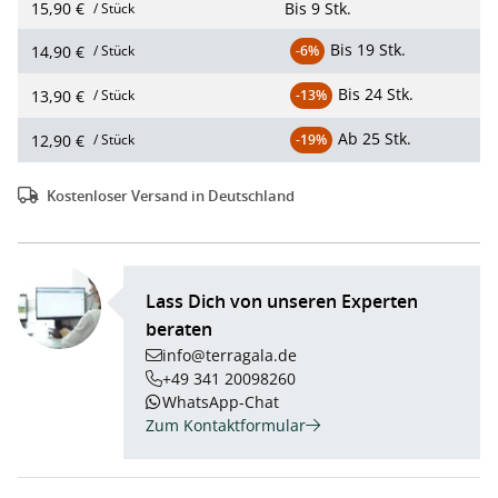
15,90 €
Bis
9 Stk.
/ Stück
Bis
19 Stk.
14,90 €
/ Stück
-6%
Bis
24 Stk.
13,90 €
/ Stück
-13%
Ab
25 Stk.
12,90 €
/ Stück
-19%
Kostenloser Versand in Deutschland
Lass Dich von unseren Experten
beraten
info@terragala.de
+49 341 20098260
WhatsApp-Chat
Zum Kontaktformular