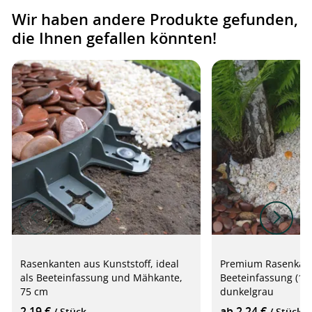
Wir haben andere Produkte gefunden,
die Ihnen gefallen könnten!
Rasenkanten aus Kunststoff, ideal
Premium Rasenkan
als Beeteinfassung und Mähkante,
Beeteinfassung (1.
75 cm
dunkelgrau
2,19 €
ab 2,24 €
/ Stück
/ Stück