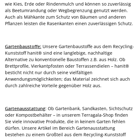
wie Kies, Erde oder Rindenmulch und können so zuverlässig
als Beetumrandung oder Wegbegrenzung genutzt werden.
Auch als Mähkante zum Schutz von Bäumen und anderen
Pflanzen leisten die Rasenkanten einen zuverlässigen Schutz.
Gartenbaustoffe:
Unsere Gartenbaustoffe aus dem Recycling-
Kunststoff hanit® sind eine langlebige, nachhaltige
Alternative zu konventionelle Baustoffen z.B. aus Holz. Ob
Brettprofile, Vierkantpfosten oder Terrassendielen – hanit®
besticht nicht nur durch seine vielfältigen
Anwendungsmöglichkeiten; das Material zeichnet sich auch
durch zahlreiche Vorteile gegenüber Holz aus.
Gartenausstattung
: Ob Gartenbank, Sandkasten, Sichtschutz
oder Kompostbehälter – in unserem Terragala-Shop finden
Sie viele innovative Produkte, die in keinem Garten fehlen
dürfen. Unsere Artikel im Bereich Gartenausstattung
bestehen zu einem Großteil aus dem Recycling-Kunststoff