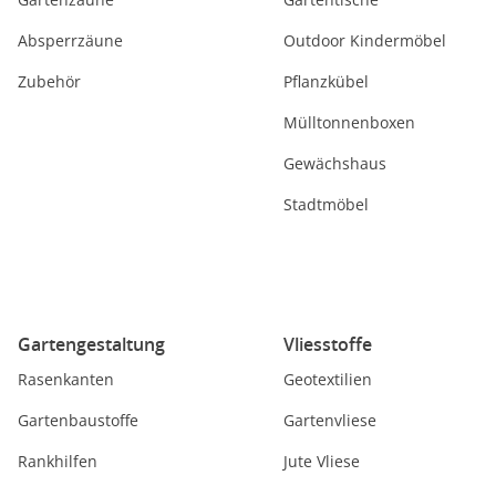
Absperrzäune
Outdoor Kindermöbel
Zubehör
Pflanzkübel
Mülltonnenboxen
Gewächshaus
Stadtmöbel
Gartengestaltung
Vliesstoffe
Rasenkanten
Geotextilien
Gartenbaustoffe
Gartenvliese
Rankhilfen
Jute Vliese