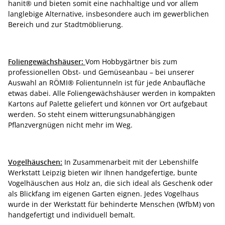
hanit® und bieten somit eine nachhaltige und vor allem
langlebige Alternative, insbesondere auch im gewerblichen
Bereich und zur Stadtmöblierung.
Foliengewächshäuser:
Vom Hobbygärtner bis zum
professionellen Obst- und Gemüseanbau – bei unserer
Auswahl an RÖMI® Folientunneln ist für jede Anbaufläche
etwas dabei. Alle Foliengewächshäuser werden in kompakten
Kartons auf Palette geliefert und können vor Ort aufgebaut
werden. So steht einem witterungsunabhängigen
Pflanzvergnügen nicht mehr im Weg.
Vogelhäuschen:
In Zusammenarbeit mit der Lebenshilfe
Werkstatt Leipzig bieten wir Ihnen handgefertige, bunte
Vogelhäuschen aus Holz an, die sich ideal als Geschenk oder
als Blickfang im eigenen Garten eignen. Jedes Vogelhaus
wurde in der Werkstatt für behinderte Menschen (WfbM) von
handgefertigt und individuell bemalt.