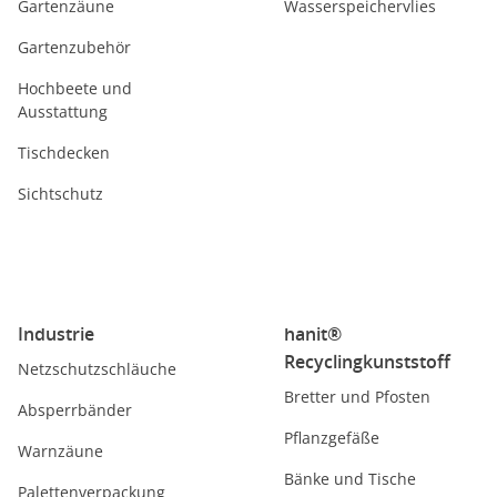
Gartenzäune
Wasserspeichervlies
Gartenzubehör
Hochbeete und
Ausstattung
Tischdecken
Sichtschutz
Industrie
hanit®
Recyclingkunststoff
Netzschutzschläuche
Bretter und Pfosten
Absperrbänder
Pflanzgefäße
Warnzäune
Bänke und Tische
Palettenverpackung