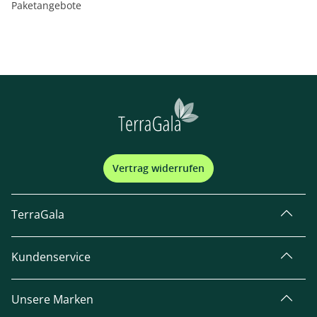
Paketangebote
Vertrag widerrufen
TerraGala
Kundenservice
Unsere Marken