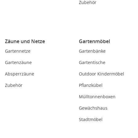
Zubehör
Zäune und Netze
Gartenmöbel
Gartennetze
Gartenbänke
Gartenzäune
Gartentische
Absperrzäune
Outdoor Kindermöbel
Zubehör
Pflanzkübel
Mülltonnenboxen
Gewächshaus
Stadtmöbel