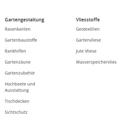
Gartengestaltung
Vliesstoffe
Rasenkanten
Geotextilien
Gartenbaustoffe
Gartenvliese
Rankhilfen
Jute Vliese
Gartenzäune
Wasserspeichervlies
Gartenzubehör
Hochbeete und
Ausstattung
Tischdecken
Sichtschutz