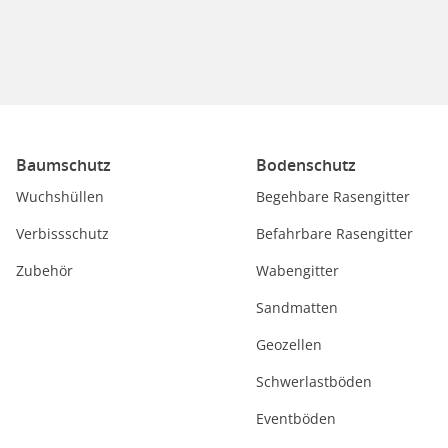
Baumschutz
Bodenschutz
Wuchshüllen
Begehbare Rasengitter
Verbissschutz
Befahrbare Rasengitter
Zubehör
Wabengitter
Sandmatten
Geozellen
Schwerlastböden
Eventböden