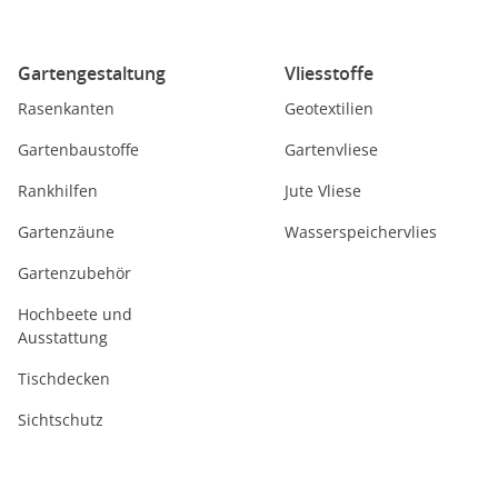
Gartengestaltung
Vliesstoffe
Rasenkanten
Geotextilien
Gartenbaustoffe
Gartenvliese
Rankhilfen
Jute Vliese
Gartenzäune
Wasserspeichervlies
Gartenzubehör
Hochbeete und
Ausstattung
Tischdecken
Sichtschutz