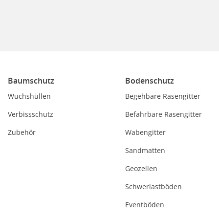
Baumschutz
Bodenschutz
Wuchshüllen
Begehbare Rasengitter
Verbissschutz
Befahrbare Rasengitter
Zubehör
Wabengitter
Sandmatten
Geozellen
Schwerlastböden
Eventböden