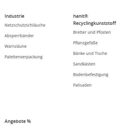
Industrie
hanit®
Recyclingkunststoff
Netzschutzschläuche
Bretter und Pfosten
Absperrbänder
Pflanzgefäße
Warnzäune
Bänke und Tische
Palettenverpackung
Sandkästen
Bodenbefestigung
Palisaden
Angebote %