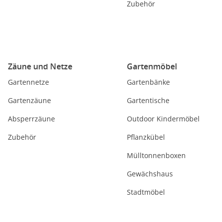
Zubehör
Zäune und Netze
Gartenmöbel
Gartennetze
Gartenbänke
Gartenzäune
Gartentische
Absperrzäune
Outdoor Kindermöbel
Zubehör
Pflanzkübel
Mülltonnenboxen
Gewächshaus
Stadtmöbel