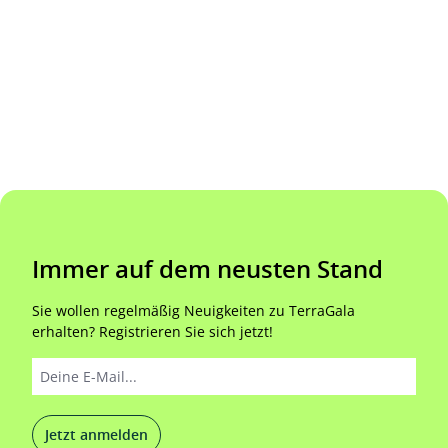
Immer auf dem neusten Stand
Sie wollen regelmäßig Neuigkeiten zu TerraGala
erhalten? Registrieren Sie sich jetzt!
Jetzt anmelden