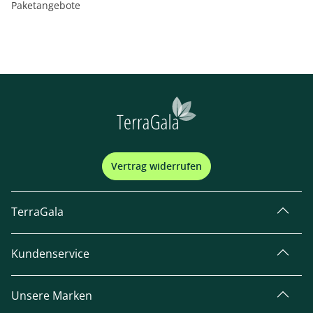
Paketangebote
Vertrag widerrufen
TerraGala
Kundenservice
Unsere Marken