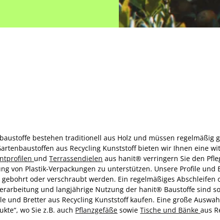
rtenbaustoffe bestehen traditionell aus Holz und müssen regelmäßig
rtenbaustoffen aus Recycling Kunststoff bieten wir Ihnen eine wit
antprofilen
und
Terrassendielen
aus hanit® verringern Sie den Pfl
ung von Plastik-Verpackungen zu unterstützen. Unsere Profile und B
 gebohrt oder verschraubt werden. Ein regelmäßiges Abschleifen o
Verarbeitung und langjährige Nutzung der hanit® Baustoffe sind so
file und Bretter aus Recycling Kunststoff kaufen. Eine große Auswa
ukte“, wo Sie z.B. auch
Pflanzgefäße
sowie
Tische und Bänke
aus R