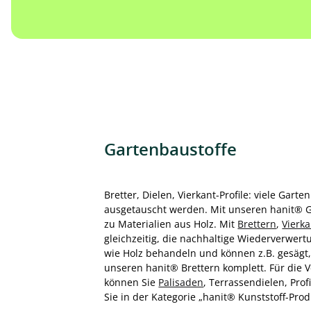
Gartenbaustoffe
Bretter, Dielen, Vierkant-Profile: viele Ga
ausgetauscht werden. Mit unseren hanit® Ga
zu Materialien aus Holz. Mit
Brettern
,
Vierk
gleichzeitig, die nachhaltige Wiederverwert
wie Holz behandeln und können z.B. gesägt,
unseren hanit® Brettern komplett. Für die 
können Sie
Palisaden
, Terrassendielen, Pro
Sie in der Kategorie „hanit® Kunststoff-Prod