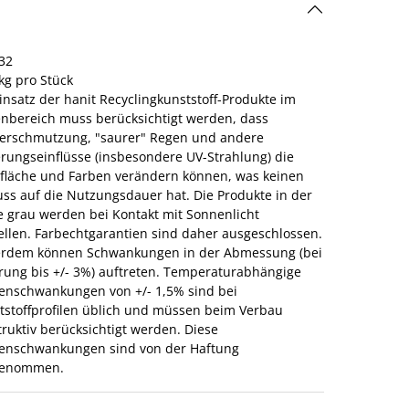
32
kg pro Stück
insatz der hanit Recyclingkunststoff-Produkte im
nbereich muss berücksichtigt werden, dass
verschmutzung, "saurer" Regen und andere
erungseinflüsse (insbesondere UV-Strahlung) die
fläche und Farben verändern können, was keinen
uss auf die Nutzungsdauer hat. Die Produkte in der
e grau werden bei Kontakt mit Sonnenlicht
ellen. Farbechtgarantien sind daher ausgeschlossen.
rdem können Schwankungen in der Abmessung (bei
erung bis +/- 3%) auftreten. Temperaturabhängige
enschwankungen von +/- 1,5% sind bei
tstoffprofilen üblich und müssen beim Verbau
ruktiv berücksichtigt werden. Diese
enschwankungen sind von der Haftung
genommen.