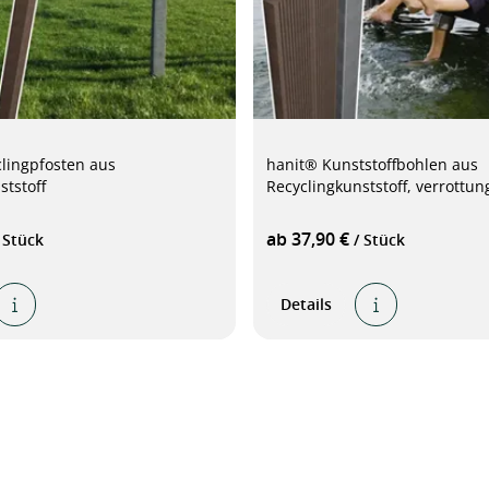
lingpfosten aus
hanit® Kunststoffbohlen aus
ststoff
Recyclingkunststoff, verrottun
ab 37,90 €
 Stück
/ Stück
Details