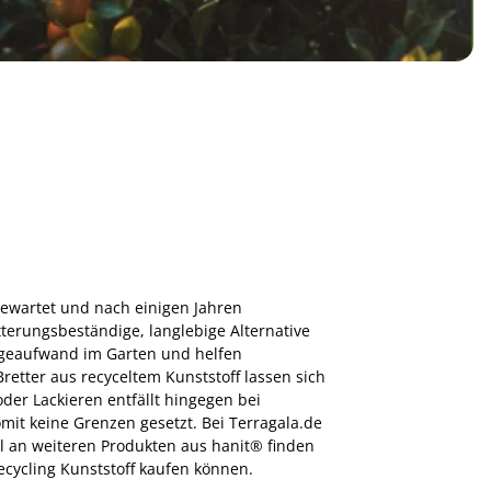
 gewartet und nach einigen Jahren
terungsbeständige, langlebige Alternative
egeaufwand im Garten und helfen
retter aus recyceltem Kunststoff lassen sich
der Lackieren entfällt hingegen bei
mit keine Grenzen gesetzt. Bei Terragala.de
hl an weiteren Produkten aus hanit® finden
ecycling Kunststoff kaufen können.