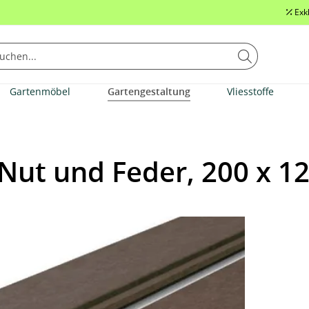
Exk
Gartenmöbel
Gartengestaltung
Vliesstoffe
 Nut und Feder, 200 x 1