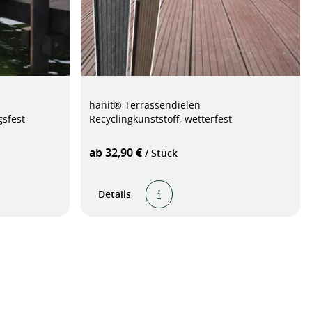
hanit® Terrassendielen
gsfest
Recyclingkunststoff, wetterfest
ab 32,90 €
/ Stück
Details