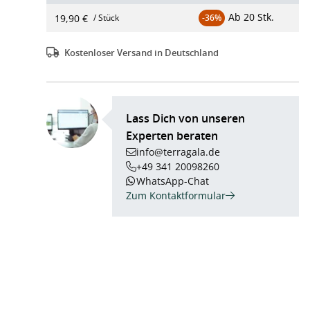
Ab
20 Stk.
19,90 €
/ Stück
-36%
Kostenloser Versand in Deutschland
Lass Dich von unseren
Experten beraten
info@terragala.de
+49 341 20098260
WhatsApp-Chat
Zum Kontaktformular