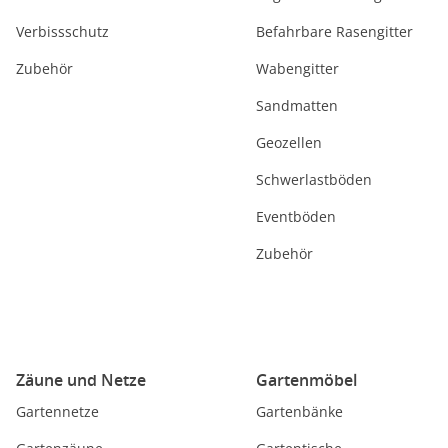
Verbissschutz
Befahrbare Rasengitter
Zubehör
Wabengitter
Sandmatten
Geozellen
Schwerlastböden
Eventböden
Zubehör
Zäune und Netze
Gartenmöbel
Gartennetze
Gartenbänke