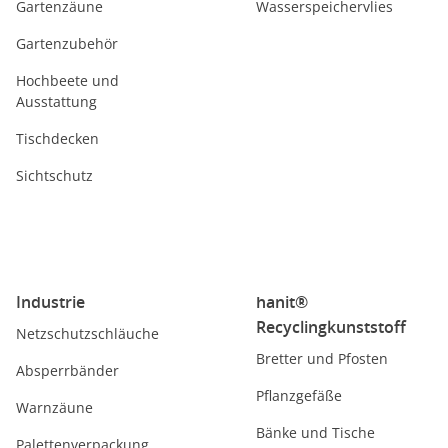
Gartenzäune
Wasserspeichervlies
Gartenzubehör
Hochbeete und
Ausstattung
Tischdecken
Sichtschutz
Industrie
hanit®
Recyclingkunststoff
Netzschutzschläuche
Bretter und Pfosten
Absperrbänder
Pflanzgefäße
Warnzäune
Bänke und Tische
Palettenverpackung