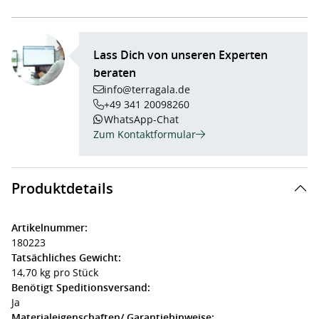
Lass Dich von unseren Experten
beraten
info@terragala.de
+49 341 20098260
WhatsApp-Chat
Zum Kontaktformular
Produktdetails
Artikelnummer:
180223
Tatsächliches Gewicht:
14,70 kg pro Stück
Benötigt Speditionsversand:
Ja
Materialeigenschaften/ Garantiehinweise: