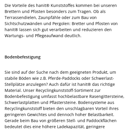
Die Vorteile des hanit® Kunststoffes kommen bei unseren
Brettern und Pfosten besonders zum Tragen. Ob als
Terrassendielen, Zaunpfähle oder zum Bau von
Sichtschutzwänden und Pergolen: Bretter und Pfosten von
hanit® lassen sich gut verarbeiten und reduzieren den
Wartungs- und Pflegeaufwand deutlich.
Bodenbefestigung
Sie sind auf der Suche nach dem geeigneten Produkt, um
stabile Böden wie z.B. Pferde-Paddocks oder Schwerlast-
Stellplätze anzulegen? Auch dafür ist hanit® das richtige
Material. Unser Recyclingkunststoff-Sortiment zur
Bodenbefestigung umfasst hochbelastbare Rasengittersteine,
Schwerlastplatten und Pflastersteine. Bodensysteme aus
Recyclingkunststoff bieten den unschlagbaren Vorteil ihres
geringeren Gewichtes und dennoch hoher Belastbarkeit.
Gerade beim Bau von größeren Stell- und Paddockflächen
bedeutet dies eine höhere Ladekapazität, geringere