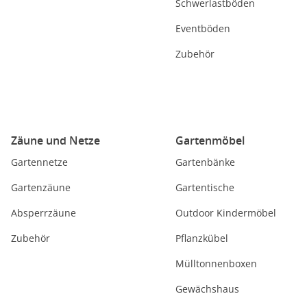
Schwerlastböden
Eventböden
Zubehör
Zäune und Netze
Gartenmöbel
Gartennetze
Gartenbänke
Gartenzäune
Gartentische
Absperrzäune
Outdoor Kindermöbel
Zubehör
Pflanzkübel
Mülltonnenboxen
Gewächshaus