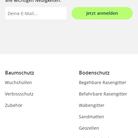
alle wichtigen Neuigkeiten.
Jetzt anmelden
Baumschutz
Bodenschutz
Wuchshüllen
Begehbare Rasengitter
Verbissschutz
Befahrbare Rasengitter
Zubehör
Wabengitter
Sandmatten
Geozellen