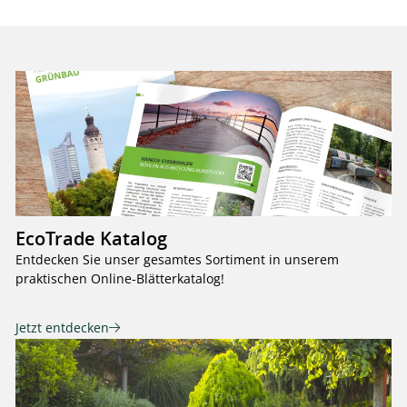
EcoTrade Katalog
Entdecken Sie unser gesamtes Sortiment in unserem
praktischen Online-Blätterkatalog!
Jetzt entdecken