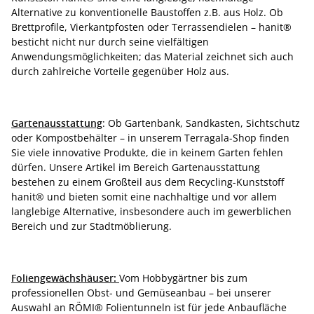
Alternative zu konventionelle Baustoffen z.B. aus Holz. Ob
Brettprofile, Vierkantpfosten oder Terrassendielen – hanit®
besticht nicht nur durch seine vielfältigen
Anwendungsmöglichkeiten; das Material zeichnet sich auch
durch zahlreiche Vorteile gegenüber Holz aus.
Gartenausstattung
: Ob Gartenbank, Sandkasten, Sichtschutz
oder Kompostbehälter – in unserem Terragala-Shop finden
Sie viele innovative Produkte, die in keinem Garten fehlen
dürfen. Unsere Artikel im Bereich Gartenausstattung
bestehen zu einem Großteil aus dem Recycling-Kunststoff
hanit® und bieten somit eine nachhaltige und vor allem
langlebige Alternative, insbesondere auch im gewerblichen
Bereich und zur Stadtmöblierung.
Foliengewächshäuser:
Vom Hobbygärtner bis zum
professionellen Obst- und Gemüseanbau – bei unserer
Auswahl an RÖMI® Folientunneln ist für jede Anbaufläche