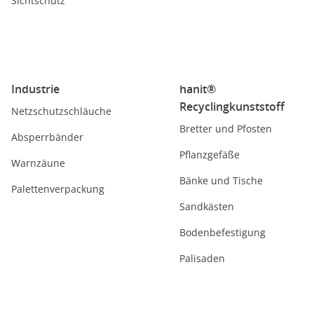
Sichtschutz
Industrie
hanit®
Recyclingkunststoff
Netzschutzschläuche
Bretter und Pfosten
Absperrbänder
Pflanzgefäße
Warnzäune
Bänke und Tische
Palettenverpackung
Sandkästen
Bodenbefestigung
Palisaden