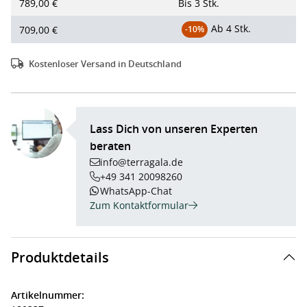
789,00 €
Bis
3 Stk.
Ab
4 Stk.
709,00 €
-10%
Kostenloser Versand in Deutschland
Lass Dich von unseren Experten
beraten
info@terragala.de
+49 341 20098260
WhatsApp-Chat
Zum Kontaktformular
Produktdetails
Artikelnummer: