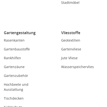
Stadtmöbel
Gartengestaltung
Vliesstoffe
Rasenkanten
Geotextilien
Gartenbaustoffe
Gartenvliese
Rankhilfen
Jute Vliese
Gartenzäune
Wasserspeichervlies
Gartenzubehör
Hochbeete und
Ausstattung
Tischdecken