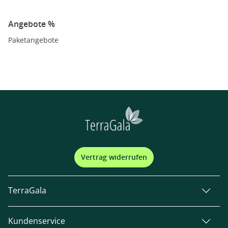
Angebote %
Paketangebote
Vertrag widerrufen
TerraGala
Kundenservice