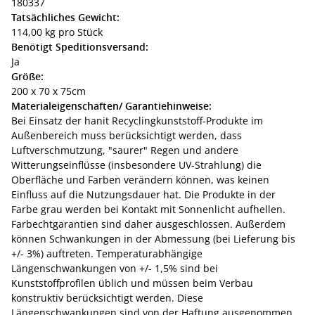
180337
Tatsächliches Gewicht:
114,00 kg pro Stück
Benötigt Speditionsversand:
Ja
Größe:
200 x 70 x 75cm
Materialeigenschaften/ Garantiehinweise:
Bei Einsatz der hanit Recyclingkunststoff-Produkte im
Außenbereich muss berücksichtigt werden, dass
Luftverschmutzung, "saurer" Regen und andere
Witterungseinflüsse (insbesondere UV-Strahlung) die
Oberfläche und Farben verändern können, was keinen
Einfluss auf die Nutzungsdauer hat. Die Produkte in der
Farbe grau werden bei Kontakt mit Sonnenlicht aufhellen.
Farbechtgarantien sind daher ausgeschlossen. Außerdem
können Schwankungen in der Abmessung (bei Lieferung bis
+/- 3%) auftreten. Temperaturabhängige
Längenschwankungen von +/- 1,5% sind bei
Kunststoffprofilen üblich und müssen beim Verbau
konstruktiv berücksichtigt werden. Diese
Längenschwankungen sind von der Haftung ausgenommen.