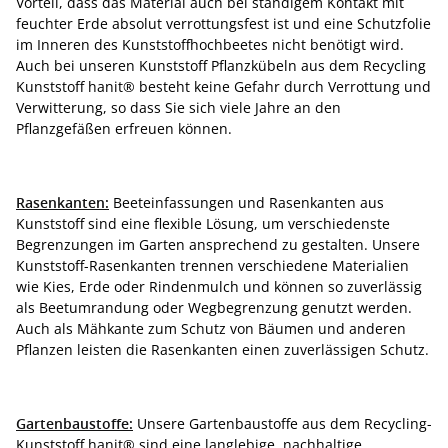
Vorteil, dass das Material auch bei ständigem Kontakt mit
feuchter Erde absolut verrottungsfest ist und eine Schutzfolie
im Inneren des Kunststoffhochbeetes nicht benötigt wird.
Auch bei unseren Kunststoff Pflanzkübeln aus dem Recycling
Kunststoff hanit® besteht keine Gefahr durch Verrottung und
Verwitterung, so dass Sie sich viele Jahre an den
Pflanzgefäßen erfreuen können.
Rasenkanten:
Beeteinfassungen und Rasenkanten aus
Kunststoff sind eine flexible Lösung, um verschiedenste
Begrenzungen im Garten ansprechend zu gestalten. Unsere
Kunststoff-Rasenkanten trennen verschiedene Materialien
wie Kies, Erde oder Rindenmulch und können so zuverlässig
als Beetumrandung oder Wegbegrenzung genutzt werden.
Auch als Mähkante zum Schutz von Bäumen und anderen
Pflanzen leisten die Rasenkanten einen zuverlässigen Schutz.
Gartenbaustoffe:
Unsere Gartenbaustoffe aus dem Recycling-
Kunststoff hanit® sind eine langlebige, nachhaltige