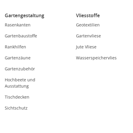
Gartengestaltung
Vliesstoffe
Rasenkanten
Geotextilien
Gartenbaustoffe
Gartenvliese
Rankhilfen
Jute Vliese
Gartenzäune
Wasserspeichervlies
Gartenzubehör
Hochbeete und
Ausstattung
Tischdecken
Sichtschutz