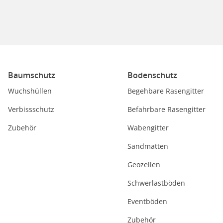
Baumschutz
Bodenschutz
Wuchshüllen
Begehbare Rasengitter
Verbissschutz
Befahrbare Rasengitter
Zubehör
Wabengitter
Sandmatten
Geozellen
Schwerlastböden
Eventböden
Zubehör