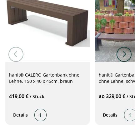
hanit® CALERO Gartenbank ohne
hanit® Gartenbank
Lehne, 150 x 40 x 45cm, braun
ohne Lehne, schwa
419,00 €
ab 329,00 €
/ Stück
/ Stüc
Details
Details