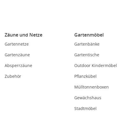
Zäune und Netze
Gartenmöbel
Gartennetze
Gartenbänke
Gartenzäune
Gartentische
Absperrzäune
Outdoor Kindermöbel
Zubehör
Pflanzkübel
Mülltonnenboxen
Gewächshaus
Stadtmöbel