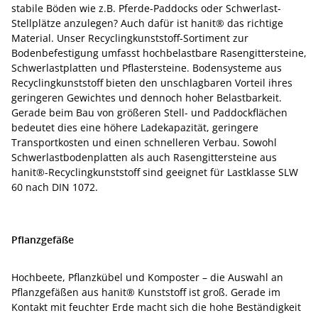
stabile Böden wie z.B. Pferde-Paddocks oder Schwerlast-
Stellplätze anzulegen? Auch dafür ist hanit® das richtige
Material. Unser Recyclingkunststoff-Sortiment zur
Bodenbefestigung umfasst hochbelastbare Rasengittersteine,
Schwerlastplatten und Pflastersteine. Bodensysteme aus
Recyclingkunststoff bieten den unschlagbaren Vorteil ihres
geringeren Gewichtes und dennoch hoher Belastbarkeit.
Gerade beim Bau von größeren Stell- und Paddockflächen
bedeutet dies eine höhere Ladekapazität, geringere
Transportkosten und einen schnelleren Verbau. Sowohl
Schwerlastbodenplatten als auch Rasengittersteine aus
hanit®-Recyclingkunststoff sind geeignet für Lastklasse SLW
60 nach DIN 1072.
Pflanzgefäße
Hochbeete, Pflanzkübel und Komposter – die Auswahl an
Pflanzgefäßen aus hanit® Kunststoff ist groß. Gerade im
Kontakt mit feuchter Erde macht sich die hohe Beständigkeit