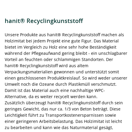
hanit® Recyclingkunststoff
Unsere Produkte aus hanit® Recyclingkunststoff machen als
Holzimitat bei jedem Projekt eine gute Figur. Das Material
bietet im Vergleich zu Holz eine sehr hohe Beständigkeit
während der Pflegeaufwand gering bleibt - ein unschlagbarer
Vorteil an feuchten oder schlammigen Standorten. Der
hanit® Recyclingkunststoff wird aus altem
Verpackungsmaterialien gewonnen und unterstützt somit
einen geschlossenen Produktkreislauf. So wird weder unserer
Umwelt noch die Ozeane durch Plastikmüll verschmutzt.
Damit ist das Material auch eine nachhaltige WPC-
Alternative, da es weiter recycelt werden kann.
Zusätzlich überzeugt hanit® Recyclingkunststoff durch sein
geringes Gewicht, das nur ca. 1/3 von Beton beträgt. Diese
Leichtigkeit führt zu Transportkostenersparnissen sowie
einer geringeren Arbeitsbelastung. Das Holzimitat ist leicht
zu bearbeiten und kann wie das Naturmaterial gesägt,