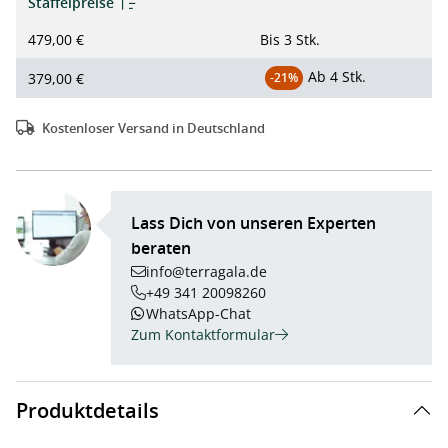
Staffelpreise
479,00 €
Bis
3 Stk.
Ab
4 Stk.
379,00 €
-21%
Kostenloser Versand in Deutschland
Lass Dich von unseren Experten
beraten
info@terragala.de
+49 341 20098260
WhatsApp-Chat
Zum Kontaktformular
Produktdetails