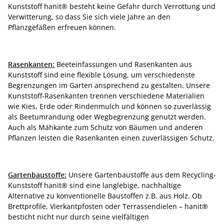
Kunststoff hanit® besteht keine Gefahr durch Verrottung und
Verwitterung, so dass Sie sich viele Jahre an den
Pflanzgefäßen erfreuen können.
Rasenkanten:
Beeteinfassungen und Rasenkanten aus
Kunststoff sind eine flexible Lösung, um verschiedenste
Begrenzungen im Garten ansprechend zu gestalten. Unsere
Kunststoff-Rasenkanten trennen verschiedene Materialien
wie Kies, Erde oder Rindenmulch und können so zuverlässig
als Beetumrandung oder Wegbegrenzung genutzt werden.
Auch als Mähkante zum Schutz von Bäumen und anderen
Pflanzen leisten die Rasenkanten einen zuverlässigen Schutz.
Gartenbaustoffe:
Unsere Gartenbaustoffe aus dem Recycling-
Kunststoff hanit® sind eine langlebige, nachhaltige
Alternative zu konventionelle Baustoffen z.B. aus Holz. Ob
Brettprofile, Vierkantpfosten oder Terrassendielen – hanit®
besticht nicht nur durch seine vielfältigen