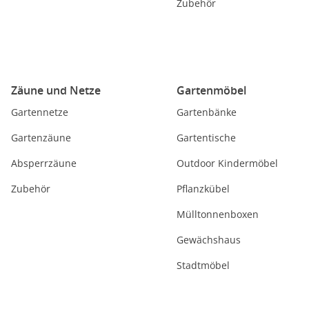
Zubehör
Zäune und Netze
Gartenmöbel
Gartennetze
Gartenbänke
Gartenzäune
Gartentische
Absperrzäune
Outdoor Kindermöbel
Zubehör
Pflanzkübel
Mülltonnenboxen
Gewächshaus
Stadtmöbel