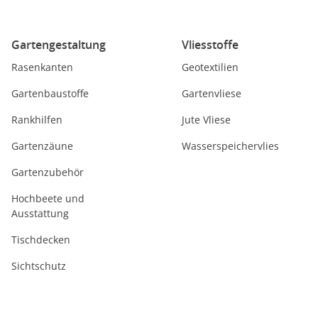
Gartengestaltung
Vliesstoffe
Rasenkanten
Geotextilien
Gartenbaustoffe
Gartenvliese
Rankhilfen
Jute Vliese
Gartenzäune
Wasserspeichervlies
Gartenzubehör
Hochbeete und
Ausstattung
Tischdecken
Sichtschutz