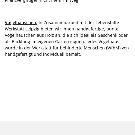
Pflanzvergnügen nicht mehr im Weg.
Vogelhäuschen:
In Zusammenarbeit mit der Lebenshilfe
Werkstatt Leipzig bieten wir Ihnen handgefertige, bunte
Vogelhäuschen aus Holz an, die sich ideal als Geschenk oder
als Blickfang im eigenen Garten eignen. Jedes Vogelhaus
wurde in der Werkstatt für behinderte Menschen (WfbM) von
handgefertigt und individuell bemalt.