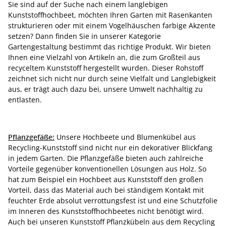
Sie sind auf der Suche nach einem langlebigen
Kunststoffhochbeet, möchten Ihren Garten mit Rasenkanten
strukturieren oder mit einem Vogelhäuschen farbige Akzente
setzen? Dann finden Sie in unserer Kategorie
Gartengestaltung bestimmt das richtige Produkt. Wir bieten
Ihnen eine Vielzahl von Artikeln an, die zum Großteil aus
recyceltem Kunststoff hergestellt wurden. Dieser Rohstoff
zeichnet sich nicht nur durch seine Vielfalt und Langlebigkeit
aus, er trägt auch dazu bei, unsere Umwelt nachhaltig zu
entlasten.
Pflanzgefäße:
Unsere Hochbeete und Blumenkübel aus
Recycling-Kunststoff sind nicht nur ein dekorativer Blickfang
in jedem Garten. Die Pflanzgefäße bieten auch zahlreiche
Vorteile gegenüber konventionellen Lösungen aus Holz. So
hat zum Beispiel ein Hochbeet aus Kunststoff den großen
Vorteil, dass das Material auch bei ständigem Kontakt mit
feuchter Erde absolut verrottungsfest ist und eine Schutzfolie
im Inneren des Kunststoffhochbeetes nicht benötigt wird.
Auch bei unseren Kunststoff Pflanzkübeln aus dem Recycling