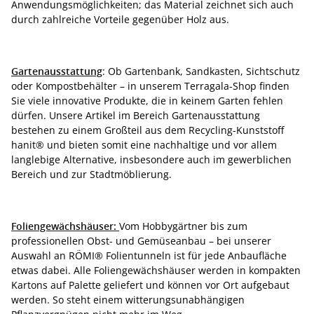
Anwendungsmöglichkeiten; das Material zeichnet sich auch
durch zahlreiche Vorteile gegenüber Holz aus.
Gartenausstattung
: Ob Gartenbank, Sandkasten, Sichtschutz
oder Kompostbehälter – in unserem Terragala-Shop finden
Sie viele innovative Produkte, die in keinem Garten fehlen
dürfen. Unsere Artikel im Bereich Gartenausstattung
bestehen zu einem Großteil aus dem Recycling-Kunststoff
hanit® und bieten somit eine nachhaltige und vor allem
langlebige Alternative, insbesondere auch im gewerblichen
Bereich und zur Stadtmöblierung.
Foliengewächshäuser:
Vom Hobbygärtner bis zum
professionellen Obst- und Gemüseanbau – bei unserer
Auswahl an RÖMI® Folientunneln ist für jede Anbaufläche
etwas dabei. Alle Foliengewächshäuser werden in kompakten
Kartons auf Palette geliefert und können vor Ort aufgebaut
werden. So steht einem witterungsunabhängigen