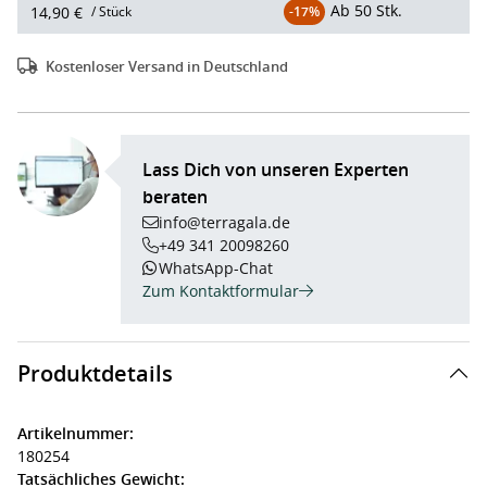
Ab
50 Stk.
14,90 €
/ Stück
-17%
Kostenloser Versand in Deutschland
Lass Dich von unseren Experten
beraten
info@terragala.de
+49 341 20098260
WhatsApp-Chat
Zum Kontaktformular
Produktdetails
Artikelnummer:
180254
Tatsächliches Gewicht: