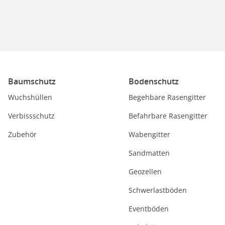
Baumschutz
Bodenschutz
Wuchshüllen
Begehbare Rasengitter
Verbissschutz
Befahrbare Rasengitter
Zubehör
Wabengitter
Sandmatten
Geozellen
Schwerlastböden
Eventböden