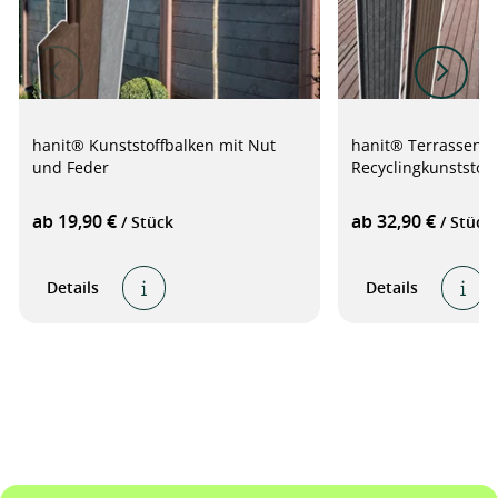
hanit® Kunststoffbalken mit Nut
hanit® Terrassendi
und Feder
Recyclingkunststoff,
ab 19,90 €
ab 32,90 €
/ Stück
/ Stück
Details
Details