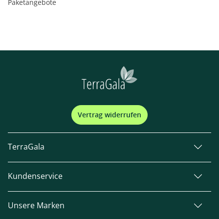
Paketangebote
Vertrag widerrufen
TerraGala
Kundenservice
Unsere Marken