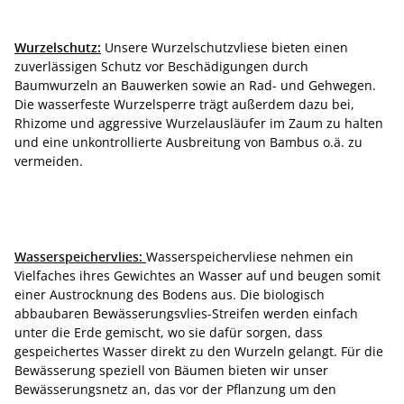
Wurzelschutz:
Unsere Wurzelschutzvliese bieten einen
zuverlässigen Schutz vor Beschädigungen durch
Baumwurzeln an Bauwerken sowie an Rad- und Gehwegen.
Die wasserfeste Wurzelsperre trägt außerdem dazu bei,
Rhizome und aggressive Wurzelausläufer im Zaum zu halten
und eine unkontrollierte Ausbreitung von Bambus o.ä. zu
vermeiden.
Wasserspeichervlies:
Wasserspeichervliese nehmen ein
Vielfaches ihres Gewichtes an Wasser auf und beugen somit
einer Austrocknung des Bodens aus. Die biologisch
abbaubaren Bewässerungsvlies-Streifen werden einfach
unter die Erde gemischt, wo sie dafür sorgen, dass
gespeichertes Wasser direkt zu den Wurzeln gelangt. Für die
Bewässerung speziell von Bäumen bieten wir unser
Bewässerungsnetz an, das vor der Pflanzung um den