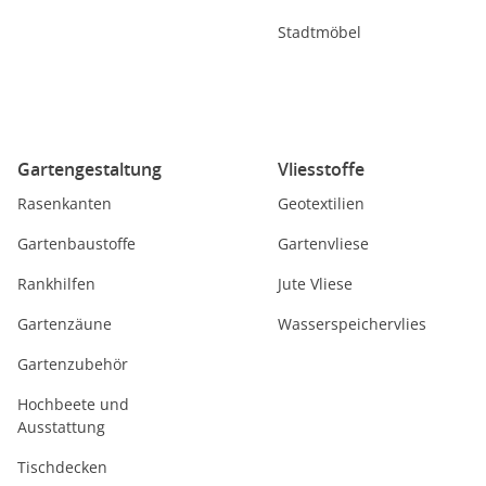
Stadtmöbel
Gartengestaltung
Vliesstoffe
Rasenkanten
Geotextilien
Gartenbaustoffe
Gartenvliese
Rankhilfen
Jute Vliese
Gartenzäune
Wasserspeichervlies
Gartenzubehör
Hochbeete und
Ausstattung
Tischdecken