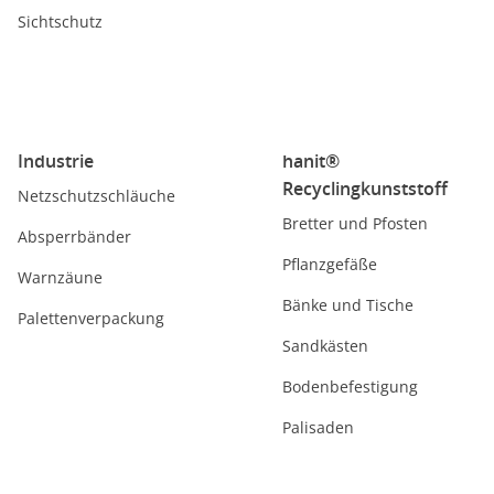
Sichtschutz
Industrie
hanit®
Recyclingkunststoff
Netzschutzschläuche
Bretter und Pfosten
Absperrbänder
Pflanzgefäße
Warnzäune
Bänke und Tische
Palettenverpackung
Sandkästen
Bodenbefestigung
Palisaden