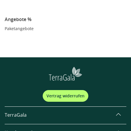
Angebote %
Paketangebote
Vertrag widerrufen
TerraGala