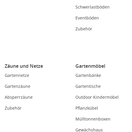
Schwerlastböden
Eventböden
Zubehör
Zäune und Netze
Gartenmöbel
Gartennetze
Gartenbänke
Gartenzäune
Gartentische
Absperrzäune
Outdoor Kindermöbel
Zubehör
Pflanzkübel
Mülltonnenboxen
Gewächshaus