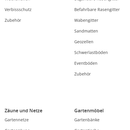
Verbissschutz
Befahrbare Rasengitter
Zubehör
Wabengitter
Sandmatten
Geozellen
Schwerlastböden
Eventböden
Zubehör
Zäune und Netze
Gartenmöbel
Gartennetze
Gartenbänke