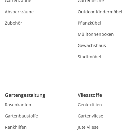
Gartenzäune
Gartentische
Absperrzäune
Outdoor Kindermöbel
Zubehör
Pflanzkübel
Mülltonnenboxen
Gewächshaus
Stadtmöbel
Gartengestaltung
Vliesstoffe
Rasenkanten
Geotextilien
Gartenbaustoffe
Gartenvliese
Rankhilfen
Jute Vliese