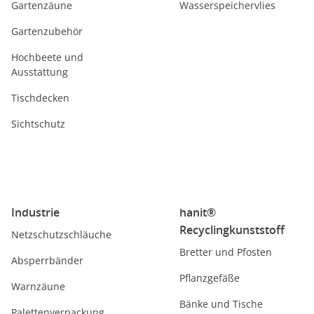
Gartenzäune
Wasserspeichervlies
Gartenzubehör
Hochbeete und
Ausstattung
Tischdecken
Sichtschutz
Industrie
hanit®
Recyclingkunststoff
Netzschutzschläuche
Bretter und Pfosten
Absperrbänder
Pflanzgefäße
Warnzäune
Bänke und Tische
Palettenverpackung