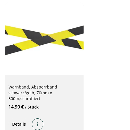
Warnband, Absperrband
schwarz/gelb, 70mm x
500m,schraffiert
14,90 €
/ Stück
Details