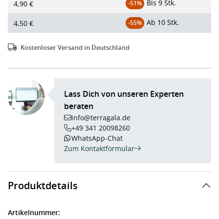
Bis
9 Stk.
4,90 €
-51%
Ab
10 Stk.
4,50 €
-55%
Kostenloser Versand in Deutschland
Lass Dich von unseren Experten
beraten
info@terragala.de
+49 341 20098260
WhatsApp-Chat
Zum Kontaktformular
Produktdetails
Artikelnummer: