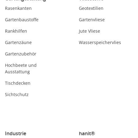
Rasenkanten
Geotextilien
Gartenbaustoffe
Gartenvliese
Rankhilfen
Jute Vliese
Gartenzäune
Wasserspeichervlies
Gartenzubehör
Hochbeete und
Ausstattung
Tischdecken
Sichtschutz
Industrie
hanit®