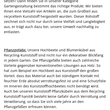
setzen? Dann finden Sie in unserer Kategorie
Gartengestaltung bestimmt das richtige Produkt. Wir bieten
Ihnen eine Vielzahl von Artikeln an, die zum Großteil aus
recyceltem Kunststoff hergestellt wurden. Dieser Rohstoff
zeichnet sich nicht nur durch seine Vielfalt und Langlebigkeit
aus, er trägt auch dazu bei, unsere Umwelt nachhaltig zu
entlasten.
Pflanzgefäße:
Unsere Hochbeete und Blumenkübel aus
Recycling-Kunststoff sind nicht nur ein dekorativer Blickfang
in jedem Garten. Die Pflanzgefäße bieten auch zahlreiche
Vorteile gegenüber konventionellen Lösungen aus Holz. So
hat zum Beispiel ein Hochbeet aus Kunststoff den großen
Vorteil, dass das Material auch bei ständigem Kontakt mit
feuchter Erde absolut verrottungsfest ist und eine Schutzfolie
im Inneren des Kunststoffhochbeetes nicht benötigt wird.
Auch bei unseren Kunststoff Pflanzkübeln aus dem Recycling
Kunststoff hanit® besteht keine Gefahr durch Verrottung und
Verwitterung, so dass Sie sich viele Jahre an den
Pflanzgefäßen erfreuen können.