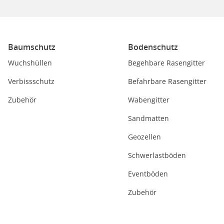
Baumschutz
Bodenschutz
Wuchshüllen
Begehbare Rasengitter
Verbissschutz
Befahrbare Rasengitter
Zubehör
Wabengitter
Sandmatten
Geozellen
Schwerlastböden
Eventböden
Zubehör