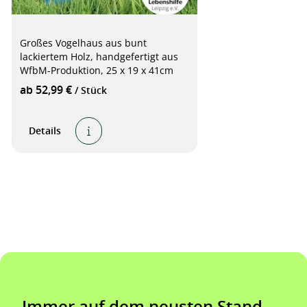
Großes Vogelhaus aus bunt
lackiertem Holz, handgefertigt aus
WfbM-Produktion, 25 x 19 x 41cm
ab 52,99 €
/ Stück
Details
Immer auf dem neusten Stand