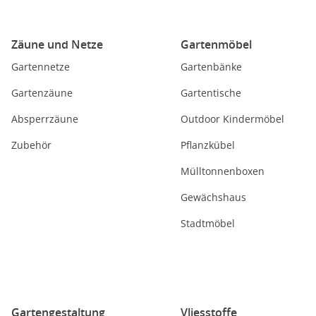
Zäune und Netze
Gartenmöbel
Gartennetze
Gartenbänke
Gartenzäune
Gartentische
Absperrzäune
Outdoor Kindermöbel
Zubehör
Pflanzkübel
Mülltonnenboxen
Gewächshaus
Stadtmöbel
Gartengestaltung
Vliesstoffe