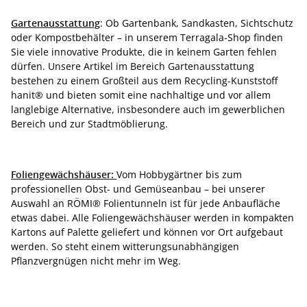
Gartenausstattung
: Ob Gartenbank, Sandkasten, Sichtschutz
oder Kompostbehälter – in unserem Terragala-Shop finden
Sie viele innovative Produkte, die in keinem Garten fehlen
dürfen. Unsere Artikel im Bereich Gartenausstattung
bestehen zu einem Großteil aus dem Recycling-Kunststoff
hanit® und bieten somit eine nachhaltige und vor allem
langlebige Alternative, insbesondere auch im gewerblichen
Bereich und zur Stadtmöblierung.
Foliengewächshäuser:
Vom Hobbygärtner bis zum
professionellen Obst- und Gemüseanbau – bei unserer
Auswahl an RÖMI® Folientunneln ist für jede Anbaufläche
etwas dabei. Alle Foliengewächshäuser werden in kompakten
Kartons auf Palette geliefert und können vor Ort aufgebaut
werden. So steht einem witterungsunabhängigen
Pflanzvergnügen nicht mehr im Weg.