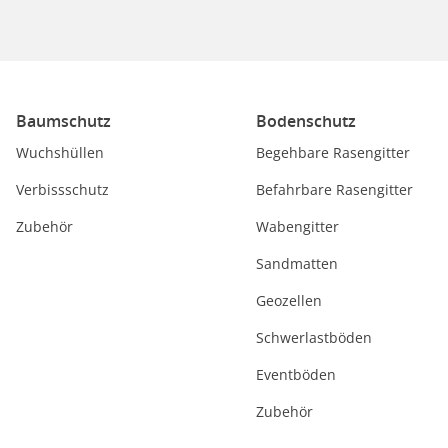
Baumschutz
Bodenschutz
Wuchshüllen
Begehbare Rasengitter
Verbissschutz
Befahrbare Rasengitter
Zubehör
Wabengitter
Sandmatten
Geozellen
Schwerlastböden
Eventböden
Zubehör