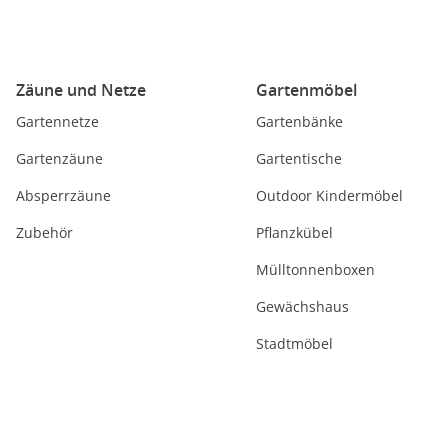
Zäune und Netze
Gartenmöbel
Gartennetze
Gartenbänke
Gartenzäune
Gartentische
Absperrzäune
Outdoor Kindermöbel
Zubehör
Pflanzkübel
Mülltonnenboxen
Gewächshaus
Stadtmöbel