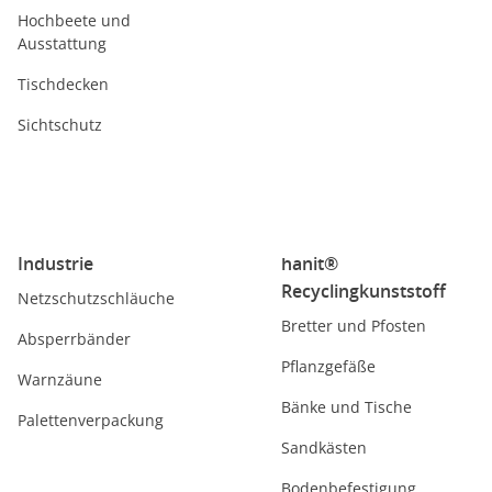
Hochbeete und
Ausstattung
Tischdecken
Sichtschutz
Industrie
hanit®
Recyclingkunststoff
Netzschutzschläuche
Bretter und Pfosten
Absperrbänder
Pflanzgefäße
Warnzäune
Bänke und Tische
Palettenverpackung
Sandkästen
Bodenbefestigung