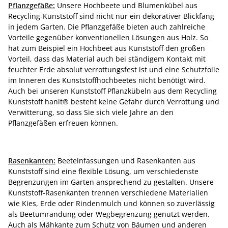
Pflanzgefäße:
Unsere Hochbeete und Blumenkübel aus
Recycling-Kunststoff sind nicht nur ein dekorativer Blickfang
in jedem Garten. Die Pflanzgefäße bieten auch zahlreiche
Vorteile gegenüber konventionellen Lösungen aus Holz. So
hat zum Beispiel ein Hochbeet aus Kunststoff den großen
Vorteil, dass das Material auch bei ständigem Kontakt mit
feuchter Erde absolut verrottungsfest ist und eine Schutzfolie
im Inneren des Kunststoffhochbeetes nicht benötigt wird.
Auch bei unseren Kunststoff Pflanzkübeln aus dem Recycling
Kunststoff hanit® besteht keine Gefahr durch Verrottung und
Verwitterung, so dass Sie sich viele Jahre an den
Pflanzgefäßen erfreuen können.
Rasenkanten:
Beeteinfassungen und Rasenkanten aus
Kunststoff sind eine flexible Lösung, um verschiedenste
Begrenzungen im Garten ansprechend zu gestalten. Unsere
Kunststoff-Rasenkanten trennen verschiedene Materialien
wie Kies, Erde oder Rindenmulch und können so zuverlässig
als Beetumrandung oder Wegbegrenzung genutzt werden.
Auch als Mähkante zum Schutz von Bäumen und anderen