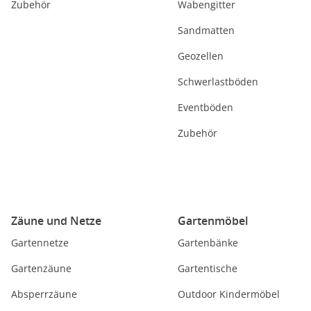
Zubehör
Wabengitter
Sandmatten
Geozellen
Schwerlastböden
Eventböden
Zubehör
Zäune und Netze
Gartenmöbel
Gartennetze
Gartenbänke
Gartenzäune
Gartentische
Absperrzäune
Outdoor Kindermöbel