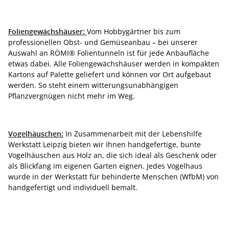
Foliengewächshäuser:
Vom Hobbygärtner bis zum
professionellen Obst- und Gemüseanbau – bei unserer
Auswahl an RÖMI® Folientunneln ist für jede Anbaufläche
etwas dabei. Alle Foliengewächshäuser werden in kompakten
Kartons auf Palette geliefert und können vor Ort aufgebaut
werden. So steht einem witterungsunabhängigen
Pflanzvergnügen nicht mehr im Weg.
Vogelhäuschen:
In Zusammenarbeit mit der Lebenshilfe
Werkstatt Leipzig bieten wir Ihnen handgefertige, bunte
Vogelhäuschen aus Holz an, die sich ideal als Geschenk oder
als Blickfang im eigenen Garten eignen. Jedes Vogelhaus
wurde in der Werkstatt für behinderte Menschen (WfbM) von
handgefertigt und individuell bemalt.