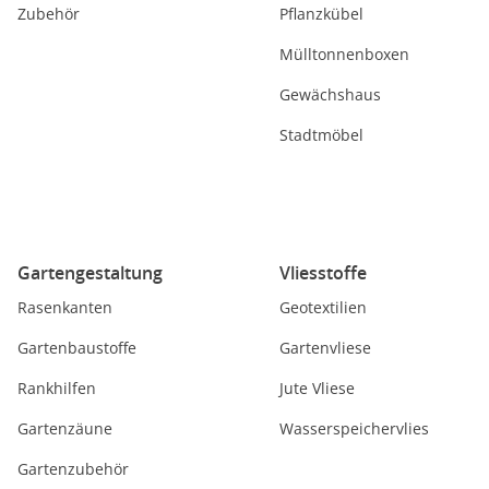
Zubehör
Pflanzkübel
Mülltonnenboxen
Gewächshaus
Stadtmöbel
Gartengestaltung
Vliesstoffe
Rasenkanten
Geotextilien
Gartenbaustoffe
Gartenvliese
Rankhilfen
Jute Vliese
Gartenzäune
Wasserspeichervlies
Gartenzubehör