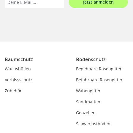
Jetzt anmelden
Baumschutz
Bodenschutz
Wuchshüllen
Begehbare Rasengitter
Verbissschutz
Befahrbare Rasengitter
Zubehör
Wabengitter
Sandmatten
Geozellen
Schwerlastböden