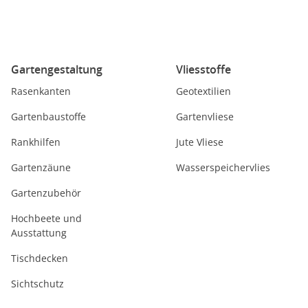
Gartengestaltung
Vliesstoffe
Rasenkanten
Geotextilien
Gartenbaustoffe
Gartenvliese
Rankhilfen
Jute Vliese
Gartenzäune
Wasserspeichervlies
Gartenzubehör
Hochbeete und
Ausstattung
Tischdecken
Sichtschutz