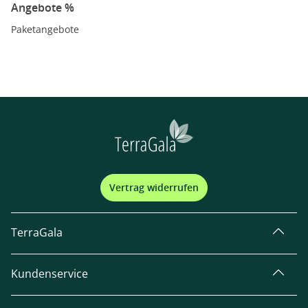
Angebote %
Paketangebote
Vertrag widerrufen
TerraGala
Kundenservice