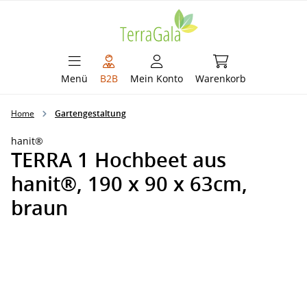
alt springen
Warenkorb enthält 
Menü
B2B
Mein Konto
Warenkorb
Home
Gartengestaltung
hanit®
TERRA 1 Hochbeet aus
hanit®, 190 x 90 x 63cm,
braun