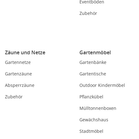
Eventböden
Zubehör
Zäune und Netze
Gartenmöbel
Gartennetze
Gartenbänke
Gartenzäune
Gartentische
Absperrzäune
Outdoor Kindermöbel
Zubehör
Pflanzkübel
Mülltonnenboxen
Gewächshaus
Stadtmöbel