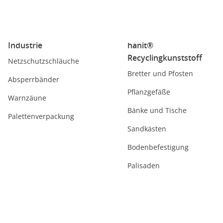
Industrie
hanit®
Recyclingkunststoff
Netzschutzschläuche
Bretter und Pfosten
Absperrbänder
Pflanzgefäße
Warnzäune
Bänke und Tische
Palettenverpackung
Sandkästen
Bodenbefestigung
Palisaden