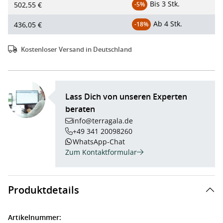
Bis
3 Stk.
-5%
502,55 €
Ab
4 Stk.
-18%
436,05 €
Kostenloser Versand in Deutschland
Lass Dich von unseren Experten
beraten
info@terragala.de
+49 341 20098260
WhatsApp-Chat
Zum Kontaktformular
Produktdetails
Artikelnummer: