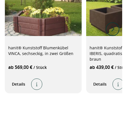
hanit® Kunststoff Blumenkübel
hanit® Kunststoff P
VINCA, sechseckig, in zwei Größen
IBERIS, quadratisch
braun
ab 569,00 €
ab 439,00 €
/ Stück
/ Stüc
Details
Details