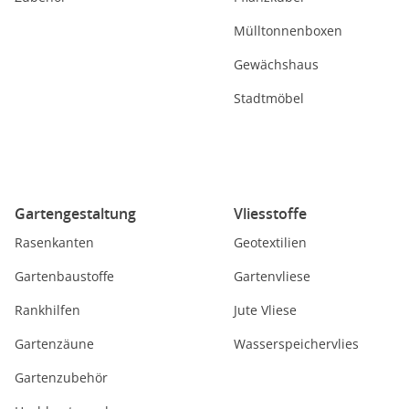
Mülltonnenboxen
Gewächshaus
Stadtmöbel
Gartengestaltung
Vliesstoffe
Rasenkanten
Geotextilien
Gartenbaustoffe
Gartenvliese
Rankhilfen
Jute Vliese
Gartenzäune
Wasserspeichervlies
Gartenzubehör