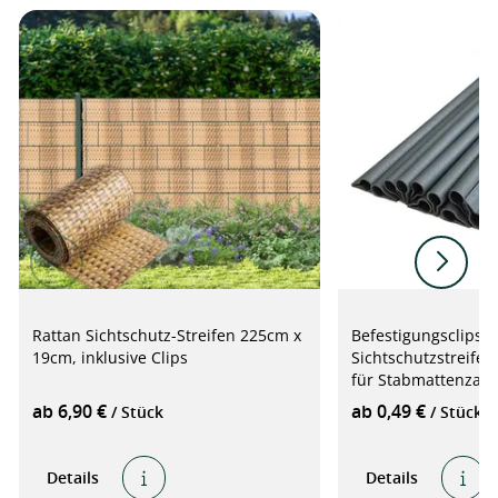
Rattan Sichtschutz-Streifen 225cm x
Befestigungsclips f
19cm, inklusive Clips
Sichtschutzstreife
für Stabmattenzau
ab 6,90 €
ab 0,49 €
/ Stück
/ Stück
Details
Details