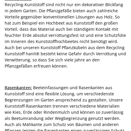
Recycling-Kunststoff sind nicht nur ein dekorativer Blickfang
in jedem Garten. Die Pflanzgefäße bieten auch zahlreiche
Vorteile gegenüber konventionellen Lösungen aus Holz. So
hat zum Beispiel ein Hochbeet aus Kunststoff den großen
Vorteil, dass das Material auch bei ständigem Kontakt mit
feuchter Erde absolut verrottungsfest ist und eine Schutzfolie
im Inneren des Kunststoffhochbeetes nicht benötigt wird.
Auch bei unseren Kunststoff Pflanzkübeln aus dem Recycling
Kunststoff hanit® besteht keine Gefahr durch Verrottung und
Verwitterung, so dass Sie sich viele Jahre an den
Pflanzgefäßen erfreuen können.
Rasenkanten:
Beeteinfassungen und Rasenkanten aus
Kunststoff sind eine flexible Lösung, um verschiedenste
Begrenzungen im Garten ansprechend zu gestalten. Unsere
Kunststoff-Rasenkanten trennen verschiedene Materialien
wie Kies, Erde oder Rindenmulch und können so zuverlässig
als Beetumrandung oder Wegbegrenzung genutzt werden.
Auch als Mähkante zum Schutz von Bäumen und anderen
Pflanzen leisten die Rasenkanten einen zuverlässigen Schutz.