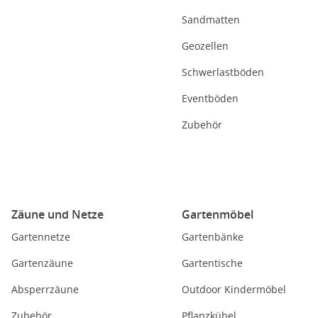
Sandmatten
Geozellen
Schwerlastböden
Eventböden
Zubehör
Zäune und Netze
Gartenmöbel
Gartennetze
Gartenbänke
Gartenzäune
Gartentische
Absperrzäune
Outdoor Kindermöbel
Zubehör
Pflanzkübel