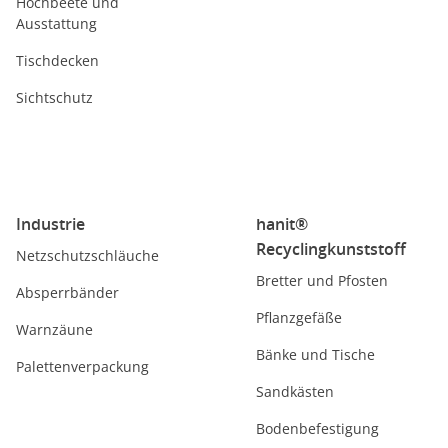
Hochbeete und
Ausstattung
Tischdecken
Sichtschutz
Industrie
hanit®
Recyclingkunststoff
Netzschutzschläuche
Bretter und Pfosten
Absperrbänder
Pflanzgefäße
Warnzäune
Bänke und Tische
Palettenverpackung
Sandkästen
Bodenbefestigung