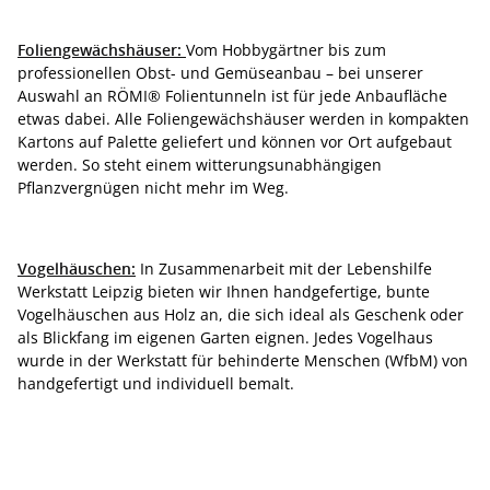
Foliengewächshäuser:
Vom Hobbygärtner bis zum
professionellen Obst- und Gemüseanbau – bei unserer
Auswahl an RÖMI® Folientunneln ist für jede Anbaufläche
etwas dabei. Alle Foliengewächshäuser werden in kompakten
Kartons auf Palette geliefert und können vor Ort aufgebaut
werden. So steht einem witterungsunabhängigen
Pflanzvergnügen nicht mehr im Weg.
Vogelhäuschen:
In Zusammenarbeit mit der Lebenshilfe
Werkstatt Leipzig bieten wir Ihnen handgefertige, bunte
Vogelhäuschen aus Holz an, die sich ideal als Geschenk oder
als Blickfang im eigenen Garten eignen. Jedes Vogelhaus
wurde in der Werkstatt für behinderte Menschen (WfbM) von
handgefertigt und individuell bemalt.