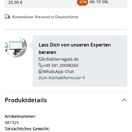
Ab
10 Stk.
20,90 €
-25%
Kostenloser Versand in Deutschland
Lass Dich von unseren Experten
beraten
info@terragala.de
+49 341 20098260
WhatsApp-Chat
Zum Kontaktformular
Produktdetails
Artikelnummer:
081325
Tatsächliches Gewicht: